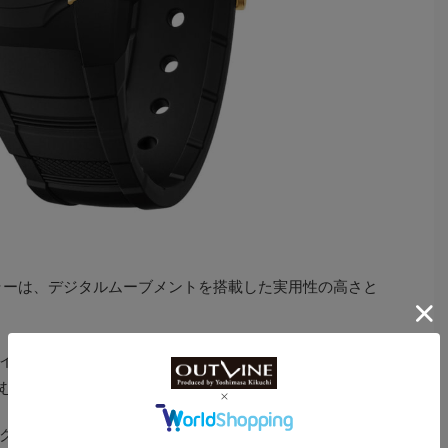
ラーは、デジタルムーブメントを搭載した実用性の高さと
イトオレンジ、ホワイトブルー、ホワイトライムの4色の
む全5色。
ク、バックルやケースバックはステンレススチールを採