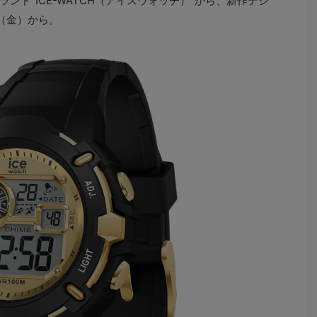
ンド“ICE-WATCH（アイスウォッチ）”から、新作デジ
日（金）から。