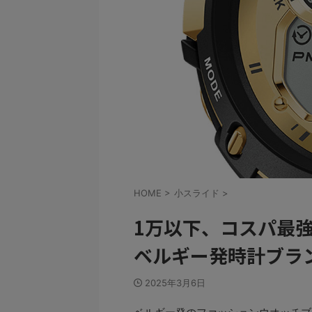
HOME
>
小スライド
>
1万以下、コスパ最
ベルギー発時計ブラ
2025年3月6日