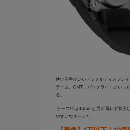
使い勝手がいいデジタルディスプレイ
ラーム、GMT、バックライトといっ
る。
ケース径は40mmと男女問わず着用し
やすいウオッチだ。
【画像】1万以下！10