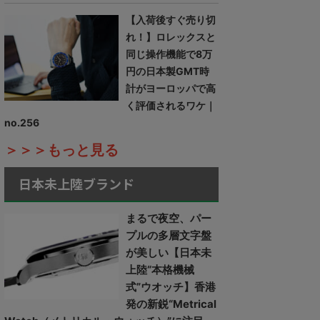
【入荷後すぐ売り切
れ！】ロレックスと
同じ操作機能で8万
円の日本製GMT時
計がヨーロッパで高
く評価されるワケ｜
no.256
＞＞＞もっと見る
日本未上陸ブランド
まるで夜空、パー
プルの多層文字盤
が美しい【日本未
上陸“本格機械
式”ウオッチ】香港
発の新鋭“Metrical