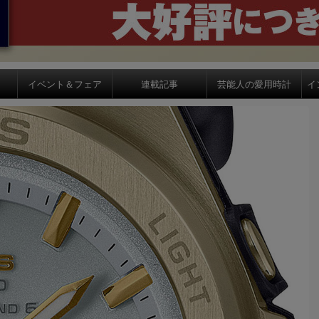
イベント＆フェア
連載記事
芸能人の愛用時計
イ