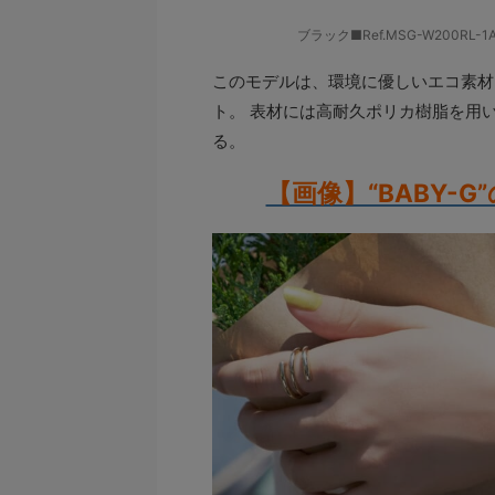
ブラック■Ref.MSG-W200RL
このモデルは、環境に優しいエコ素材
ト。 表材には高耐久ポリカ樹脂を用
る。
【画像】“BABY-