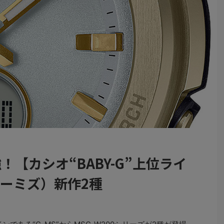
！【カシオ“BABY-G”上位ライ
ジーミズ）新作2種