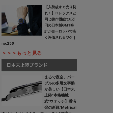
【入荷後すぐ売り切
れ！】ロレックスと
同じ操作機能で8万
円の日本製GMT時
計がヨーロッパで高
く評価されるワケ｜
no.256
＞＞＞もっと見る
日本未上陸ブランド
まるで夜空、パー
プルの多層文字盤
が美しい【日本未
上陸“本格機械
式”ウオッチ】香港
発の新鋭“Metrical