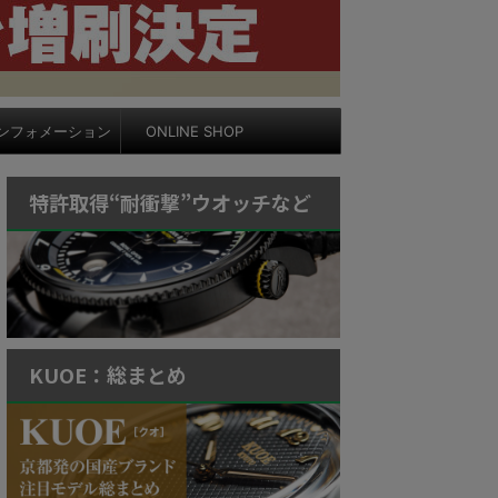
ンフォメーション
ONLINE SHOP
特許取得“耐衝撃”ウオッチなど
KUOE：総まとめ