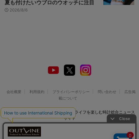
夏も付けたいウブロのウオッチに注目
2026/8/6
会社概要
利用規約
プライバシーポリシー
問い合わせ
広告掲
載について
© 2026 Watch LIFE NEWS｜ウオッチライフを楽しむ時計総合ニュース
サイト