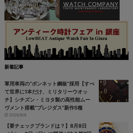
新着記事
軍用車両の“ボンネット鋼板”採用【すべ
て世界に1本だけ、ミリタリーウオッ
チ】シチズン・ミヨタ製の高性能ムー
ヴメント搭載“プレジダス”新作5種
2026/8/6
【要チェックブランドは？】8月8日