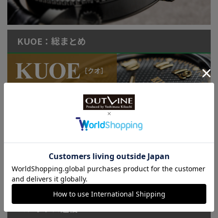
KUOE：総まとめ
連載記事
ロレックス通信