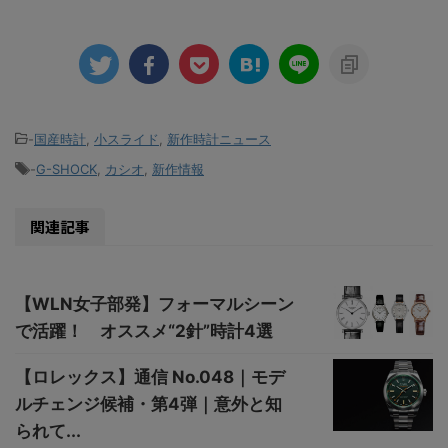
-
国産時計
,
小スライド
,
新作時計ニュース
-
G-SHOCK
,
カシオ
,
新作情報
関連記事
【WLN女子部発】フォーマルシーン
で活躍！ オススメ“2針”時計4選
【ロレックス】通信 No.048｜モデ
ルチェンジ候補・第4弾｜意外と知
られて...