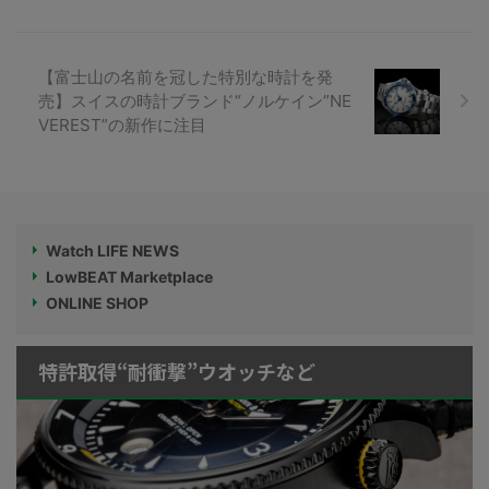
【富士山の名前を冠した特別な時計を発
売】スイスの時計ブランド“ノルケイン”NE
VEREST”の新作に注目
Watch LIFE NEWS
LowBEAT Marketplace
ONLINE SHOP
特許取得“耐衝撃”ウオッチなど