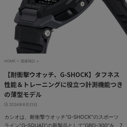
HOME
>
国産時計
>
【耐衝撃ウオッチ、G-SHOCK】タフネス
性能＆トレーニングに役立つ計測機能つき
の薄型モデル
2024年6月21日
カシオは、耐衝撃ウオッチ“G-SHOCK”のスポーツ
ライン”G-SQUAD”の新製品として”GBD-300”を、7