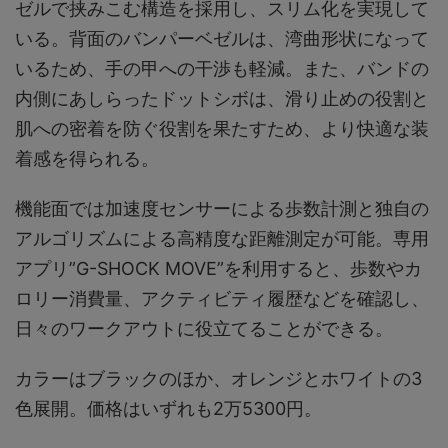
ゼルで挟みこむ構造を採用し、スリム化を実現して
いる。背面のバンパーベゼルは、湾曲形状になって
いるため、手の甲への干渉も軽減。また、バンドの
内側にあしらったドットシボは、滑り止めの役割と
肌への密着を防ぐ役割を果たすため、より快適な装
着感を得られる。
機能面では加速度センサーによる歩数計測と独自の
アルゴリズムによる高精度な距離測定が可能。専用
アプリ”G-SHOCK MOVE”を利用すると、歩数やカ
ロリー消費量、アクティビティ履歴などを確認し、
日々のワークアウトに役立てることができる。
カラーはブラックのほか、オレンジとホワイトの3
色展開。価格はいずれも2万5300円。