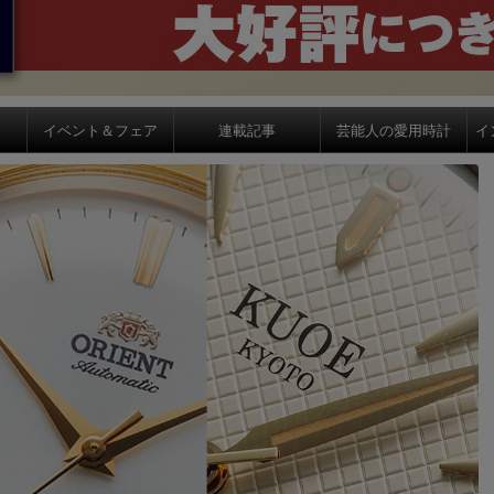
イベント＆フェア
連載記事
芸能人の愛用時計
イ