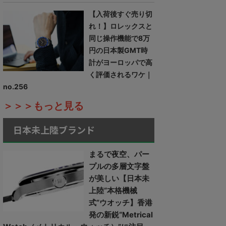
【入荷後すぐ売り切
れ！】ロレックスと
同じ操作機能で8万
円の日本製GMT時
計がヨーロッパで高
く評価されるワケ｜
no.256
＞＞＞もっと見る
日本未上陸ブランド
まるで夜空、パー
プルの多層文字盤
が美しい【日本未
上陸“本格機械
式”ウオッチ】香港
発の新鋭“Metrical