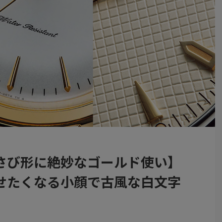
さび形に絶妙なゴールド使い】
せたくなる小顔で古風な白文字