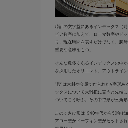
時計の文字盤にあるインデックス（時
ビア数字に加えて、ローマ数字やドッ
り、現在時間を表すだけでなく、腕時
重要な意味をもつ。
そんな数多くあるインデックスの中か
を採用したオリエント、アウトライン
“楔”は木材や金属で作られたV字形
ックスについて大雑把に言うと先端に
ついてこう呼ぶ。その中で形が三角形
このくさび形は1940年代から50年
アロー型かドーフィン型がセットされ