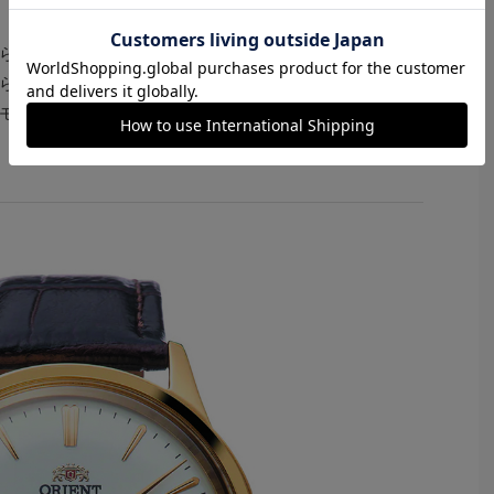
ら暖かくなるにつれてYシャツ1枚でも過ごせるようにな
らっと合わせても大人っぽくオシャレに決まる、そんな
モデルを、予算10万円アンダーの機械式モデルでチョィ