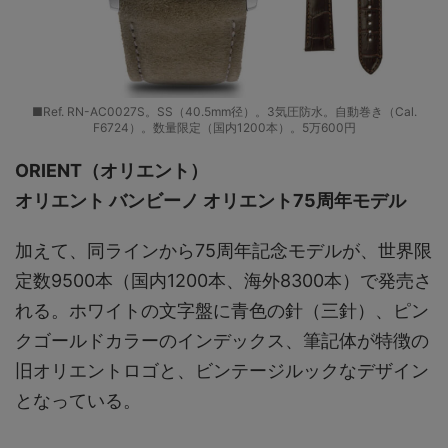
■Ref. RN-AC0027S。SS（40.5mm径）。3気圧防水。自動巻き（Cal.
F6724）。数量限定（国内1200本）。5万600円
ORIENT（オリエント）
オリエント バンビーノ オリエント75周年モデル
加えて、同ラインから75周年記念モデルが、世界限
定数9500本（国内1200本、海外8300本）で発売さ
れる。ホワイトの文字盤に青色の針（三針）、ピン
クゴールドカラーのインデックス、筆記体が特徴の
旧オリエントロゴと、ビンテージルックなデザイン
となっている。