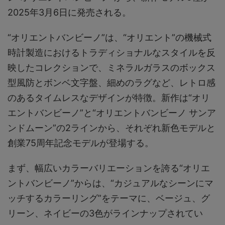
2025年3月6日に発売される。
“オリエントバンビーノ”は、“オリエント”の機械式
時計製造におけるトラディショナルなスタイルを反
映したコレクションで、ミネラルガラスのボックス
型風防とボンベ文字盤、細めのラグなど、レトロ感
のあるタイムレスなデザインが特徴。新作は“オリ
エントバンビーノ”と“オリエントバンビーノ サンア
ンドムーン”の2ラインから、それぞれ新色モデルと
創業75周年記念モデルが登場する。
まず、幅広いカラーバリエーションを誇る“オリエ
ントバンビーノ”からは、“カジュアルなシーンにマ
ッチするカラーリング”をテーマに、ベージュ、グ
リーン、ネイビーの3色がラインナップされてい