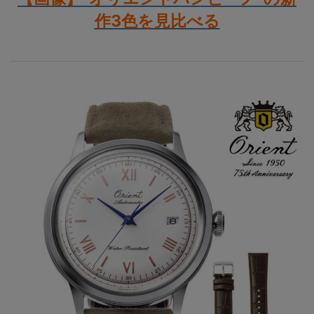
作3色を見比べる