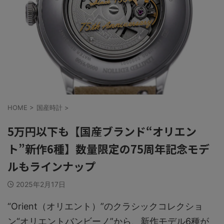
HOME
>
国産時計
>
5万円以下も【国産ブランド“オリエン
ト”新作6種】数量限定の75周年記念モデ
ルもラインナップ
2025年2月17日
“Orient（オリエント）”のクラシックコレクショ
ン“オリエントバンビーノ”から、新作モデル6種が