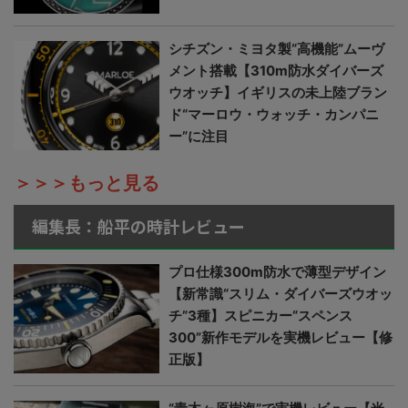
シチズン・ミヨタ製“高機能”ムーヴ
メント搭載【310m防水ダイバーズ
ウオッチ】イギリスの未上陸ブラン
ド“マーロウ・ウォッチ・カンパニ
ー”に注目
＞＞＞もっと見る
編集長：船平の時計レビュー
プロ仕様300m防水で薄型デザイン
【新常識“スリム・ダイバーズウオッ
チ”3種】スピニカー“スペンス
300”新作モデルを実機レビュー【修
正版】