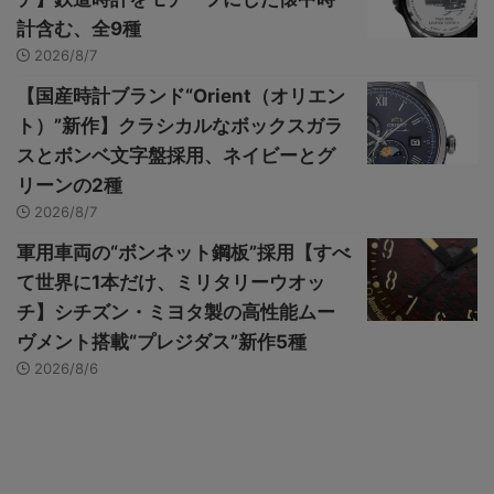
計含む、全9種
2026/8/7
【国産時計ブランド“Orient（オリエン
ト）”新作】クラシカルなボックスガラ
スとボンベ文字盤採用、ネイビーとグ
リーンの2種
2026/8/7
軍用車両の“ボンネット鋼板”採用【すべ
て世界に1本だけ、ミリタリーウオッ
チ】シチズン・ミヨタ製の高性能ムー
ヴメント搭載“プレジダス”新作5種
2026/8/6