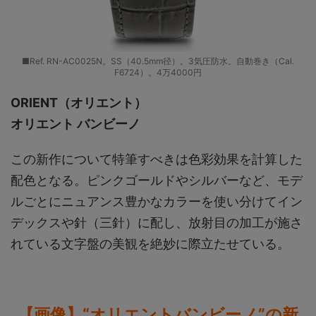
■Ref. RN-AC0025N。SS（40.5mm径）。3気圧防水。自動巻き（Cal.
F6724）。4万4000円
ORIENT（オリエント）
オリエント バンビーノ
この新作について特筆すべきは色彩効果を計算した
配色となる。ピンクゴールドやシルバーなど、モデ
ルごとにニュアンス豊かなカラーを使い分けてイン
デックスや針（三針）に配し、放射目の加工が施さ
れている文字盤の美観を絶妙に際立たせている。
【画像】“オリエントバンビーノ”の新