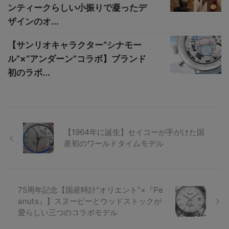
ンティークらしい小振りで凝ったデ
ザインのオ...
【サンリオキャラクター“シナモー
ル”×“アンダーン”コラボ】ブランド
初のラボ...
【1964年に誕生】セイコーが手がけた国
産初のワールドタイムモデル
75周年記念【国産時計“オリエント”×『Pe
anuts』】スヌーピーとウッドストックが
愛らしい三つのコラボモデル