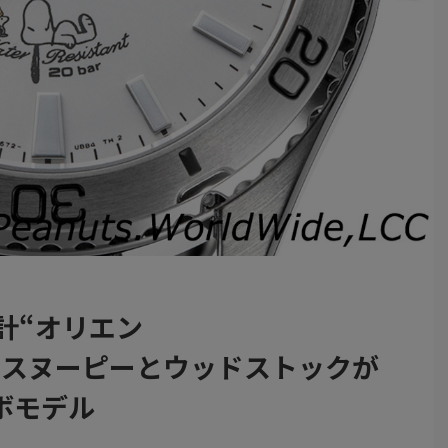
計“オリエン
s』】スヌーピーとウッドストックが
ボモデル