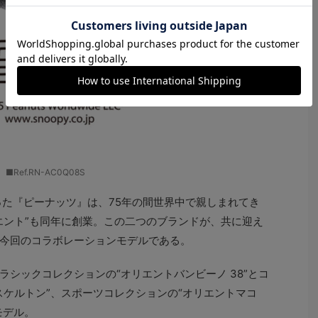
■Ref.RN-AC0Q08S
った『ピーナッツ』は、75年の間世界中で親しまれてき
エント”も同年に創業。この二つのブランドが、共に迎え
今回のコラボレーションモデルである。
シックコレクションの“オリエントバンビーノ 38”とコ
スケルトン”、スポーツコレクションの“オリエントマコ
モデル。