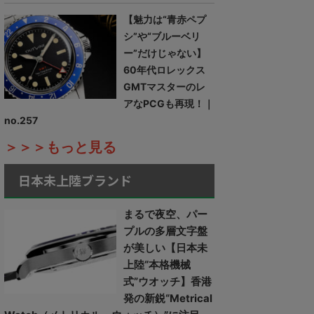
【魅力は“青赤ペプ
シ”や“ブルーベリ
ー”だけじゃない】
60年代ロレックス
GMTマスターのレ
アなPCGも再現！｜
no.257
＞＞＞もっと見る
日本未上陸ブランド
まるで夜空、パー
プルの多層文字盤
が美しい【日本未
上陸“本格機械
式”ウオッチ】香港
発の新鋭“Metrical