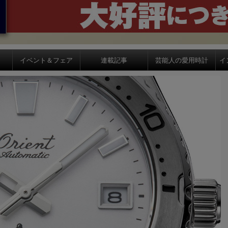
イベント＆フェア
連載記事
芸能人の愛用時計
イ