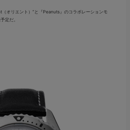
nt（オリエント）”と『Peanuts』のコラボレーションモ
売予定だ。