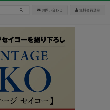
お問い合わせ
無料会員登録