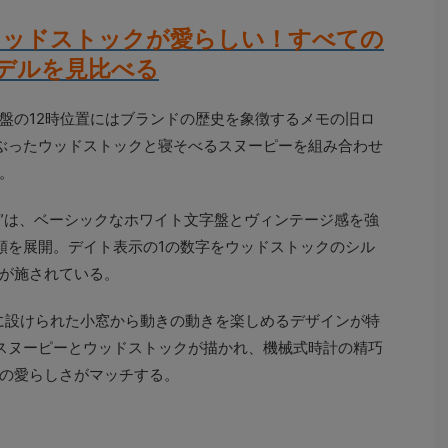
ウッドストックが愛らしい！すべての
デルを見比べる
盤の12時位置にはブランドの歴史を象徴するメモの旧ロ
ぶったウッドストックと寝そべるスヌーピーを組み合わせ
。
8”は、ベーシックなホワイト文字盤とヴィンテージ感を強
類を展開。デイト表示の1の数字をウッドストックのシル
が施されている。
置に設けられた小窓から動きの動きを楽しめるデザインが特
スヌーピーとウッドストックが描かれ、機械式時計の精巧
の愛らしさがマッチする。