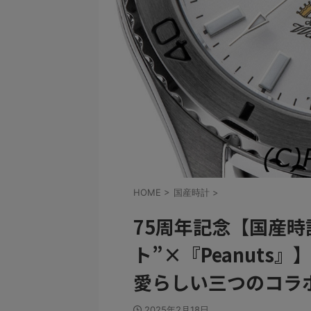
HOME
>
国産時計
>
75周年記念【国産時
ト”×『Peanut
愛らしい三つのコラ
2025年2月18日