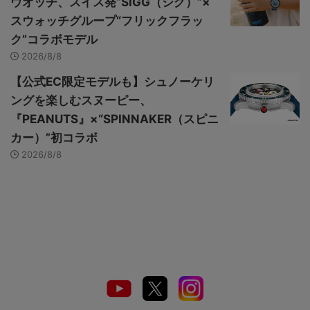
ウオッチ、スイス発“SIGG（シグ）”×
スウォッチグループ“フリックフラッ
ク”コラボモデル
2026/8/8
【公式EC限定モデルも】シュノーケリ
ングを楽しむスヌーピー、
『PEANUTS』×“SPINNAKER（スピニ
カー）”初コラボ
2026/8/8