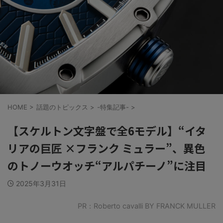
HOME
>
話題のトピックス
>
-特集記事-
>
【スケルトン文字盤で全6モデル】“イタ
リアの巨匠 ×フランク ミュラー”、異色
のトノーウオッチ“アルパチーノ”に注目
2025年3月31日
PR：Roberto cavalli BY FRANCK MULLER