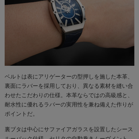
ベルトは表にアリゲーターの型押しを施した本革、
裏面にラバーを採用しており、異なる素材を縫い合
わせたこだわりの仕様。本革ならではの高級感と、
耐水性に優れるラバーの実用性を兼ね備えた作りが
ポイントだ。
裏ブタは中心にサファイアガラスを設置したシース
ルーバック仕様。セリタの自動巻きムーヴメント、