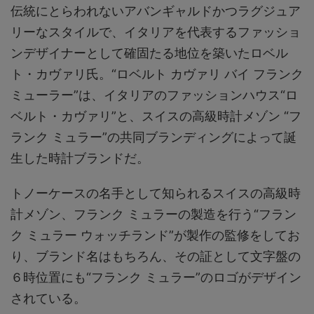
伝統にとらわれないアバンギャルドかつラグジュア
リーなスタイルで、イタリアを代表するファッショ
ンデザイナーとして確固たる地位を築いたロベル
ト・カヴァリ氏。“ロベルト カヴァリ バイ フランク
ミューラー”は、イタリアのファッションハウス“ロ
ベルト・カヴァリ”と、スイスの高級時計メゾン “フ
ランク ミュラー”の共同ブランディングによって誕
生した時計ブランドだ。
トノーケースの名手として知られるスイスの高級時
計メゾン、フランク ミュラーの製造を行う“フラン
ク ミュラー ウォッチランド”が製作の監修をしてお
り、ブランド名はもちろん、その証として文字盤の
６時位置にも“フランク ミュラー”のロゴがデザイン
されている。