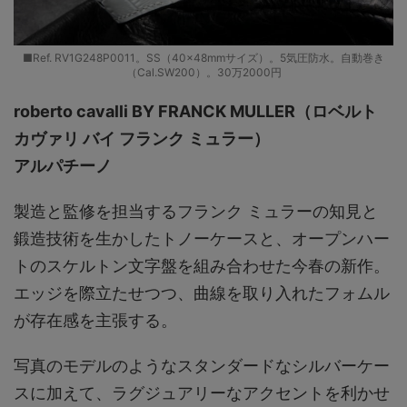
■Ref. RV1G248P0011。SS（40×48mmサイズ）。5気圧防水。自動巻き
（Cal.SW200）。30万2000円
roberto cavalli BY FRANCK MULLER（ロベルト
カヴァリ バイ フランク ミュラー）
アルパチーノ
製造と監修を担当するフランク ミュラーの知見と
鍛造技術を生かしたトノーケースと、オープンハー
トのスケルトン文字盤を組み合わせた今春の新作。
エッジを際立たせつつ、曲線を取り入れたフォムル
が存在感を主張する。
写真のモデルのようなスタンダードなシルバーケー
スに加えて、ラグジュアリーなアクセントを利かせ