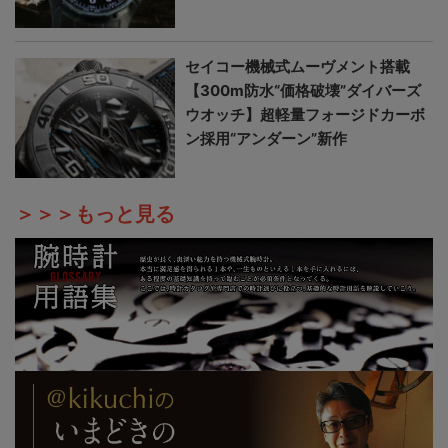
セイコー機械式ムーヴメント搭載
【300m防水“価格破壊”ダイバーズ
ウオッチ】超軽量フォージドカーボ
ン採用“アンダーン”新作
＞＞＞もっと見る