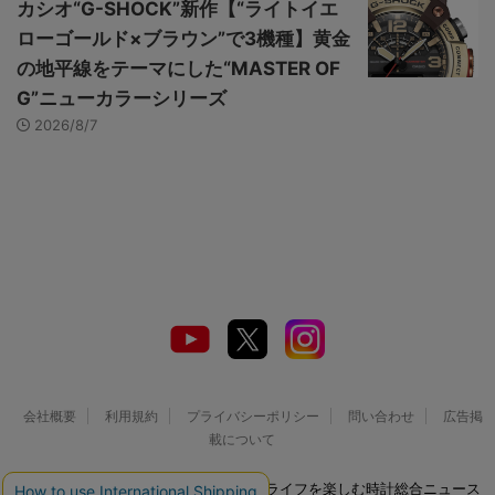
カシオ“G-SHOCK”新作【“ライトイエ
ローゴールド×ブラウン”で3機種】黄金
の地平線をテーマにした“MASTER OF
G”ニューカラーシリーズ
2026/8/7
会社概要
利用規約
プライバシーポリシー
問い合わせ
広告掲
載について
© 2026 Watch LIFE NEWS｜ウオッチライフを楽しむ時計総合ニュース