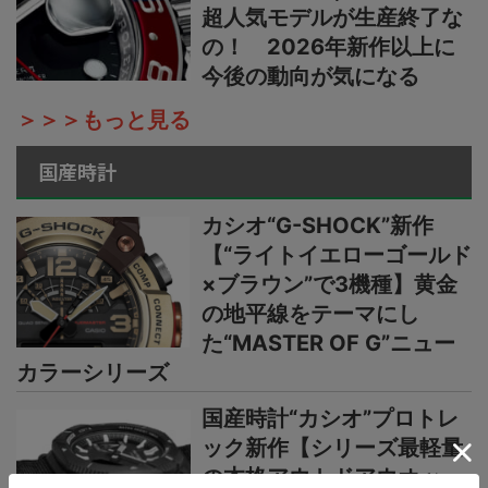
超人気モデルが生産終了な
の！ 2026年新作以上に
今後の動向が気になる
＞＞＞もっと見る
国産時計
カシオ“G-SHOCK”新作
【“ライトイエローゴールド
×ブラウン”で3機種】黄金
の地平線をテーマにし
た“MASTER OF G”ニュー
カラーシリーズ
国産時計“カシオ”プロトレ
ック新作【シリーズ最軽量
の本格アウトドアウオッ