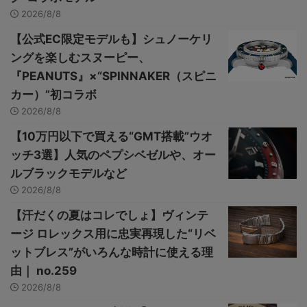
2026/8/8
【公式EC限定モデルも】シュノーケリ
ングを楽しむスヌーピー、
『PEANUTS』×“SPINNAKER（スピニ
カー）”初コラボ
2026/8/8
【10万円以下で買える“GMT搭載”ウオ
ッチ3選】人気のペプシベゼルや、オー
ルブラックモデルなど
2026/8/8
【汗だくの夏はコレでしょ】ヴィンテ
ージ ロレックス用に忠実再現した“リベ
ットブレス”がいろんな時計に使える理
由｜ no.259
2026/8/8