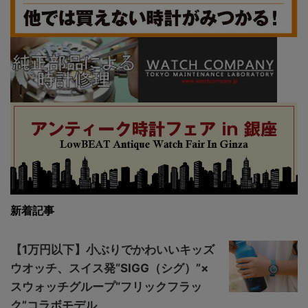
新着記事
【1万円以下】小ぶりでかわいいキッズ
ウオッチ、スイス発“SIGG（シグ）”×
スウォッチグループ“フリックフラッ
ク”コラボモデル