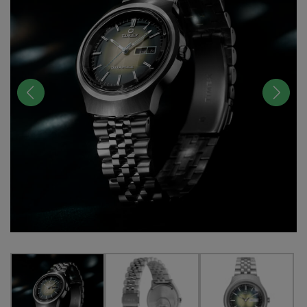
前へ
次へ