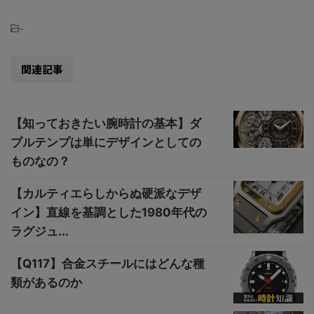
-
関連記事
【知っておきたい腕時計の基本】ダ
ブルテンプは単にデザインとしての
ものなの？
【カルティエらしからぬ硬派なデザ
イン】直線を基調とした1980年代の
ラグジュ...
【Q117】合金スチールにはどんな種
類があるのか