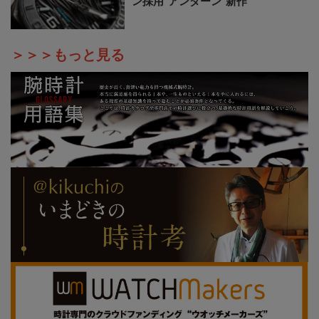
ン採用“アンダーン”新作
＞＞＞もっと見る