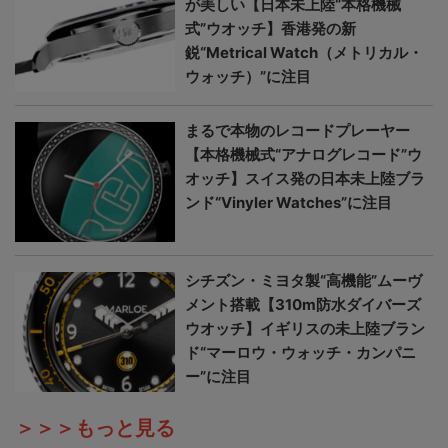
が美しい【日本未上陸“本格機械
式”ウオッチ】香港発の新
鋭“Metrical Watch（メトリカル・
ウォッチ）”に注目
まるで本物のレコードプレーヤー
【本格機械式“アナログレコード”ウ
オッチ】スイス発の日本未上陸ブラ
ンド“Vinyler Watches”に注目
シチズン・ミヨタ製“高機能”ムーヴ
メント搭載【310m防水ダイバーズ
ウオッチ】イギリスの未上陸ブラン
ド“マーロウ・ウォッチ・カンパニ
ー”に注目
＞＞＞もっと見る