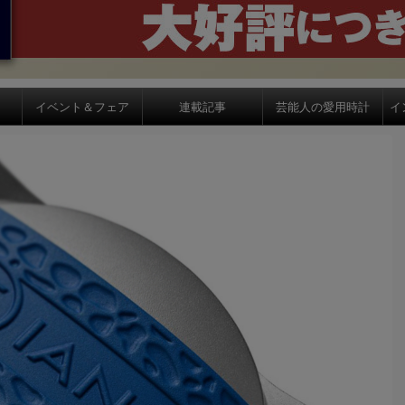
イベント＆フェア
連載記事
芸能人の愛用時計
イ