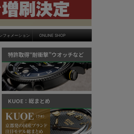
ンフォメーション
ONLINE SHOP
特許取得“耐衝撃”ウオッチなど
KUOE：総まとめ