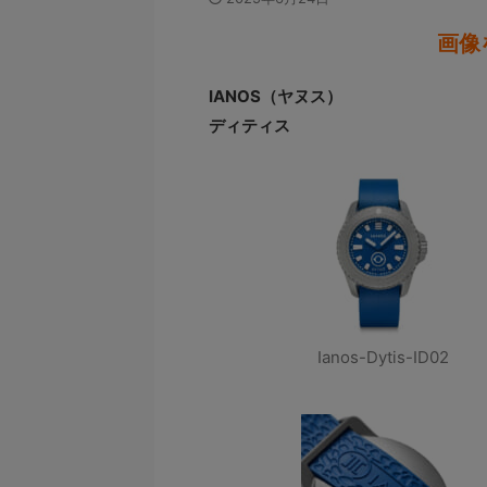
画像
IANOS（ヤヌス）
ディティス
Ianos-Dytis-ID02