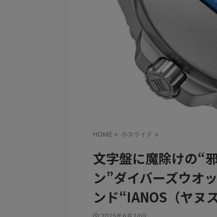
HOME
>
小スライド
>
文字盤に魔除けの“邪眼
ン”ダイバーズウオ
ンド“IANOS（ヤヌ
2025年6月24日