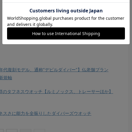
70年代復刻モデル、通称“デビルダイバー”】仏老舗ブラン
新規軸
抜群のタフネスウオッチ【ルミノックス、トレーサーほか】
ネスさに能力を全振りしたダイバーズウオッチ