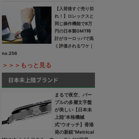
【入荷後すぐ売り切
れ！】ロレックスと
同じ操作機能で8万
円の日本製GMT時
計がヨーロッパで高
く評価されるワケ｜
no.256
＞＞＞もっと見る
日本未上陸ブランド
まるで夜空、パー
プルの多層文字盤
が美しい【日本未
上陸“本格機械
式”ウオッチ】香港
発の新鋭“Metrical