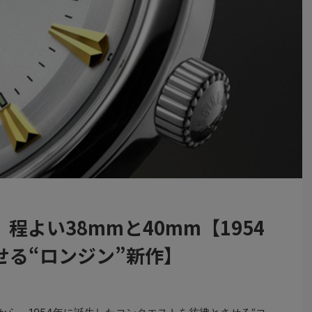
程よい38mmと40mm【1954
せる“ロンジン”新作】