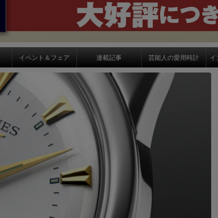
イベント＆フェア
連載記事
芸能人の愛用時計
イ