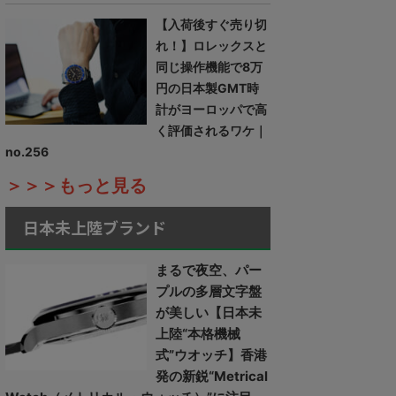
【入荷後すぐ売り切
れ！】ロレックスと
同じ操作機能で8万
円の日本製GMT時
計がヨーロッパで高
く評価されるワケ｜
no.256
＞＞＞もっと見る
日本未上陸ブランド
まるで夜空、パー
プルの多層文字盤
が美しい【日本未
上陸“本格機械
式”ウオッチ】香港
発の新鋭“Metrical