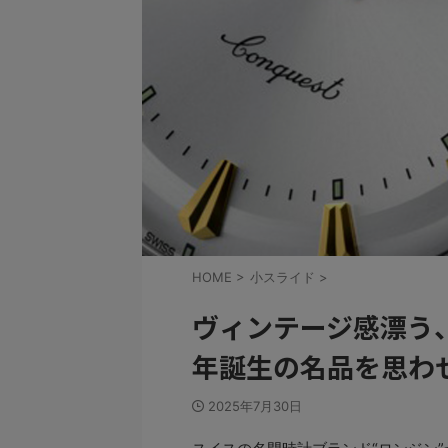
HOME
>
小スライド
>
ヴィンテージ感漂う、
年誕生の名品を思わ
2025年7月30日