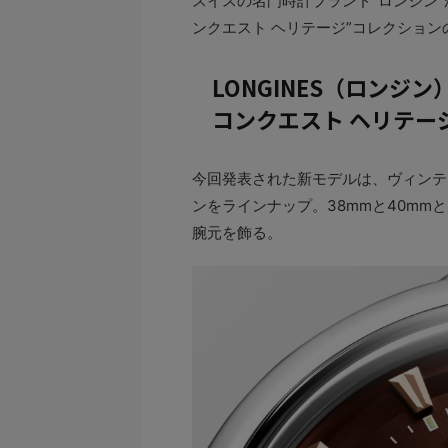
スイスの名門時計ブランド“ロンジン”
ンクエスト ヘリテージ”コレクショ
LONGINES（ロンジン
コンクエスト ヘリテー
今回発表された新モデルは、ヴィンテ
ンをラインナップ。38mmと40m
腕元を飾る。