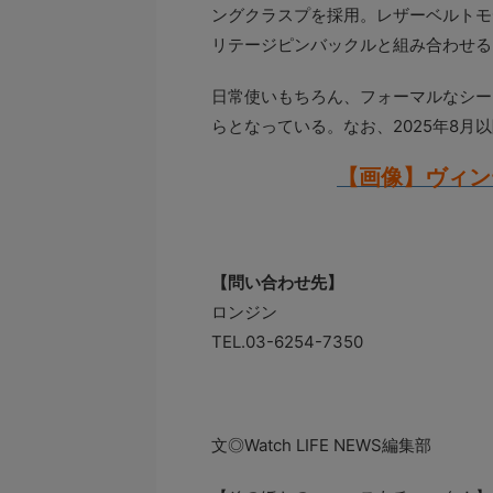
ングクラスプを採用。レザーベルトモ
リテージピンバックルと組み合わせる
日常使いもちろん、フォーマルなシーン
らとなっている。なお、2025年8月
【画像】ヴィン
【問い合わせ先】
ロンジン
TEL.03-6254-7350
文◎Watch LIFE NEWS編集部