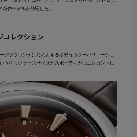
から、1954年に誕生したコンクエストを彷彿とさせる“コ
ンの新作モデルが登場した。
）
ジコレクション
ージブラウンをはじめとする多彩なカラーバリエーショ
mという程よいケースサイズがスポーティかつエレガントに