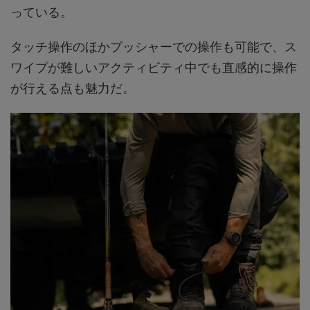
っている。
タッチ操作のほかプッシャーでの操作も可能で、ス
ワイプが難しいアクティビティ中でも直感的に操作
が行える点も魅力だ。