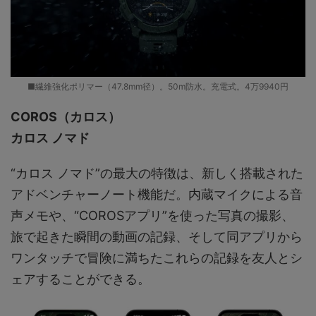
■繊維強化ポリマー（47.8mm径）。50m防水。充電式。4万9940円
COROS（カロス）
カロス ノマド
“カロス ノマド”の最大の特徴は、新しく搭載された
アドベンチャーノート機能だ。内蔵マイクによる音
声メモや、“COROSアプリ”を使った写真の撮影、
旅で起きた瞬間の動画の記録、そして同アプリから
ワンタッチで冒険に満ちたこれらの記録を友人とシ
ェアすることができる。