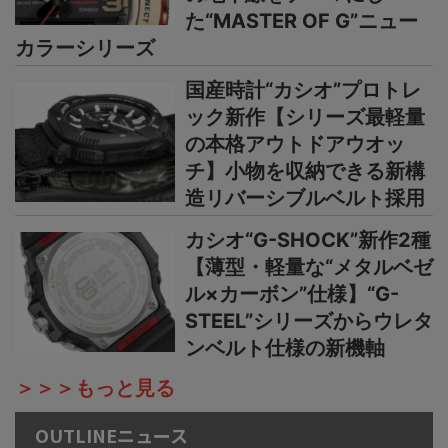
た“MASTER OF G”ニュー
カラーシリーズ
国産時計“カシオ”プロトレ
ック新作【シリーズ最軽量
の本格アウトドアウオッ
チ】小物を収納できる新構
造リバーシブルベルト採用
カシオ“G-SHOCK”新作2種
【薄型・軽量な“メタルベゼ
ル×カーボン”仕様】“G-
STEEL”シリーズからウレタ
ンベルト仕様の新機軸
＞＞＞もっと見る
OUTLINEニュース