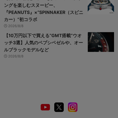
ングを楽しむスヌーピー、
『PEANUTS』×“SPINNAKER（スピニ
カー）”初コラボ
2026/8/8
【10万円以下で買える“GMT搭載”ウオ
ッチ3選】人気のペプシベゼルや、オー
ルブラックモデルなど
2026/8/8