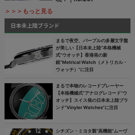
＞＞＞もっと見る
日本未上陸ブランド
まるで夜空、パープルの多層文字盤
が美しい【日本未上陸“本格機械
式”ウオッチ】香港発の新
鋭“Metrical Watch（メトリカル・
ウォッチ）”に注目
まるで本物のレコードプレーヤー
【本格機械式“アナログレコード”ウ
オッチ】スイス発の日本未上陸ブラ
ンド“Vinyler Watches”に注目
シチズン・ミヨタ製“高機能”ムーヴ