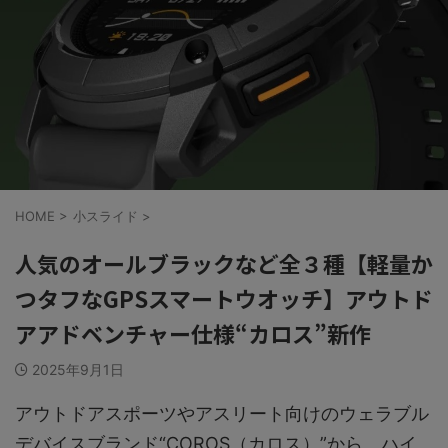
HOME
>
小スライド
>
人気のオールブラックなど全３種【軽量か
つタフなGPSスマートウオッチ】アウトド
アアドベンチャー仕様“カロス”新作
2025年9月1日
アウトドアスポーツやアスリート向けのウェラブル
デバイスブランド“COROS（カロス）”から、ハイ