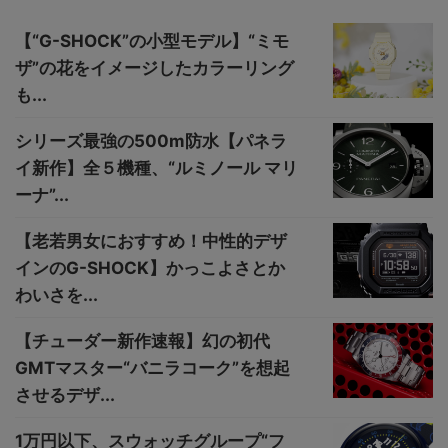
【“G-SHOCK”の小型モデル】“ミモ
ザ”の花をイメージしたカラーリング
も...
シリーズ最強の500m防水【パネラ
イ新作】全５機種、“ルミノール マリ
ーナ”...
【老若男女におすすめ！中性的デザ
インのG-SHOCK】かっこよさとか
わいさを...
【チューダー新作速報】幻の初代
GMTマスター“バニラコーク”を想起
させるデザ...
1万円以下、スウォッチグループ“フ