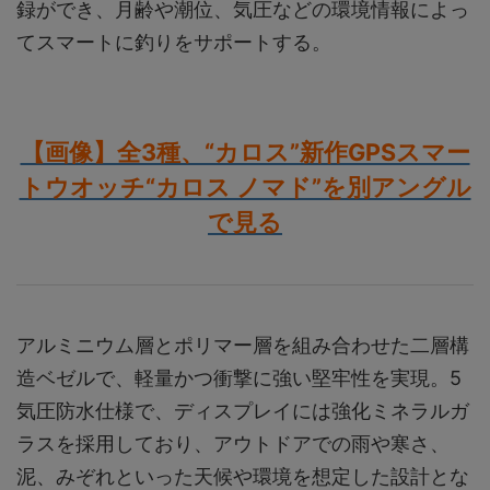
録ができ、月齢や潮位、気圧などの環境情報によっ
てスマートに釣りをサポートする。
【画像】全3種、“カロス”新作GPSスマー
トウオッチ“カロス ノマド”を別アングル
で見る
アルミニウム層とポリマー層を組み合わせた二層構
造ベゼルで、軽量かつ衝撃に強い堅牢性を実現。5
気圧防水仕様で、ディスプレイには強化ミネラルガ
ラスを採用しており、アウトドアでの雨や寒さ、
泥、みぞれといった天候や環境を想定した設計とな