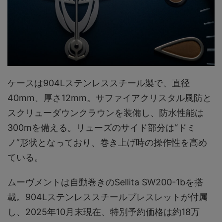
ケースは904Lステンレススチール製で、直径
40mm、厚さ12mm。サファイアクリスタル風防と
スクリューダウンクラウンを装備し、防水性能は
300mを備える。リューズのサイド部分は“ドミ
ノ”形状となっており、巻き上げ時の操作性を高め
ている。
ムーヴメントは自動巻きのSellita SW200-1bを搭
載。904Lステンレススチールブレスレットが付属
し、2025年10月末現在、特別予約価格は約18万