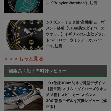
ンド“Vinyler Watches”に注目
シチズン・ミヨタ製“高機能”ムーヴ
メント搭載【310m防水ダイバーズ
ウオッチ】イギリスの未上陸ブラン
ド“マーロウ・ウォッチ・カンパニ
ー”に注目
＞＞＞もっと見る
編集長：船平の時計レビュー
プロ仕様300m防水で薄型デザイン
【新常識“スリム・ダイバーズウオッ
チ”3種】スピニカー“スペンス
300”新作モデルを実機レビュー【修
正版】