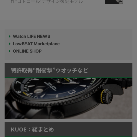
作“ロトコール”デザイン復刻モデル
Watch LIFE NEWS
LowBEAT Marketplace
ONLINE SHOP
特許取得“耐衝撃”ウオッチなど
KUOE：総まとめ