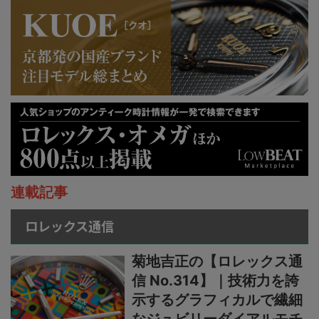
連載記事
ロレックス通信
菊地吉正の【ロレックス通
信 No.314】｜技術力を誇
示するグラフィカルで繊細
なジュビリーダイアルモチ