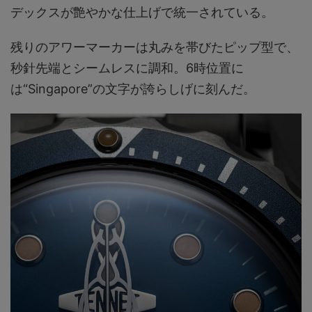
デックスが艶やかな仕上げで統一されている。
残りのアワーマーカーは丸みを帯びたピップ型で、
秒針先端とシームレスに調和。6時位置に
は“Singapore”の文字が誇らしげに刻んだ。