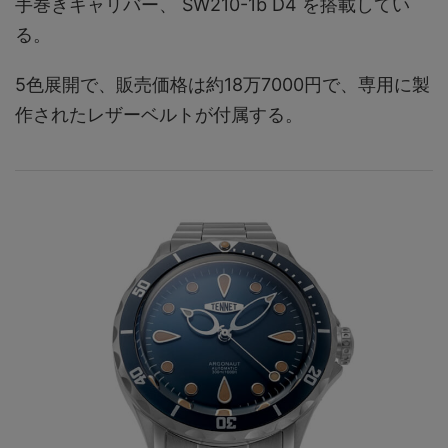
手巻きキャリバー、 SW210-1b D4 を搭載してい
る。
5色展開で、販売価格は約18万7000円で、専用に製
作されたレザーベルトが付属する。