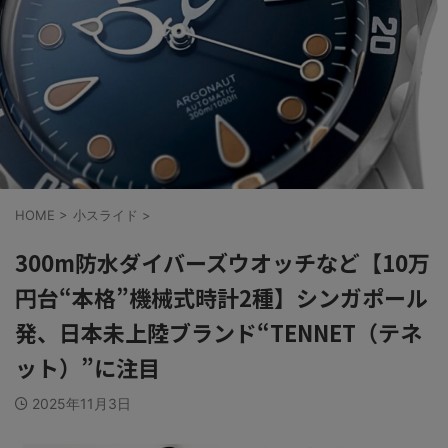
HOME
>
小スライド
>
300m防水ダイバーズウオッチなど【10万
円台“本格”機械式時計2種】シンガポール
発、日本未上陸ブランド“TENNET（テネ
ット）”に注目
2025年11月3日