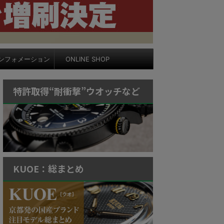
ンフォメーション
ONLINE SHOP
特許取得“耐衝撃”ウオッチなど
KUOE：総まとめ