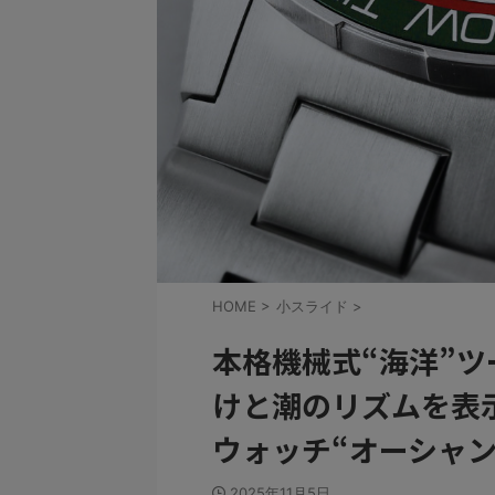
HOME
>
小スライド
>
本格機械式“海洋”
けと潮のリズムを表
ウォッチ“オーシャン
2025年11月5日