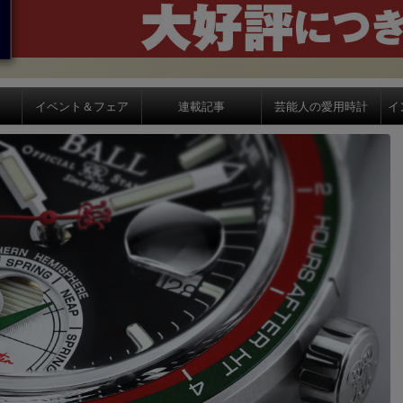
イベント＆フェア
連載記事
芸能人の愛用時計
イ