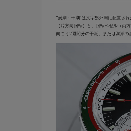
“満潮・干潮”は文字盤外周に配置さ
（片方向回転）と、回転ベゼル（両方
向こう2週間分の干潮、または満潮の