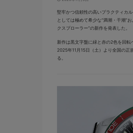
堅牢かつ信頼性の高いプラクティカル
としては極めて希少な“満潮・干潮”お
クスプローラー”の新作を発表した。
新作は黒文字盤に緑と赤の2色を回転
2025年11月15日（土）より全国
る。