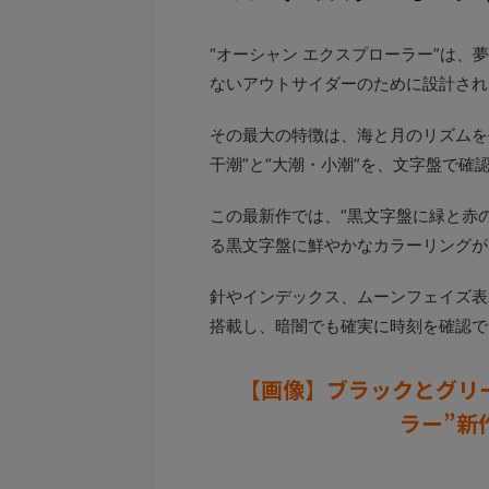
“オーシャン エクスプローラー”は
ないアウトサイダーのために設計され
その最大の特徴は、海と月のリズムを
干潮”と“大潮・小潮”を、文字盤で確
この最新作では、“黒文字盤に緑と赤
る黒文字盤に鮮やかなカラーリングが
針やインデックス、ムーンフェイズ表
搭載し、暗闇でも確実に時刻を確認で
【画像】ブラックとグリー
ラー”新