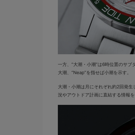
一方、“大潮・小潮”は6時位置のサブダ
大潮、“Neap”を指せば小潮を示す。
大潮・小潮は月にそれぞれ約2回発生
況やアウトドア計画に直結する情報を