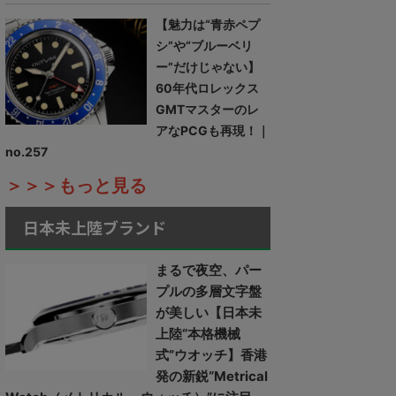
【魅力は“青赤ペプ
シ”や“ブルーベリ
ー”だけじゃない】
60年代ロレックス
GMTマスターのレ
アなPCGも再現！｜
no.257
＞＞＞もっと見る
日本未上陸ブランド
まるで夜空、パー
プルの多層文字盤
が美しい【日本未
上陸“本格機械
式”ウオッチ】香港
発の新鋭“Metrical