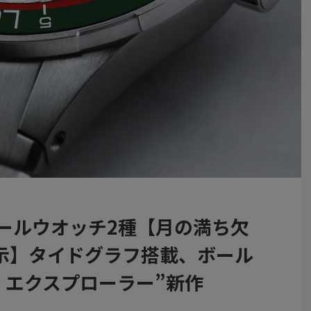
ツールウオッチ2種【月の満ち欠
示】タイドグラフ搭載、ボール
 エクスプローラー”新作