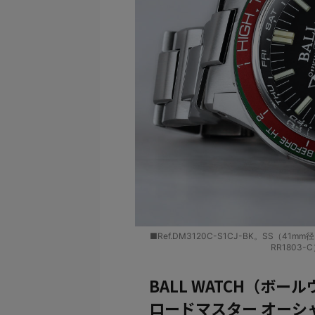
■Ref.DM3120C-S1CJ-BK。SS（41
RR1803
BALL WATCH（ボー
ロードマスター オーシ