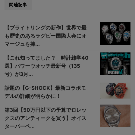
関連記事
【ブライトリングの新作】世界で最
も歴史のあるラグビー国際大会にオ
マージュを捧...
【これ知ってました？ 時計雑学40
選】パワーウオッチ最新号（135
号）が3月...
話題の【G-SHOCK】最新コラボモ
デルの詳細が明らかに！
第3回【50万円以下の予算でロレッ
クスのアンティークを買う】オイス
ターパーペ...