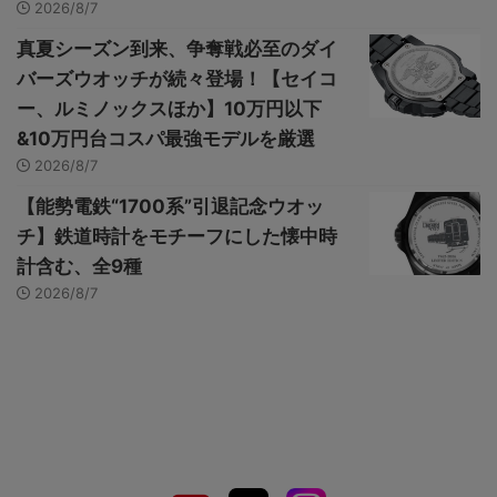
2026/8/7
真夏シーズン到来、争奪戦必至のダイ
バーズウオッチが続々登場！【セイコ
ー、ルミノックスほか】10万円以下
&10万円台コスパ最強モデルを厳選
2026/8/7
【能勢電鉄“1700系”引退記念ウオッ
チ】鉄道時計をモチーフにした懐中時
計含む、全9種
2026/8/7