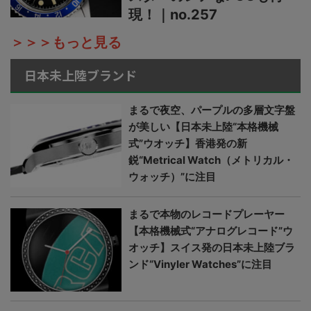
現！｜no.257
＞＞＞もっと見る
日本未上陸ブランド
まるで夜空、パープルの多層文字盤
が美しい【日本未上陸“本格機械
式”ウオッチ】香港発の新
鋭“Metrical Watch（メトリカル・
ウォッチ）”に注目
まるで本物のレコードプレーヤー
【本格機械式“アナログレコード”ウ
オッチ】スイス発の日本未上陸ブラ
ンド“Vinyler Watches”に注目