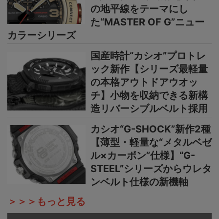
の地平線をテーマにし
た“MASTER OF G”ニュー
カラーシリーズ
国産時計“カシオ”プロトレ
ック新作【シリーズ最軽量
の本格アウトドアウオッ
チ】小物を収納できる新構
造リバーシブルベルト採用
カシオ“G-SHOCK”新作2種
【薄型・軽量な“メタルベゼ
ル×カーボン”仕様】“G-
STEEL”シリーズからウレタ
ンベルト仕様の新機軸
＞＞＞もっと見る