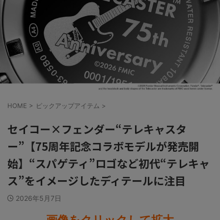
HOME
>
ピックアップアイテム
>
セイコー×フェンダー“テレキャスタ
ー”【75周年記念コラボモデルが発売開
始】“スパゲティ”ロゴなど初代“テレキャ
ス”をイメージしたディテールに注目
2026年5月7日
画像をクリックして拡大