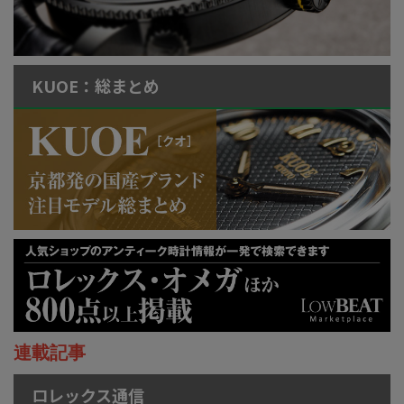
KUOE：総まとめ
連載記事
ロレックス通信