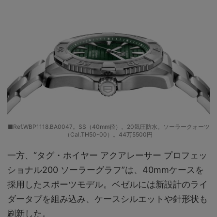
■Ref.WBP1118.BA0047。SS（40mm径）。20気圧防水。ソーラークォーツ
（Cal.TH50-00）。44万5500円
一方、“タグ・ホイヤー アクアレーサー プロフェッ
ショナル200 ソーラーグラフ”は、40mmケースを
採用したスポーツモデル。ベゼルには新設計のライ
ダータブを組み込み、ケースシルエットや針形状も
刷新した。