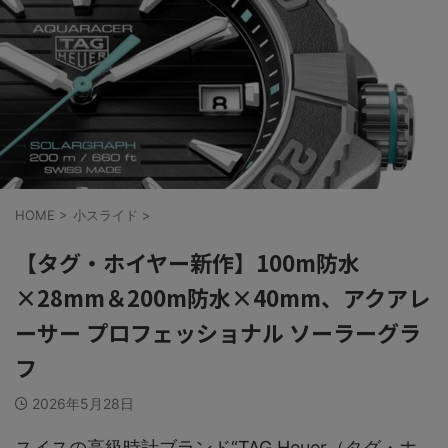
HOME
>
小スライド
>
【タグ・ホイヤー新作】100m防水
×28mm＆200m防水×40mm、アクアレ
ーサー プロフェッショナル ソーラーグラ
フ
2026年5月28日
スイスの高級時計ブランド“TAG Heuer（タグ・ホ