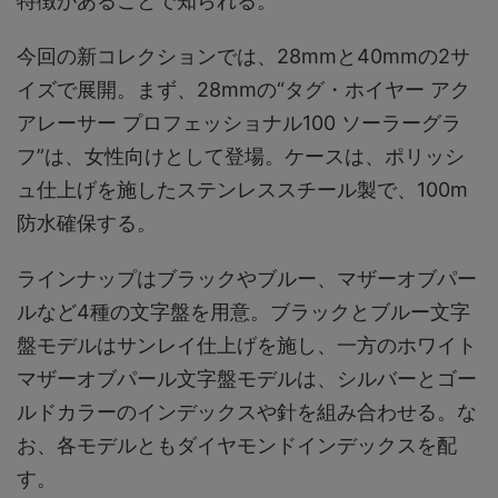
特徴があることで知られる。
今回の新コレクションでは、28mmと40mmの2サ
イズで展開。まず、28mmの“タグ・ホイヤー アク
アレーサー プロフェッショナル100 ソーラーグラ
フ”は、女性向けとして登場。ケースは、ポリッシ
ュ仕上げを施したステンレススチール製で、100m
防水確保する。
ラインナップはブラックやブルー、マザーオブパー
ルなど4種の文字盤を用意。ブラックとブルー文字
盤モデルはサンレイ仕上げを施し、一方のホワイト
マザーオブパール文字盤モデルは、シルバーとゴー
ルドカラーのインデックスや針を組み合わせる。な
お、各モデルともダイヤモンドインデックスを配
す。