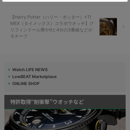
【Harry Potter（ハリー・ポッター）×TI
MEX（タイメックス）コラボウオッチ】グ
リフィンドール寮や9と4分の3番線などが
モチーフ
Watch LIFE NEWS
LowBEAT Marketplace
ONLINE SHOP
特許取得“耐衝撃”ウオッチなど