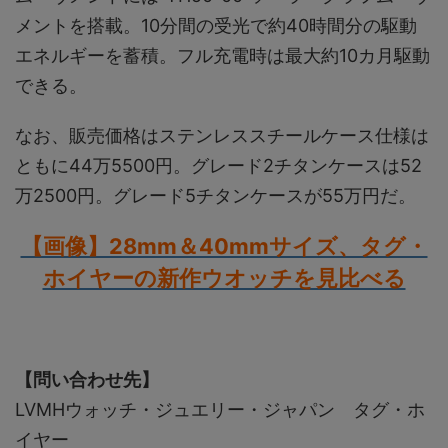
メントを搭載。10分間の受光で約40時間分の駆動
エネルギーを蓄積。フル充電時は最大約10カ月駆動
できる。
なお、販売価格はステンレススチールケース仕様は
ともに44万5500円。グレード2チタンケースは52
万2500円。グレード5チタンケースが55万円だ。
【画像】28mm＆40mmサイズ、タグ・
ホイヤーの新作ウオッチを見比べる
【問い合わせ先】
LVMHウォッチ・ジュエリー・ジャパン タグ・ホ
イヤー