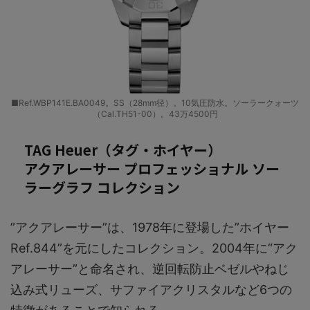
■Ref.WBP141E.BA0049。SS（28mm径）。10気圧防水。ソーラークォーツ
（Cal.TH51-00）。43万4500円
TAG Heuer（タグ・ホイヤー）
アクアレーサー プロフェッショナル ソー
ラーグラフ コレクション
”アクアレーサー”は、1978年に登場した”ホイヤー
Ref.844”を元にしたコレクション。2004年に“アク
アレーサー”と命名され、逆回転防止ベゼルやねじ
込み式リューズ、サファイアクリスタルなど6つの