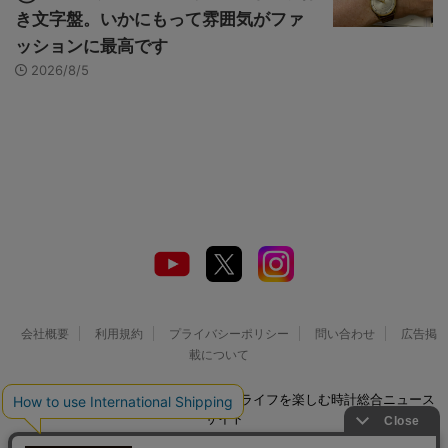
き文字盤。いかにもって雰囲気がファ
ッションに最高です
2026/8/5
会社概要
利用規約
プライバシーポリシー
問い合わせ
広告掲
載について
© 2026 Watch LIFE NEWS｜ウオッチライフを楽しむ時計総合ニュース
サイト