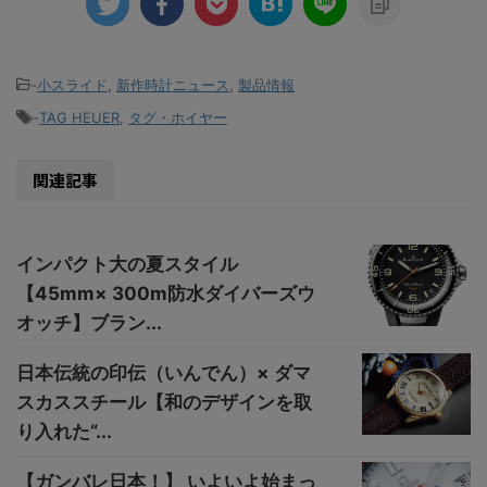
-
小スライド
,
新作時計ニュース
,
製品情報
-
TAG HEUER
,
タグ・ホイヤー
関連記事
インパクト大の夏スタイル
【45mm× 300m防水ダイバーズウ
オッチ】ブラン...
日本伝統の印伝（いんでん）× ダマ
スカススチール【和のデザインを取
り入れた“...
【ガンバレ日本！】 いよいよ始まっ