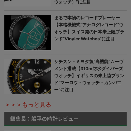
ウォッチ）”に注目
まるで本物のレコードプレーヤー
【本格機械式“アナログレコード”ウ
オッチ】スイス発の日本未上陸ブラ
ンド“Vinyler Watches”に注目
シチズン・ミヨタ製“高機能”ムーヴ
メント搭載【310m防水ダイバーズ
ウオッチ】イギリスの未上陸ブラン
ド“マーロウ・ウォッチ・カンパニ
ー”に注目
＞＞＞もっと見る
編集長：船平の時計レビュー