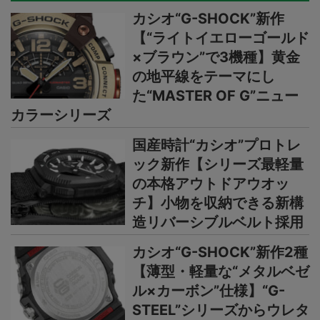
カシオ“G-SHOCK”新作
【“ライトイエローゴールド
×ブラウン”で3機種】黄金
の地平線をテーマにし
た“MASTER OF G”ニュー
カラーシリーズ
国産時計“カシオ”プロトレ
ック新作【シリーズ最軽量
の本格アウトドアウオッ
チ】小物を収納できる新構
造リバーシブルベルト採用
カシオ“G-SHOCK”新作2種
【薄型・軽量な“メタルベゼ
ル×カーボン”仕様】“G-
STEEL”シリーズからウレタ