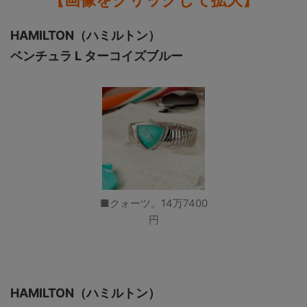
HAMILTON（ハミルトン）
ベンチュラ L ターコイズブルー
■クォーツ。14万7400
円
HAMILTON（ハミルトン）