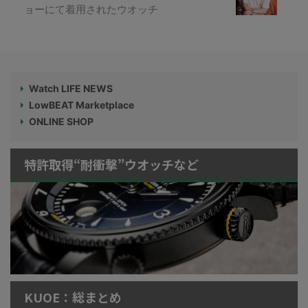
ョーにて着用されたウオッチ
Watch LIFE NEWS
LowBEAT Marketplace
ONLINE SHOP
特許取得“耐衝撃”ウオッチなど
KUOE：総まとめ