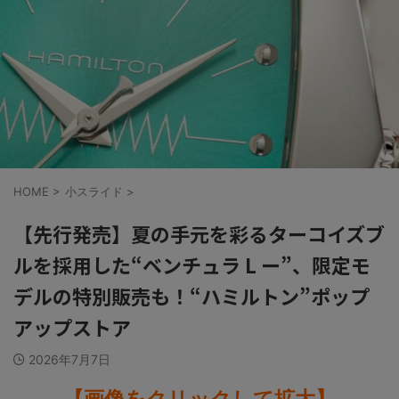
HOME
>
小スライド
>
【先行発売】夏の手元を彩るターコイズブ
ルを採用した“ベンチュラ L ー”、限定モ
デルの特別販売も！“ハミルトン”ポップ
アップストア
2026年7月7日
【画像をクリックして拡大】