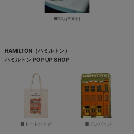
■13万900円
HAMILTON（ハミルトン）
ハミルトン POP UP SHOP
■トートバッグ
■ピンバッジ