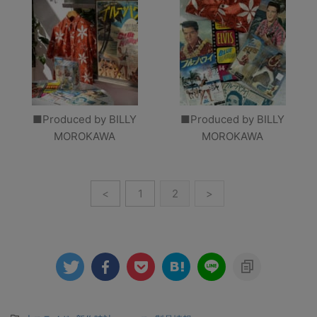
■Produced by BILLY
■Produced by BILLY
MOROKAWA
MOROKAWA
<
1
2
>