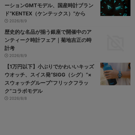
ーションGMTモデル、国産時計ブラン
ド“KENTEX（ケンテックス）”から
2026/8/9
歴史的な名品が揃う銀座で開催中のア
ンティーク時計フェア｜菊地吉正の時
計考
2026/8/9
【1万円以下】小ぶりでかわいいキッズ
ウオッチ、スイス発“SIGG（シグ）”×
スウォッチグループ“フリックフラッ
ク”コラボモデル
2026/8/8