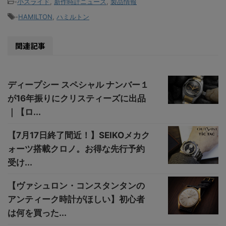
-
小スライド
,
新作時計ニュース
,
製品情報
-
HAMILTON
,
ハミルトン
関連記事
ディープシー スペシャル ナンバー１
が16年振りにクリスティーズに出品
｜【ロ...
【7月17日終了間近！】SEIKOメカク
ォーツ搭載クロノ。お得な先行予約
受け...
【ヴァシュロン・コンスタンタンの
アンティーク時計がほしい】初心者
は何を買った...