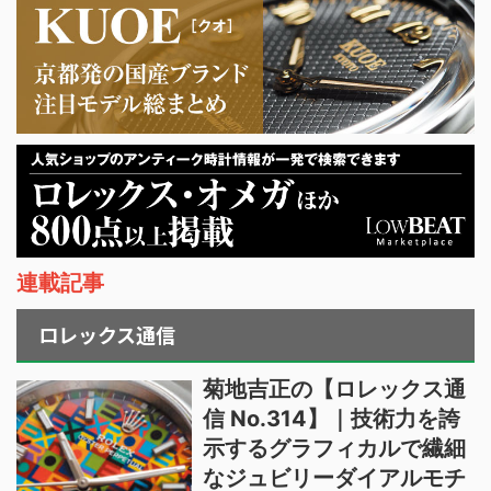
連載記事
ロレックス通信
菊地吉正の【ロレックス通
信 No.314】｜技術力を誇
示するグラフィカルで繊細
なジュビリーダイアルモチ