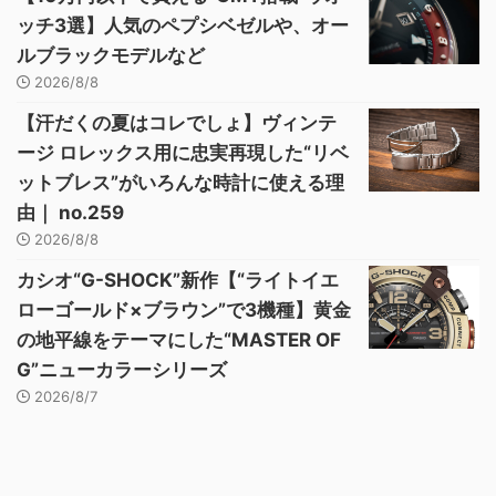
ッチ3選】人気のペプシベゼルや、オー
ルブラックモデルなど
2026/8/8
【汗だくの夏はコレでしょ】ヴィンテ
ージ ロレックス用に忠実再現した“リベ
ットブレス”がいろんな時計に使える理
由｜ no.259
2026/8/8
カシオ“G-SHOCK”新作【“ライトイエ
ローゴールド×ブラウン”で3機種】黄金
の地平線をテーマにした“MASTER OF
G”ニューカラーシリーズ
2026/8/7