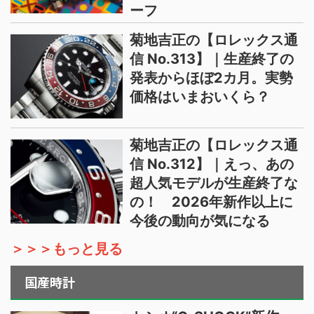
ーフ
菊地吉正の【ロレックス通
信 No.313】｜生産終了の
発表からほぼ2カ月。実勢
価格はいまおいくら？
菊地吉正の【ロレックス通
信 No.312】｜えっ、あの
超人気モデルが生産終了な
の！ 2026年新作以上に
今後の動向が気になる
＞＞＞もっと見る
国産時計