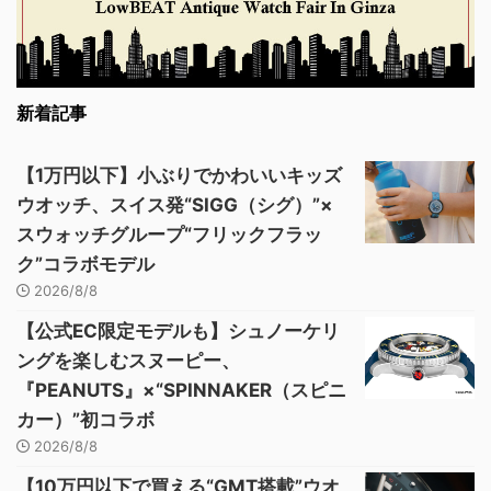
新着記事
【1万円以下】小ぶりでかわいいキッズ
ウオッチ、スイス発“SIGG（シグ）”×
スウォッチグループ“フリックフラッ
ク”コラボモデル
2026/8/8
【公式EC限定モデルも】シュノーケリ
ングを楽しむスヌーピー、
『PEANUTS』×“SPINNAKER（スピニ
カー）”初コラボ
2026/8/8
【10万円以下で買える“GMT搭載”ウオ