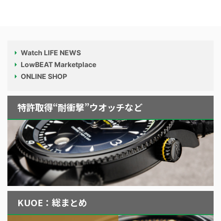
Watch LIFE NEWS
LowBEAT Marketplace
ONLINE SHOP
特許取得“耐衝撃”ウオッチなど
KUOE：総まとめ