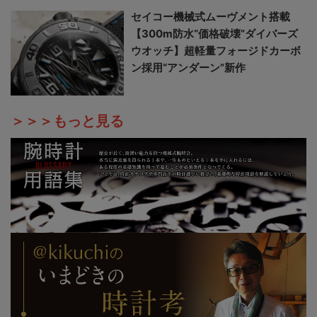
セイコー機械式ムーヴメント搭載
【300m防水“価格破壊”ダイバーズ
ウオッチ】超軽量フォージドカーボ
ン採用“アンダーン”新作
＞＞＞もっと見る