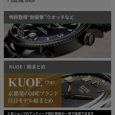
ONLINE SHOP
特許取得“耐衝撃”ウオッチなど
KUOE：総まとめ