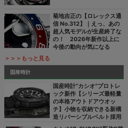
菊地吉正の【ロレックス通
信 No.312】｜えっ、あの
超人気モデルが生産終了な
の！ 2026年新作以上に
今後の動向が気になる
＞＞＞もっと見る
国産時計
国産時計“カシオ”プロトレ
ック新作【シリーズ最軽量
の本格アウトドアウオッ
チ】小物を収納できる新構
造リバーシブルベルト採用