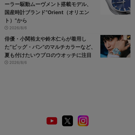
ーラー駆動ムーヴメント搭載モデル、
国産時計ブランド“Orient（オリエン
ト）”から
2026/8/6
俳優・小関裕太や鈴木仁らが着用し
た“ビッグ・バン”のマルチカラーなど、
夏も付けたいウブロのウオッチに注目
2026/8/6