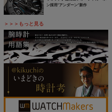
ン採用“アンダーン”新作
＞＞＞もっと見る