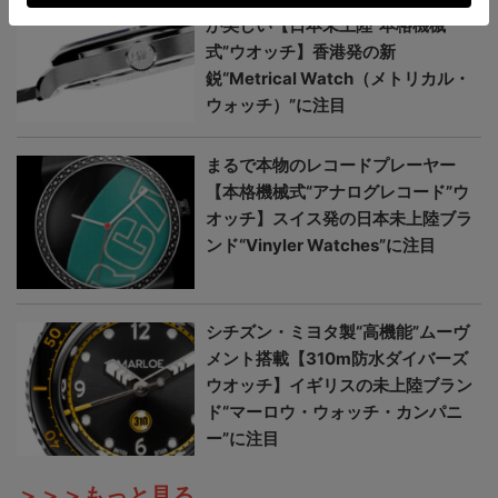
が美しい【日本未上陸“本格機械
式”ウオッチ】香港発の新
鋭“Metrical Watch（メトリカル・
ウォッチ）”に注目
まるで本物のレコードプレーヤー
【本格機械式“アナログレコード”ウ
オッチ】スイス発の日本未上陸ブラ
ンド“Vinyler Watches”に注目
シチズン・ミヨタ製“高機能”ムーヴ
メント搭載【310m防水ダイバーズ
ウオッチ】イギリスの未上陸ブラン
ド“マーロウ・ウォッチ・カンパニ
ー”に注目
＞＞＞もっと見る