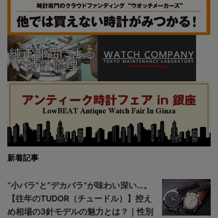
新着記事
“小バラ”と“デカバラ”が味わい深い…。
【往年のTUDOR（チュードル）】控え
め相場の3針モデルの魅力とは？｜性別