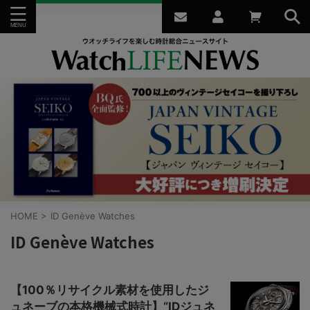
HOME
>
ID Genève Watches
ID Genève Watches
【100％リサイクル素材を使用したジ
ュネーブの本格機械式時計】“IDジュネ