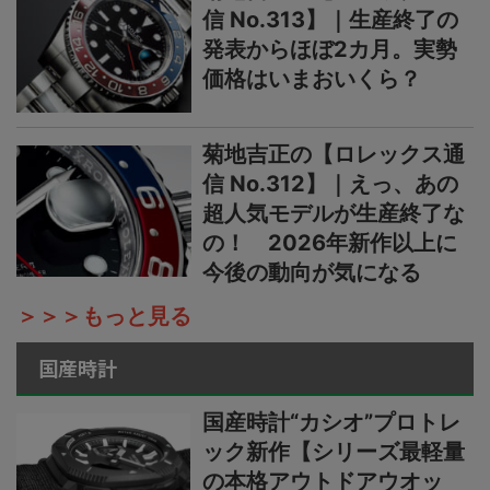
信 No.313】｜生産終了の
発表からほぼ2カ月。実勢
価格はいまおいくら？
菊地吉正の【ロレックス通
信 No.312】｜えっ、あの
超人気モデルが生産終了な
の！ 2026年新作以上に
今後の動向が気になる
＞＞＞もっと見る
国産時計
国産時計“カシオ”プロトレ
ック新作【シリーズ最軽量
の本格アウトドアウオッ