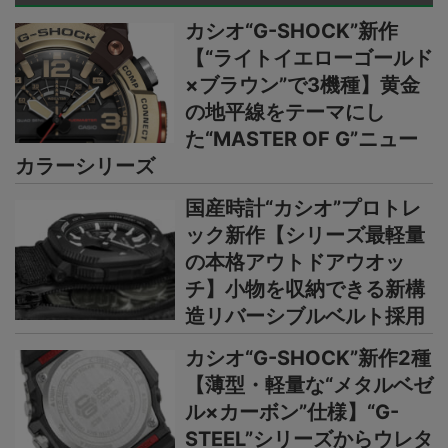
カシオ“G-SHOCK”新作
【“ライトイエローゴールド
×ブラウン”で3機種】黄金
の地平線をテーマにし
た“MASTER OF G”ニュー
カラーシリーズ
国産時計“カシオ”プロトレ
ック新作【シリーズ最軽量
の本格アウトドアウオッ
チ】小物を収納できる新構
造リバーシブルベルト採用
カシオ“G-SHOCK”新作2種
【薄型・軽量な“メタルベゼ
ル×カーボン”仕様】“G-
STEEL”シリーズからウレタ