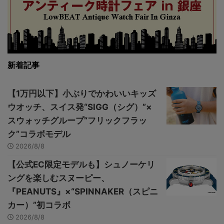
新着記事
【1万円以下】小ぶりでかわいいキッズ
ウオッチ、スイス発“SIGG（シグ）”×
スウォッチグループ“フリックフラッ
ク”コラボモデル
2026/8/8
【公式EC限定モデルも】シュノーケリ
ングを楽しむスヌーピー、
『PEANUTS』×“SPINNAKER（スピニ
カー）”初コラボ
2026/8/8