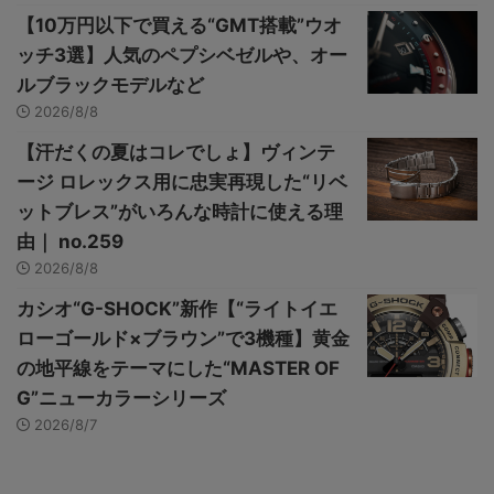
【10万円以下で買える“GMT搭載”ウオ
ッチ3選】人気のペプシベゼルや、オー
ルブラックモデルなど
2026/8/8
【汗だくの夏はコレでしょ】ヴィンテ
ージ ロレックス用に忠実再現した“リベ
ットブレス”がいろんな時計に使える理
由｜ no.259
2026/8/8
カシオ“G-SHOCK”新作【“ライトイエ
ローゴールド×ブラウン”で3機種】黄金
の地平線をテーマにした“MASTER OF
G”ニューカラーシリーズ
2026/8/7