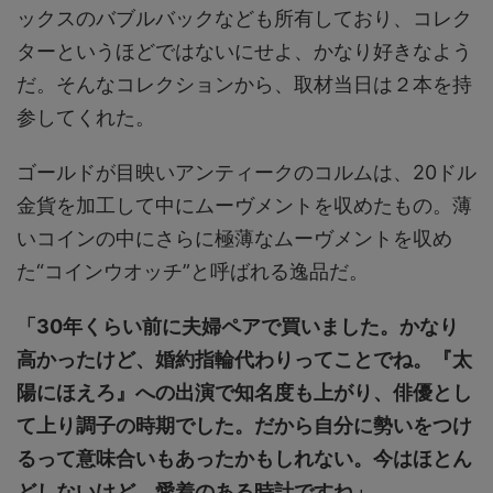
ックスのバブルバックなども所有しており、コレク
ターというほどではないにせよ、かなり好きなよう
だ。そんなコレクションから、取材当日は２本を持
参してくれた。
ゴールドが目映いアンティークのコルムは、20ドル
金貨を加工して中にムーヴメントを収めたもの。薄
いコインの中にさらに極薄なムーヴメントを収め
た“コインウオッチ”と呼ばれる逸品だ。
「30年くらい前に夫婦ペアで買いました。かなり
高かったけど、婚約指輪代わりってことでね。『太
陽にほえろ』への出演で知名度も上がり、俳優とし
て上り調子の時期でした。だから自分に勢いをつけ
るって意味合いもあったかもしれない。今はほとん
どしないけど、愛着のある時計ですね」