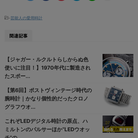
-
芸能人の愛用時計
関連記事
【ジャガー・ルクルトらしからぬ色
使いに注目！】1970年代に製造され
たスポー...
【第6回】ポストヴィンテージ時代の
腕時計｜かなり個性的だったクロノ
グラフウオ...
これぞLEDデジタル時計の原点、ハ
ミルトンのパルサーほか“LEDウオッ
チ”の...