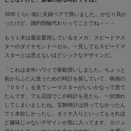
30年くらい前に夫婦ペアで買いました。かなり高か
ったけど、婚約指輪代わりってことでね－－－
もう１本は最近愛用しているオメガ、スピードマス
ターのダイヤモンドベゼル。一見してもスピードマ
スターとは思えないほどシックなデザインだ。
「これは去年ハワイで衝動買いしました。ちょっと
前からふだん使うための時計を探していて、映画の
『００７』を見てシーマスターがいいかなって思て
たんです。でも店頭でこの時計を見たら、一目惚れ
してしまいましたね。宝飾時計は持ってなかったん
で１本欲しかったし、ダイヤ入りといってもそれほ
ど嫌味じゃないデザインが気に入ってます。カジュ