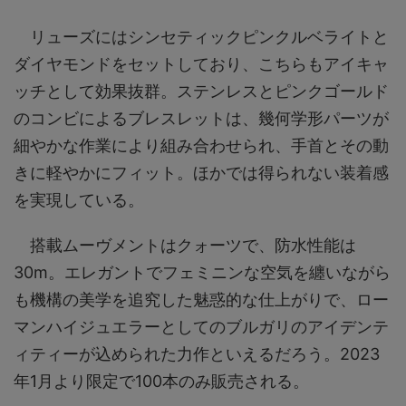
リューズにはシンセティックピンクルベライトと
ダイヤモンドをセットしており、こちらもアイキャ
ッチとして効果抜群。ステンレスとピンクゴールド
のコンビによるブレスレットは、幾何学形パーツが
細やかな作業により組み合わせられ、手首とその動
きに軽やかにフィット。ほかでは得られない装着感
を実現している。
搭載ムーヴメントはクォーツで、防水性能は
30m。エレガントでフェミニンな空気を纏いながら
も機構の美学を追究した魅惑的な仕上がりで、ロー
マンハイジュエラーとしてのブルガリのアイデンテ
ィティーが込められた力作といえるだろう。2023
年1月より限定で100本のみ販売される。