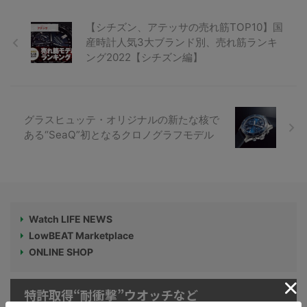
【シチズン、アテッサの売れ筋TOP10】国
産時計人気3大ブランド別、売れ筋ランキ
ング2022【シチズン編】
グラスヒュッテ・オリジナルの新たな核で
ある“SeaQ”初となるクロノグラフモデル
Watch LIFE NEWS
LowBEAT Marketplace
ONLINE SHOP
特許取得“耐衝撃”ウオッチなど