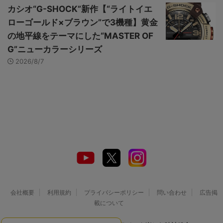
カシオ“G-SHOCK”新作【“ライトイエ
ローゴールド×ブラウン”で3機種】黄金
の地平線をテーマにした“MASTER OF
G”ニューカラーシリーズ
2026/8/7
会社概要
利用規約
プライバシーポリシー
問い合わせ
広告掲
載について