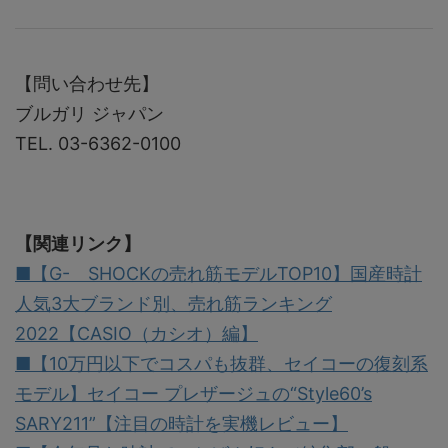
【問い合わせ先】
ブルガリ ジャパン
TEL. 03-6362-0100
【関連リンク】
■【G- SHOCKの売れ筋モデルTOP10】国産時計
人気3大ブランド別、売れ筋ランキング
2022【CASIO（カシオ）編】
■【10万円以下でコスパも抜群、セイコーの復刻系
モデル】セイコー プレザージュの“Style60’s
SARY211”【注目の時計を実機レビュー】