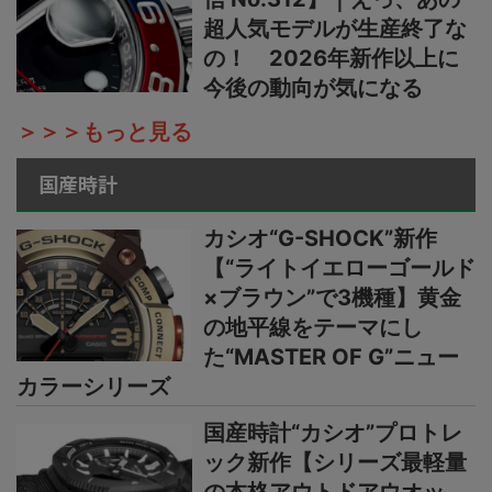
超人気モデルが生産終了な
の！ 2026年新作以上に
今後の動向が気になる
＞＞＞もっと見る
国産時計
カシオ“G-SHOCK”新作
【“ライトイエローゴールド
×ブラウン”で3機種】黄金
の地平線をテーマにし
た“MASTER OF G”ニュー
カラーシリーズ
国産時計“カシオ”プロトレ
ック新作【シリーズ最軽量