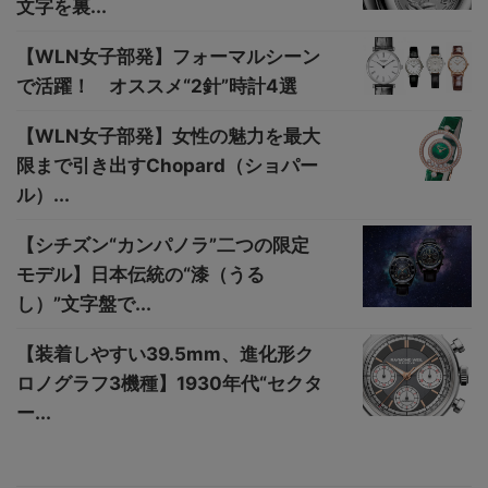
文字を裏...
【WLN女子部発】フォーマルシーン
で活躍！ オススメ“2針”時計4選
【WLN女子部発】女性の魅力を最大
限まで引き出すChopard（ショパー
ル）...
【シチズン“カンパノラ”二つの限定
モデル】日本伝統の“漆（うる
し）”文字盤で...
【装着しやすい39.5mm、進化形ク
ロノグラフ3機種】1930年代“セクタ
ー...