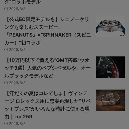
ク”コラボモデル
2026/8/8
【公式EC限定モデルも】シュノーケリ
ングを楽しむスヌーピー、
『PEANUTS』×“SPINNAKER（スピニ
カー）”初コラボ
2026/8/8
【10万円以下で買える“GMT搭載”ウオ
ッチ3選】人気のペプシベゼルや、オー
ルブラックモデルなど
2026/8/8
【汗だくの夏はコレでしょ】ヴィンテ
ージ ロレックス用に忠実再現した“リベ
ットブレス”がいろんな時計に使える理
由｜ no.259
2026/8/8