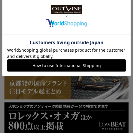
KUOE：総まとめ