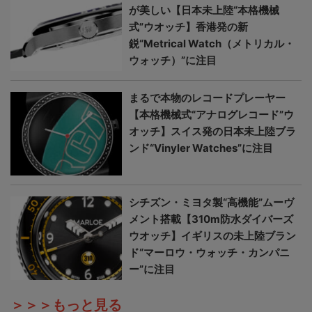
が美しい【日本未上陸“本格機械
式”ウオッチ】香港発の新
鋭“Metrical Watch（メトリカル・
ウォッチ）”に注目
まるで本物のレコードプレーヤー
【本格機械式“アナログレコード”ウ
オッチ】スイス発の日本未上陸ブラ
ンド“Vinyler Watches”に注目
シチズン・ミヨタ製“高機能”ムーヴ
メント搭載【310m防水ダイバーズ
ウオッチ】イギリスの未上陸ブラン
ド“マーロウ・ウォッチ・カンパニ
ー”に注目
＞＞＞もっと見る