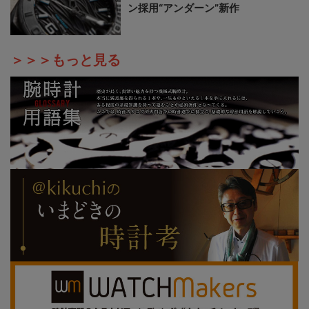
ン採用“アンダーン”新作
＞＞＞もっと見る