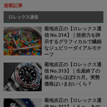
連載記事
ロレックス通信
菊地吉正の【ロレックス通
信 No.314】｜技術力を誇
示するグラフィカルで繊細
なジュビリーダイアルモチ
ーフ
菊地吉正の【ロレックス通
信 No.313】｜生産終了の
発表からほぼ2カ月。実勢
価格はいまおいくら？
菊地吉正の【ロレックス通
信 No.312】｜えっ、あの