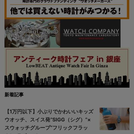
新着記事
【1万円以下】小ぶりでかわいいキッズ
ウオッチ、スイス発“SIGG（シグ）”×
スウォッチグループ“フリックフラッ