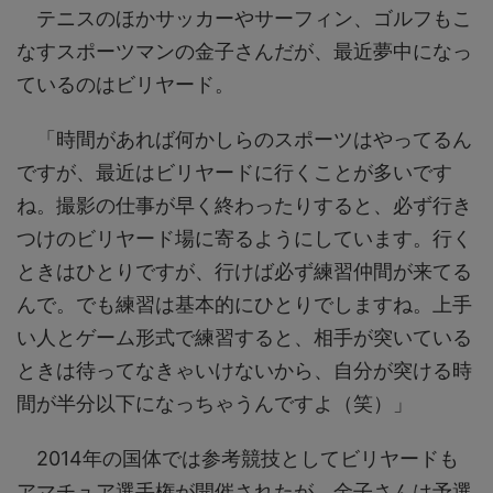
テニスのほかサッカーやサーフィン、ゴルフもこ
なすスポーツマンの金子さんだが、最近夢中になっ
ているのはビリヤード。
「時間があれば何かしらのスポーツはやってるん
ですが、最近はビリヤードに行くことが多いです
ね。撮影の仕事が早く終わったりすると、必ず行き
つけのビリヤード場に寄るようにしています。行く
ときはひとりですが、行けば必ず練習仲間が来てる
んで。でも練習は基本的にひとりでしますね。上手
い人とゲーム形式で練習すると、相手が突いている
ときは待ってなきゃいけないから、自分が突ける時
間が半分以下になっちゃうんですよ（笑）」
2014年の国体では参考競技としてビリヤードも
アマチュア選手権が開催されたが、金子さんは予選