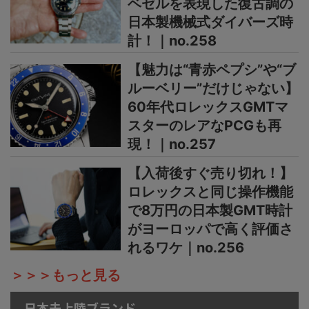
ベゼルを表現した復古調の
日本製機械式ダイバーズ時
計！｜no.258
【魅力は“青赤ペプシ”や“ブ
ルーベリー”だけじゃない】
60年代ロレックスGMTマ
スターのレアなPCGも再
現！｜no.257
【入荷後すぐ売り切れ！】
ロレックスと同じ操作機能
で8万円の日本製GMT時計
がヨーロッパで高く評価さ
れるワケ｜no.256
＞＞＞もっと見る
日本未上陸ブランド