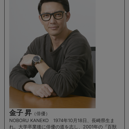
金子 昇
（
俳優
）
NOBORU KANEKO 1974年10月18日、長崎県生ま
れ。大学卒業後に俳優の道を志し、2001年の『百獣