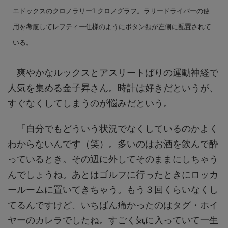
エドックスのクロノラリー1 クロノグラフ。ラリードライバーの使
用を考慮してレフティー仕様のようにボタン類が左側に配置されて
いる。
爽やかなルックスとアスリートばりの運動神経で
人気を集める金子昇さん。時計は好きだというが、
すぐなくしてしまうのが悩みだという。
「自分でもどういう状況でなくしているのかよく
わからないんです（笑）。多いのはお酒を飲んで酔
っているとき。その辺に外してそのままにしちゃう
んでしょうね。あとはゴルフに行ったときにロッカ
ールームに置いてきちゃう。もう３回くらいなくし
てるんですけど、いちばん痛かったのはタグ・ホイ
ヤーのカレラでしたね。すごく気に入っていて一生