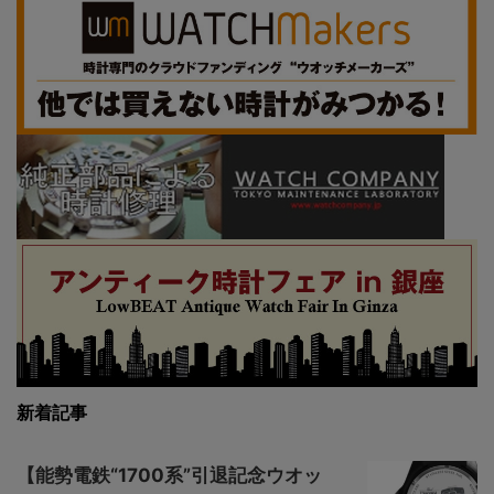
新着記事
【能勢電鉄“1700系”引退記念ウオッ