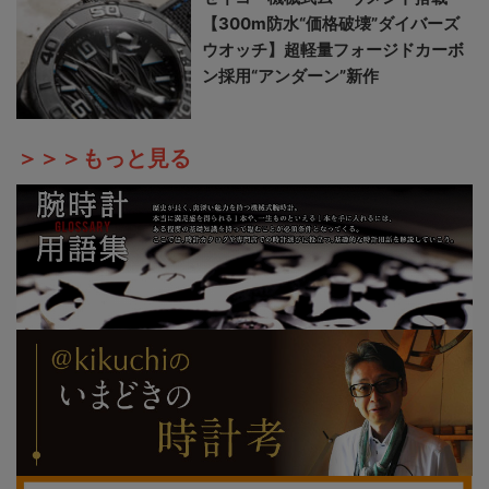
【300m防水“価格破壊”ダイバーズ
ウオッチ】超軽量フォージドカーボ
ン採用“アンダーン”新作
＞＞＞もっと見る