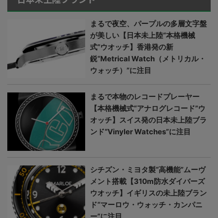
まるで夜空、パープルの多層文字盤
が美しい【日本未上陸“本格機械
式”ウオッチ】香港発の新
鋭“Metrical Watch（メトリカル・
ウォッチ）”に注目
まるで本物のレコードプレーヤー
【本格機械式“アナログレコード”ウ
オッチ】スイス発の日本未上陸ブラ
ンド“Vinyler Watches”に注目
シチズン・ミヨタ製“高機能”ムーヴ
メント搭載【310m防水ダイバーズ
ウオッチ】イギリスの未上陸ブラン
ド“マーロウ・ウォッチ・カンパニ
ー”に注目