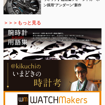
ン採用“アンダーン”新作
＞＞＞もっと見る