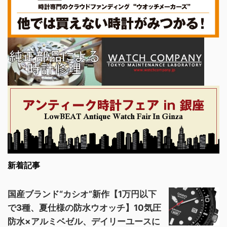
新着記事
国産ブランド“カシオ”新作【1万円以下
で3種、夏仕様の防水ウオッチ】10気圧
防水×アルミベゼル、デイリーユースに