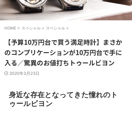
HOME
>
スペシャル
>
スペシャル
>
【予算10万円台で買う満足時計】まさか
のコンプリケーションが10万円台で手に
入る／驚異のお値打ちトゥールビヨン
2020年3月23日
身近な存在となってきた憧れのト
ゥールビヨン