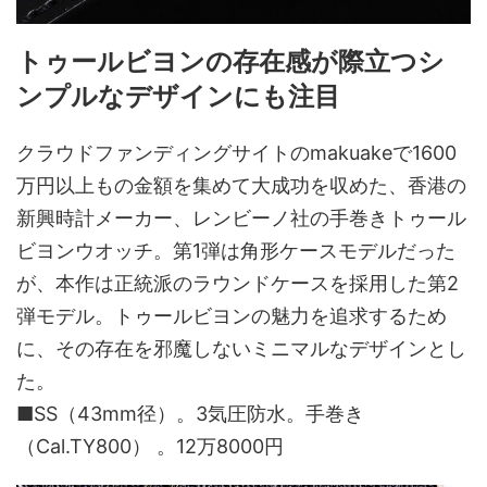
トゥールビヨンの存在感が際立つシ
ンプルなデザインにも注目
クラウドファンディングサイトのmakuakeで1600
万円以上もの金額を集めて大成功を収めた、香港の
新興時計メーカー、レンビーノ社の手巻きトゥール
ビヨンウオッチ。第1弾は角形ケースモデルだった
が、本作は正統派のラウンドケースを採用した第2
弾モデル。トゥールビヨンの魅力を追求するため
に、その存在を邪魔しないミニマルなデザインとし
た。
■SS（43mm径）。3気圧防水。手巻き
（Cal.TY800） 。12万8000円