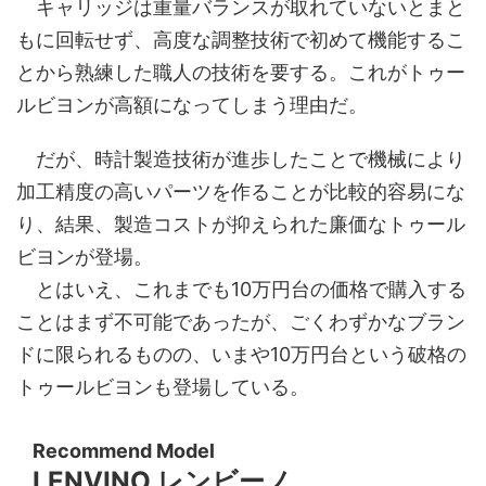
キャリッジは重量バランスが取れていないとまと
もに回転せず、高度な調整技術で初めて機能するこ
とから熟練した職人の技術を要する。これがトゥー
ルビヨンが高額になってしまう理由だ。
だが、時計製造技術が進歩したことで機械により
加工精度の高いパーツを作ることが比較的容易にな
り、結果、製造コストが抑えられた廉価なトゥール
ビヨンが登場。
とはいえ、これまでも10万円台の価格で購入する
ことはまず不可能であったが、ごくわずかなブラン
ドに限られるものの、いまや10万円台という破格の
トゥールビヨンも登場している。
Recommend Model
LENVINO レンビーノ