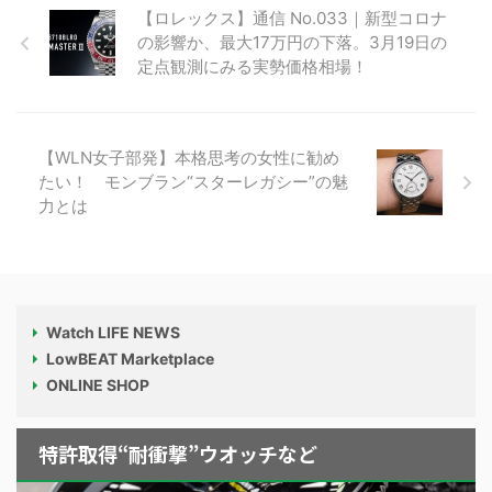
【ロレックス】通信 No.033｜新型コロナ
の影響か、最大17万円の下落。3月19日の
定点観測にみる実勢価格相場！
【WLN女子部発】本格思考の女性に勧め
たい！ モンブラン“スターレガシー”の魅
力とは
Watch LIFE NEWS
LowBEAT Marketplace
ONLINE SHOP
特許取得“耐衝撃”ウオッチなど