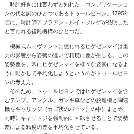
時計好きには言わずと知れた、コンプリケーショ
ンの代名詞のひとつであるトゥールビヨン。1795年
頃に、時計師アブラアン＝ルイ・ブレゲが発明した
と言われる複雑機構のひとつだ。
機械式ムーヴメントに使われるヒゲゼンマイは重
力の影響から姿勢の違いで精度に差が生じる。この
姿勢差を、常にヒゲゼンマイを様々な姿勢になるよ
うに動かして平均化しようというのがトゥールビヨ
ンの考え方。
そのため、トゥールビヨンではヒゲゼンマイを含
むテンプ、アンクル、ガンギ車などの脱進機と調速
機をキャリッジ（カゴ状のパーツ）の中にまとめ、
同時にキャリッジを強制的に回転させることで姿勢
差による精度の差を平均化させている。