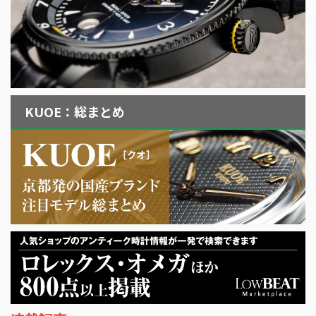
KUOE：総まとめ