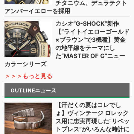
チタニウム、デュラテクト
アンバーイエローを採用
カシオ“G-SHOCK”新作
【“ライトイエローゴールド
×ブラウン”で3機種】黄金
の地平線をテーマにし
た“MASTER OF G”ニュー
カラーシリーズ
＞＞＞もっと見る
OUTLINEニュース
【汗だくの夏はコレでし
ょ】ヴィンテージ ロレック
ス用に忠実再現した“リベッ
トブレス”がいろんな時計に