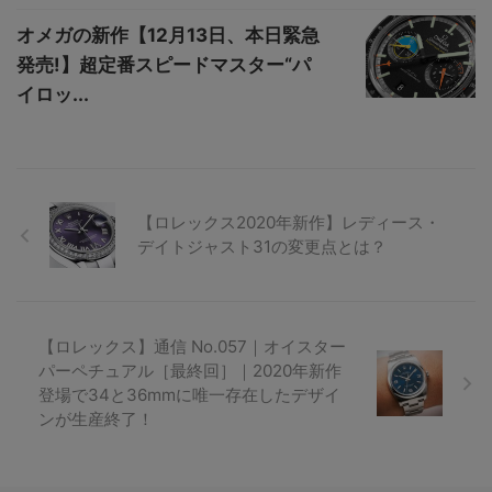
オメガの新作【12月13日、本日緊急
発売!】超定番スピードマスター“パ
イロッ...
【ロレックス2020年新作】レディース・
デイトジャスト31の変更点とは？
【ロレックス】通信 No.057｜オイスター
パーペチュアル［最終回］｜2020年新作
登場で34と36mmに唯一存在したデザイ
ンが生産終了！