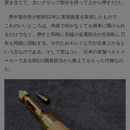
突き立てて、太いグリップ部分を持って上から押すだけ。
野中製作所が昭和52年に実用新案を取得したもので、
これのいいところは、木槌で叩かなくても簡単に開けられ
るだけでなく、押すと同時に先端の金属部分が左回転し刃
先も同様に回転する。そのためキレイな穴が出来上がると
いう点なのである。そして実はコレ、日本の老舗ベルトメ
ーカーであるB社の開発担当から教えてもらった代物なの
だ。