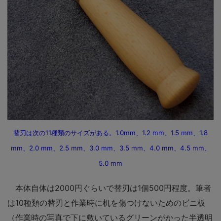
替刃は次の11種類のサイズがある。1.0mm、1.2 mm、1.5 mm、1.8
mm、2.0 mm、2.5 mm、3.0 mm、3.5 mm、4.0 mm、4.5 mm、
5.0 mm
本体自体は2000円ぐらいで替刃は1個500円程度。筆者
は10種類の替刃と作業時に机を傷つけないためのビニ板
（作業時の写真で下に敷いているグリーンがかった半透明