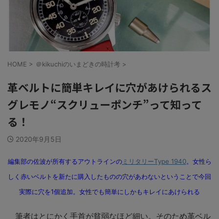
HOME
>
＠kikuchiのいまどきの時計考
>
革ベルトに簡単キレイに穴があけられるス
グレモノ“スクリューポンチ”って知って
る！
2020年9月5日
編集部の佐波が所有するアウトラインの
ミリタリーType 1940
。女性ら
しく赤いベルトを新たに購入したものの穴があわないということで今回
実際に穴を1個追加。女性でも簡単にしかもキレイにあけられる
筆者はとにかく手首が貧弱なほど細い。そのため革ベル