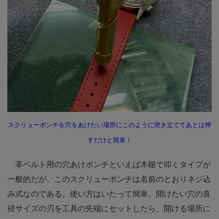
スクリューポンチを穴をあけたい場所にこのように突き立ててあとは押
すだけと簡単！
革ベルト用の穴あけポンチといえば木槌で叩くタイプが
一般的だが、このスクリューポンチは名前のとおりネジ込
み式なのである。使い方はいたって簡単。開けたい穴の直
径サイズの刃を工具の先端にセットしたら、開ける場所に