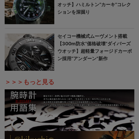
オッチ】ハミルトン“カーキ”コレク
ションを深掘り
セイコー機械式ムーヴメント搭載
【300m防水“価格破壊”ダイバーズ
ウオッチ】超軽量フォージドカーボ
ン採用“アンダーン”新作
＞＞＞もっと見る