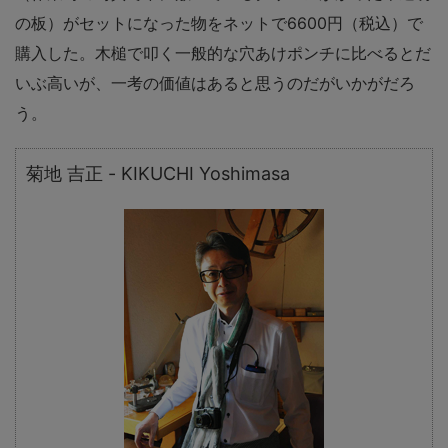
の板）がセットになった物をネットで6600円（税込）で
購入した。木槌で叩く一般的な穴あけポンチに比べるとだ
いぶ高いが、一考の価値はあると思うのだがいかがだろ
う。
菊地 吉正 - KIKUCHI Yoshimasa