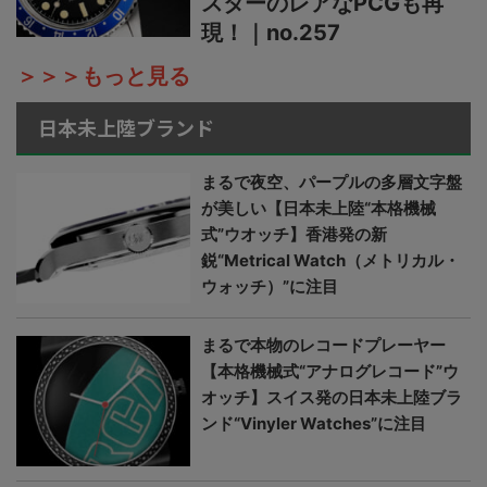
スターのレアなPCGも再
現！｜no.257
＞＞＞もっと見る
日本未上陸ブランド
まるで夜空、パープルの多層文字盤
が美しい【日本未上陸“本格機械
式”ウオッチ】香港発の新
鋭“Metrical Watch（メトリカル・
ウォッチ）”に注目
まるで本物のレコードプレーヤー
【本格機械式“アナログレコード”ウ
オッチ】スイス発の日本未上陸ブラ
ンド“Vinyler Watches”に注目