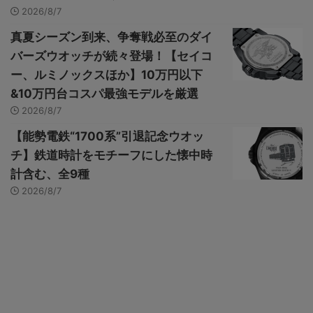
2026/8/7
真夏シーズン到来、争奪戦必至のダイ
バーズウオッチが続々登場！【セイコ
ー、ルミノックスほか】10万円以下
&10万円台コスパ最強モデルを厳選
2026/8/7
【能勢電鉄“1700系”引退記念ウオッ
チ】鉄道時計をモチーフにした懐中時
計含む、全9種
2026/8/7