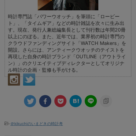
時計専門誌「パワーウオッチ」を筆頭に「ロービー
ト」、「タイムギア」などの時計雑誌を次々に生み出
す。現在、発行人兼総編集長として刊行数は年間20冊
以上にのぼる。また、近年では、業界初の時計専門の
クラウドファンディングサイト「WATCH Makers」を
開設。さらには、アンティークウオッチのテイストを
再現した自身の時計ブランド「OUTLINE（アウトライ
ン）」のクリエイティブディレクターとしてオリジナ
ル時計の企画・監修も手がける。
-
＠kikuchiのいまどきの時計考