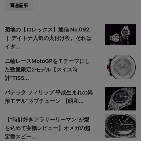
関連記事
菊地の【ロレックス】通信 No.092
｜ デイトナ人気の火付け役。それは
イタ...
ニ輪レースMotoGPをモチーフにし
た数量限定2モデル【スイス時
計“TISS...
パテック フィリップ 平成生まれの異
形モデル“ネプチューン”【昭和...
【“時計好きアラサーリーマン”が愛
を込めて実機レビュー】オメガの超
定番スピー...