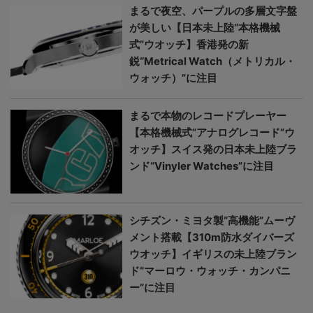
まるで夜空、パープルの多層文字盤
が美しい【日本未上陸“本格機械
式”ウオッチ】香港発の新
鋭“Metrical Watch（メトリカル・
ウォッチ）”に注目
まるで本物のレコードプレーヤー
【本格機械式“アナログレコード”ウ
オッチ】スイス発の日本未上陸ブラ
ンド“Vinyler Watches”に注目
シチズン・ミヨタ製“高機能”ムーヴ
メント搭載【310m防水ダイバーズ
ウオッチ】イギリスの未上陸ブラン
ド“マーロウ・ウォッチ・カンパニ
ー”に注目