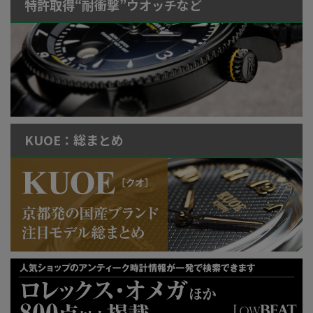
特許取得“耐衝撃”ウオッチなど
KUOE：総まとめ