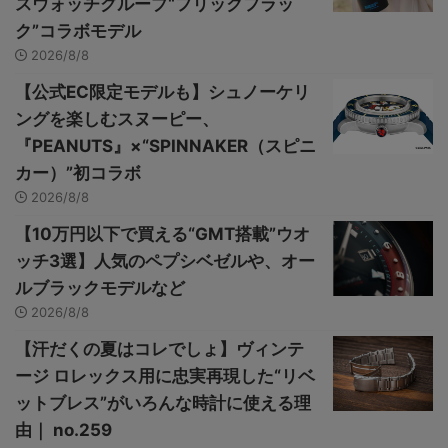
スウォッチグループ“フリックフラッ
ク”コラボモデル
2026/8/8
【公式EC限定モデルも】シュノーケリ
ングを楽しむスヌーピー、
『PEANUTS』×“SPINNAKER（スピニ
カー）”初コラボ
2026/8/8
【10万円以下で買える“GMT搭載”ウオ
ッチ3選】人気のペプシベゼルや、オー
ルブラックモデルなど
2026/8/8
【汗だくの夏はコレでしょ】ヴィンテ
ージ ロレックス用に忠実再現した“リベ
ットブレス”がいろんな時計に使える理
由｜ no.259