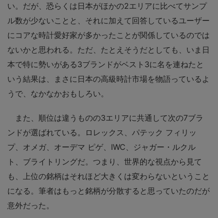
い。だが、恐らくは日本がほかの2エリアに比べてサンプ
ル数が少ないことと、それに加えて回答しているユーザー
にコアな時計愛好家が多かったことが関係しているのでは
ないかと思われる。ただ、たとえそうだとしても、いま日
本で特に勢いがある3ブランドがベスト3に名を連ねたと
いう結果は、まさに日本の高級時計市場を物語っているよ
うで、なかなかおもしろい。
また、順位は違うものの3エリアに共通して次の7ブラ
ンドが選ばれている。ロレックス、パテック フィリッ
プ、オメガ、オーデマ ピゲ、IWC、ジャガー・ルクル
ト、ブライトリングだ。つまり、世界的な視点から見て
も、上位の銘柄はそれほど大きくは変わらないということ
になる。筆者はもっと銘柄が分散すると思っていたのだが
意外だった。