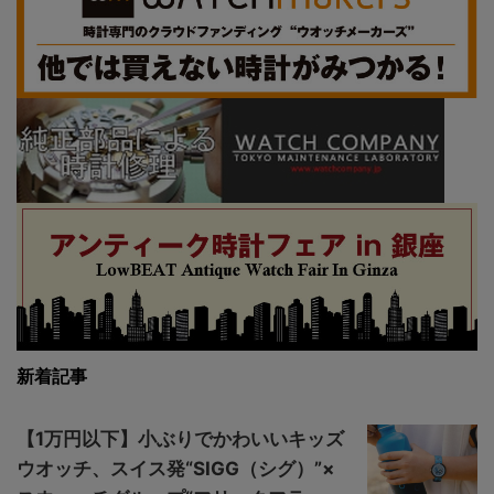
新着記事
【1万円以下】小ぶりでかわいいキッズ
ウオッチ、スイス発“SIGG（シグ）”×