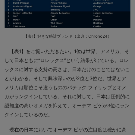
【表1】好きな時計ブランド（出典：Chrono24）
【表1】をご覧いただきたい。1位は世界、アメリカ、そ
して日本ともに“ロレックス”という結果が出ている。ロレ
ックスに対する支持の高さは、日本だけのことではないこ
とがわかる。そして興味深いのが2位と3位だ。世界とア
メリカは順位こそ違うもののパテック フィリップとオメ
ガがランクインしている。それに対して、日本は圧倒的に
認知度の高いオメガを抑えて、オーデマ ピゲが3位にラン
クインしているのだ。
現在の日本においてオーデマ ピゲの注目度は確かに高