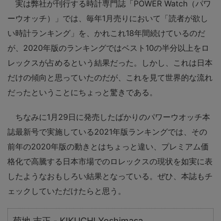
実は弊社が刊行する時計専門誌「POWER Watch（パワ
ーウオッチ）」では、毎年1月売りにおいて「読者が欲し
い時計ランキング」を、かれこれ18年間続けているのだ
が、2020年版のランキングではベスト10の半分以上をロ
レックスが占めるという結果だった。しかし、これは日本
だけの傾向と思っていたのだが、これを見て世界的な流れ
だったということにちょっと驚きである。
ちなみに1月29日に発売したばかりのパワーウオッチ本
誌最新号で実施している2021年版ランキングでは、その
前年の2020年版の動きとはちょっと違い、プレミアム価
格化で高騰する日本市場でのロレックスの現状を如実に表
したようなおもしろい結果となっている。ぜひ、本誌もチ
ェックしていただけたらと思う。
菊地 吉正 - KIKUCHI Yoshimasa