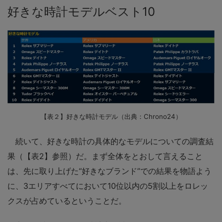
好きな時計モデルベスト10
【表２】好きな時計モデル（出典：Chrono24）
続いて、好きな時計の具体的なモデルについての調査結
果（【表2】参照）だ。まず全体をとおして言えること
は、先に取り上げた“好きなブランド”での結果を物語よう
に、3エリアすべてにおいて10位以内の5割以上をロレッ
クスが占めているということだ。