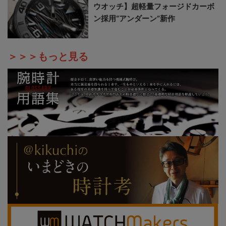
ウオッチ】超軽量フォージドカーボ
ン採用“アンダーン”新作
＞＞＞もっと見る