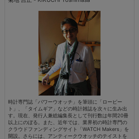
時計専門誌「パワーウオッチ」を筆頭に「ロービー
ト」、「タイムギア」などの時計雑誌を次々に生み出
す。現在、発行人兼総編集長として刊行数は年間20冊
以上にのぼる。また、近年では、業界初の時計専門の
クラウドファンディングサイト「WATCH Makers」を
開設。さらには、アンティークウオッチのテイストを