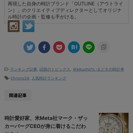
再現した自身の時計ブランド「OUTLINE（アウトライ
ン）」のクリエイティブディレクターとしてオリジナ
ル時計の企画・監修も手がける。
-
ランキング記事
,
話題のトピックス
,
＠kikuchiのいまどきの時計考
-
Chrono24
,
人気時計ランキング
関連記事
時計愛好家、米Meta社マーク・ザッ
カーバーグCEOが身に着けるこだわ