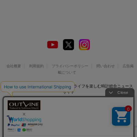
会社概要
利用規約
プライバシーポリシー
問い合わせ
広告掲
載について
© 2026 Watch LIFE NEWS｜ウオッチライフを楽しむ時計総合ニュース
サイト