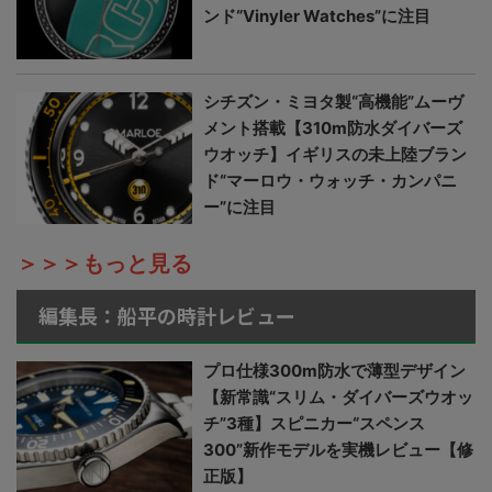
ンド“Vinyler Watches”に注目
シチズン・ミヨタ製“高機能”ムーヴ
メント搭載【310m防水ダイバーズ
ウオッチ】イギリスの未上陸ブラン
ド“マーロウ・ウォッチ・カンパニ
ー”に注目
＞＞＞もっと見る
編集長：船平の時計レビュー
プロ仕様300m防水で薄型デザイン
【新常識“スリム・ダイバーズウオッ
チ”3種】スピニカー“スペンス
300”新作モデルを実機レビュー【修
正版】