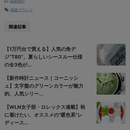
-
国産時計
-
国産ブランド
関連記事
【1万円台で買える】人気の角デ
ジ“T80”、夏らしいシースルー仕様
の全3色が...
【新作時計ニュース｜コーニッシ
ュ】文字盤のグリーンカラーが魅力
的、人気シリー...
【WLN女子部・ロレックス連載】秋
に着けたい、オススメの“暖色系”レ
ディース...