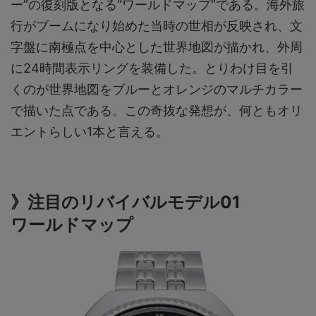
ー”の復刻版となる“ワールドマップ”である。海外旅
行がブームになり始めた当時の世相が反映され、文
字盤に南極点を中心とした世界地図が描かれ、外周
に24時間表示リングを装備した。とりわけ目を引
くのが世界地図をブルーとオレンジのマルチカラー
で描いた点である。この奇抜な発想が、何ともオリ
エントらしい1本と言える。
》注目のリバイバルモデル01
ワールドマップ