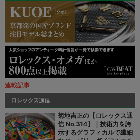
連載記事
ロレックス通信
菊地吉正の【ロレックス通
信 No.314】｜技術力を誇
示するグラフィカルで繊細