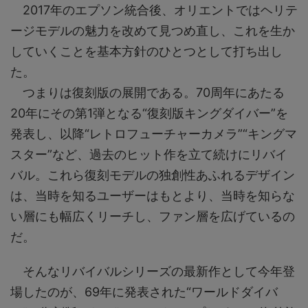
2017年のエプソン統合後、オリエントではヘリテ
ージモデルの魅力を改めて見つめ直し、これを生か
していくことを基本方針のひとつとして打ち出し
た。
つまりは復刻版の展開である。70周年にあたる
20年にその第1弾となる“復刻版キングダイバー”を
発表し、以降“レトロフューチャーカメラ”“キングマ
スター”など、過去のヒット作を立て続けにリバイ
バル。これら復刻モデルの独創性あふれるデザイン
は、当時を知るユーザーはもとより、当時を知らな
い層にも幅広くリーチし、ファン層を広げているの
だ。
そんなリバイバルシリーズの最新作として今年登
場したのが、69年に発表された“ワールドダイバ