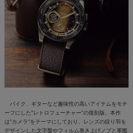
バイク、ギターなど趣味性の高いアイテムをモチ
ーフにした“レトロフューチャー”の復刻版。本作
は“カメラ”をテーマにしており、レンズの絞り羽を
デザインした文字盤やフィルム巻き上げノブと軍艦