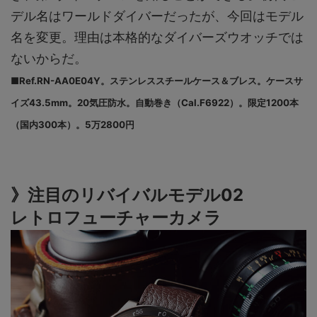
デル名はワールドダイバーだったが、今回はモデル
名を変更。理由は本格的なダイバーズウオッチでは
ないからだ。
■Ref.RN-AA0E04Y。ステンレススチールケース＆ブレス。ケースサ
イズ43.5mm。20気圧防水。自動巻き（Cal.F6922）。限定1200本
（国内300本）。5万2800円
》注目のリバイバルモデル02
レトロフューチャーカメラ