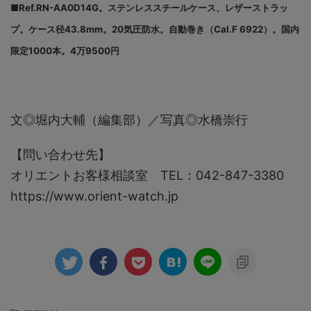
■Ref.RN-AA0D14G。ステンレススチールケース、レザーストラッ
プ。ケース径43.8mm。20気圧防水。自動巻き（Cal.F 6922）。国内
限定1000本。4万9500円
文◎堀内大輔（編集部）／写真◎水橋崇行
【問い合わせ先】
オリエントお客様相談室 TEL：042-847-3380
https://www.orient-watch.jp