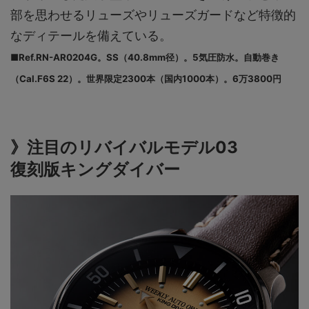
部を思わせるリューズやリューズガードなど特徴的
なディテールを備えている。
■Ref.RN-AR0204G。SS（40.8mm径）。5気圧防水。自動巻き
（Cal.F6S 22）。世界限定2300本（国内1000本）。6万3800円
》注目のリバイバルモデル03
復刻版キングダイバー