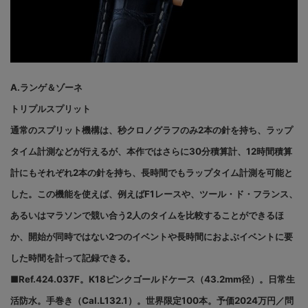
A.ランゲ＆ゾーネ
トリプルスプリット
通常のスプリット機構は、秒クロノグラフのみ2本の針を持ち、ラップ
タイム計測などが行えるが、本作ではさらに30分積算計、12時間積算
計にもそれぞれ2本の針を持ち、長時間でもラップタイム計測を可能と
した。この機能を使えば、例えばF1レースや、ツール・ド・フランス、
あるいはマラソンで競い合う2人のタイムを比較することができるほ
か、開始が同時ではない2つのイベントや長時間におよぶイベントに要
した時間を計って記録できる。
■Ref.424.037F。K18ピンクゴールドケース（43.2mm径）。日常生
活防水。手巻き（Cal.L132.1）。世界限定100本。予価2024万円／問