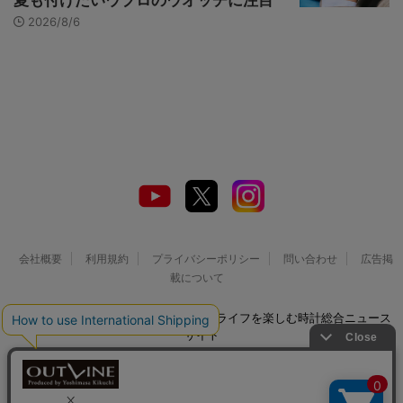
夏も付けたいウブロのウオッチに注目
2026/8/6
会社概要
利用規約
プライバシーポリシー
問い合わせ
広告掲
載について
© 2026 Watch LIFE NEWS｜ウオッチライフを楽しむ時計総合ニュース
サイト