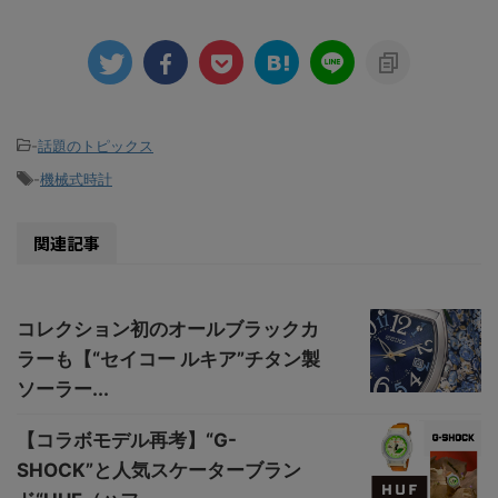
-
話題のトピックス
-
機械式時計
関連記事
コレクション初のオールブラックカ
ラーも【“セイコー ルキア”チタン製
ソーラー...
【コラボモデル再考】“G-
SHOCK”と人気スケーターブラン