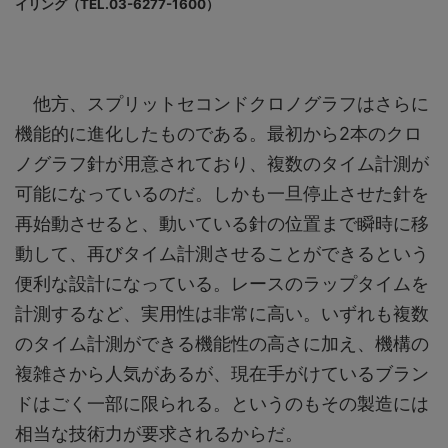
イリング（TEL.03-6277-1600）
他方、スプリットセコンドクロノグラフはさらに
機能的に進化したものである。最初から2本のクロ
ノグラフ針が用意されており、複数のタイム計測が
可能になっているのだ。しかも一旦停止させた針を
再始動させると、動いている針の位置まで瞬時に移
動して、再びタイム計測させることができるという
便利な設計になっている。レースのラップタイムを
計測するなど、実用性は非常に高い。いずれも複数
のタイム計測ができる機能性の高さに加え、機構の
複雑さから人気があるが、現在手がけているブラン
ドはごく一部に限られる。というのもその製造には
相当な技術力が要求されるからだ。