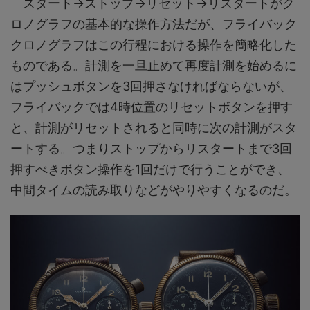
スタート→ストップ→リセット→リスタートがク
ロノグラフの基本的な操作方法だが、フライバック
クロノグラフはこの行程における操作を簡略化した
ものである。計測を一旦止めて再度計測を始めるに
はプッシュボタンを3回押さなければならないが、
フライバックでは4時位置のリセットボタンを押す
と、計測がリセットされると同時に次の計測がスタ
ートする。つまりストップからリスタートまで3回
押すべきボタン操作を1回だけで行うことができ、
中間タイムの読み取りなどがやりやすくなるのだ。