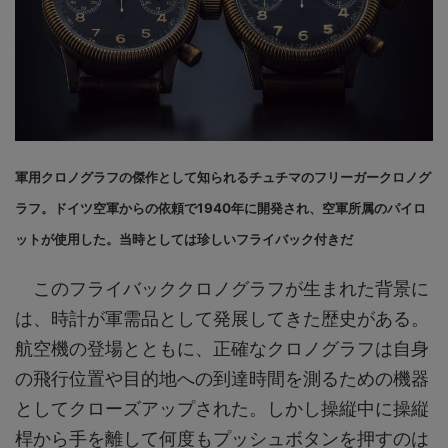
軍用クロノグラフの傑作として知られるチュチマのフリーガークロノグ
ラフ。ドイツ空軍からの依頼で1940年に開発され、空軍所属のパイロ
ットが使用した。当時としては珍しいフライバック付きだ
このフライバッククロノグラフが生まれた背景に
は、時計が軍需品として発展してきた歴史がある。
航空機の登場とともに、正確なクロノグラフは自身
の飛行位置や目的地への到達時間を測るための機器
としてクローズアップされた。しかし操縦中に操縦
桿から手を離して何度もプッシュボタンを押すのは