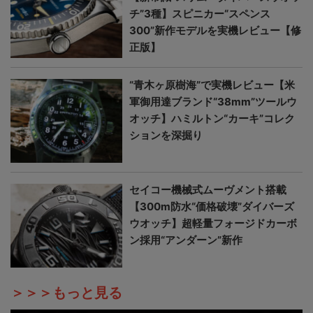
チ”3種】スピニカー“スペンス
300”新作モデルを実機レビュー【修
正版】
“青木ヶ原樹海”で実機レビュー【米
軍御用達ブランド“38mm”ツールウ
オッチ】ハミルトン“カーキ”コレク
ションを深掘り
セイコー機械式ムーヴメント搭載
【300m防水“価格破壊”ダイバーズ
ウオッチ】超軽量フォージドカーボ
ン採用“アンダーン”新作
＞＞＞もっと見る