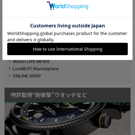
Q32.自動巻き時計は毎日巻くとどうな
る？
Watch LIFE NEWS
LowBEAT Marketplace
ONLINE SHOP
特許取得“耐衝撃”ウオッチなど