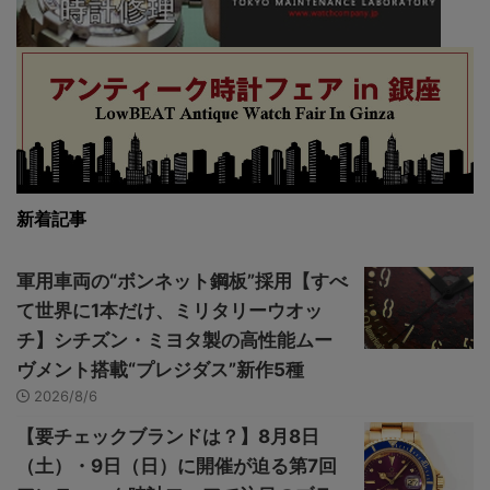
新着記事
軍用車両の“ボンネット鋼板”採用【すべ
て世界に1本だけ、ミリタリーウオッ
チ】シチズン・ミヨタ製の高性能ムー
ヴメント搭載“プレジダス”新作5種
2026/8/6
【要チェックブランドは？】8月8日
（土）・9日（日）に開催が迫る第7回