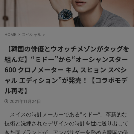
HOME
>
スペシャル
>
【韓国の俳優とウオッチメゾンがタッグを
組んだ】“ミドー”から“オーシャンスター
600 クロノメーター キム スヒョン スペシ
ャル エディション”が発売！【コラボモデ
ル再考】
2021年11月24日
スイスの時計メーカーである“ミドー”。革新的な
技術と洗練されたデザインの時計を世に送り出して
きた同ブランドが、アンバサダーを務める韓国の俳