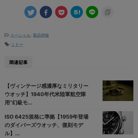
-
スペシャル
,
製品情報
-
ミドー
関連記事
【ヴィンテージ感濃厚なミリタリー
ウオッチ】1940年代米陸軍航空隊
用“幻級モ...
ISO 6425規格に準拠【1959年登場
のダイバーズウオッチ、復刻モデ
ル】...