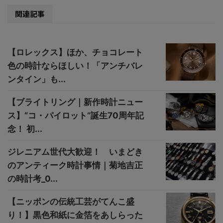
関連記事
【ロレックス】ほか、チョコレート
色の時計ならほしい！「アンチバレ
ンタイン」も...
【ブライトリング｜新作時計ニュー
ス】“コ・パイロット”誕生70周年記
念！ 初...
ジレニアム世代大歓迎！ いまどき
のアンティーク時計事情｜菊地吉正
の時計考_0...
【ニッポンの伝統工芸がてんこ盛
り！】黒色和紙に金箔をあしらった