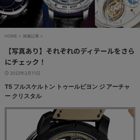
HOME
>
画像記事
>
【写真あり】それぞれのディテールをさら
にチェック！
2022年2月11日
T5 フルスケルトン トゥールビヨン ジ アーチャ
ー クリスタル