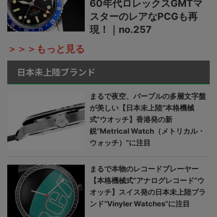
60年代ロレックスGMTマ
スターのレアなPCGも再
現！｜no.257
＞＞＞もっと見る
日本未上陸ブランド
まるで夜空、パープルの多層文字盤
が美しい【日本未上陸“本格機械
式”ウオッチ】香港発の新
鋭“Metrical Watch（メトリカル・
ウォッチ）”に注目
まるで本物のレコードプレーヤー
【本格機械式“アナログレコード”ウ
オッチ】スイス発の日本未上陸ブラ
ンド“Vinyler Watches”に注目