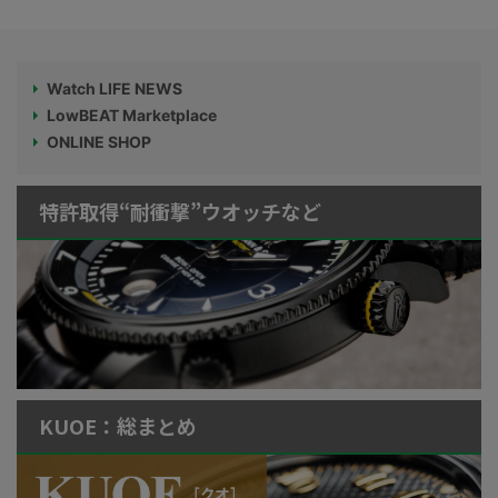
Watch LIFE NEWS
LowBEAT Marketplace
ONLINE SHOP
特許取得“耐衝撃”ウオッチなど
KUOE：総まとめ