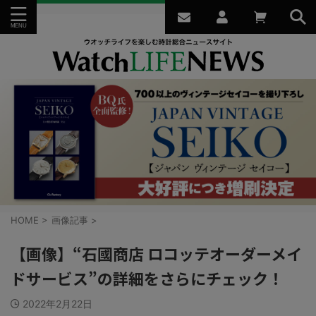
HOME
>
画像記事
>
【画像】“石國商店 ロコッテオーダーメイ
ドサービス”の詳細をさらにチェック！
2022年2月22日