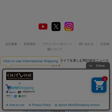
会社概要
利用規約
プライバシーポリシー
問い合わせ
広告掲
載について
© 2026 Watch LIFE NEWS｜ウオッチライフを楽しむ時計総合ニュース
サイト
PHP Code Snippets
Powered By :
XYZScripts.com