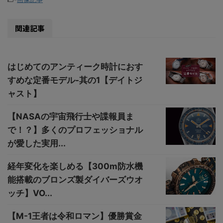
関連記事
はじめてのアンティーク時計におす
すめな定番モデル-其の1【デイトジ
ャスト】
【NASAの宇宙飛行士や諜報員ま
で！？】多くのプロフェッショナル
が愛した実用...
経年変化を楽しめる【300m防水機
能搭載のブロンズ製ダイバーズウオ
ッチ】VO...
【M-1王者は令和ロマン】優勝賞金