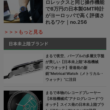
ロレックスと同じ操作機能
で8万円の日本製GMT時計
がヨーロッパで高く評価さ
れるワケ｜no.256
＞＞＞もっと見る
日本未上陸ブランド
まるで夜空、パープルの多層文字盤
が美しい【日本未上陸“本格機械
式”ウオッチ】香港発の新
鋭“Metrical Watch（メトリカル・
ウォッチ）”に注目
まるで本物のレコードプレーヤー
【本格機械式“アナログレコード”ウ
オッチ】スイス発の日本未上陸ブラ