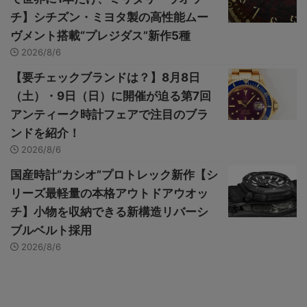
チ】シチズン・ミヨタ製の高性能ムー
ヴメント搭載“プレジダス”新作5種
2026/8/6
【要チェックブランドは？】8月8日
（土）・9日（日）に開催が迫る第7回
アンティーク時計フェアで注目のブラ
ンドを紹介！
2026/8/6
国産時計“カシオ”プロトレック新作【シ
リーズ最軽量の本格アウトドアウオッ
チ】小物を収納できる新構造リバーシ
ブルベルト採用
2026/8/6