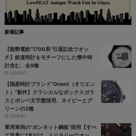
新着記事
【能勢電鉄“1700系”引退記念ウオッ
チ】鉄道時計をモチーフにした懐中時
計含む、全9種
2026/8/7
【国産時計ブランド“Orient（オリエン
ト）”新作】クラシカルなボックスガラ
スとボンベ文字盤採用、ネイビーとグ
リーンの2種
2026/8/7
軍用車両の“ボンネット鋼板”採用【すべ
て世界に1本だけ、ミリタリーウオッ