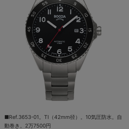
■Ref.3653-01。TI（42mm径）。10気圧防水。自
動巻き。2万7500円