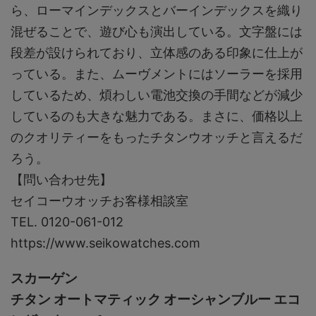
ら、ローマインデックスとバーインデックスを織り
混ぜることで、遊び⼼も演出している。⽂字盤には
段差が設けられており、⽴体感のある印象に仕上が
っている。また、ムーヴメントにはソーラーを採⽤
しているため、煩わしい電池交換の⼿間などが減少
しているのも⼤きな魅⼒である。まさに、価格以上
のクオリティーをもったチタンウオッチと言えるだ
ろう。
【問い合わせ先】
セイコーウオッチお客様相談室
TEL. 0120-061-012
https://www.seikowatches.com
スカーゲン
チタン オートマティック オーシャンブルー エコ