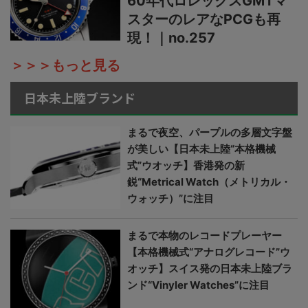
60年代ロレックスGMTマ
スターのレアなPCGも再
現！｜no.257
＞＞＞もっと見る
日本未上陸ブランド
まるで夜空、パープルの多層文字盤
が美しい【日本未上陸“本格機械
式”ウオッチ】香港発の新
鋭“Metrical Watch（メトリカル・
ウォッチ）”に注目
まるで本物のレコードプレーヤー
【本格機械式“アナログレコード”ウ
オッチ】スイス発の日本未上陸ブラ
ンド“Vinyler Watches”に注目