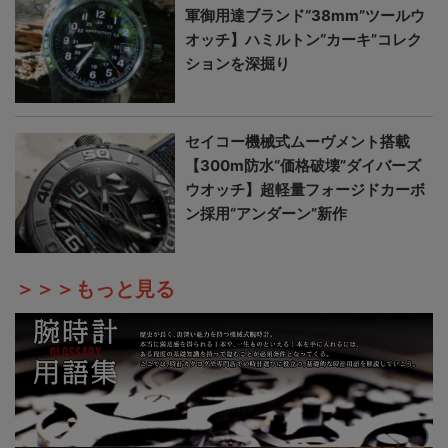
軍御用達ブランド“38mm”ツールウ
オッチ】ハミルトン“カーキ”コレク
ションを深掘り
セイコー機械式ムーヴメント搭載
【300m防水“価格破壊”ダイバーズ
ウオッチ】超軽量フォージドカーボ
ン採用“アンダーン”新作
＞＞＞もっと見る