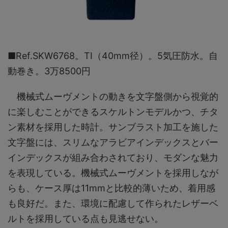
■Ref.SKW6768。TI（40mm径）。5気圧防水。自
動巻き。3万8500円
機械式ムーヴメントの動きを文字盤側から視覚的
に楽しむことができるスケルトンモデルかつ、チタ
ン素材を採用した時計。サンブラスト加工を施した
文字盤には、スリムなアラビアインデックスとバー
インデックスが組み合わされており、モダンな魅力
を表現している。機械式ムーヴメントを採用しなが
らも、ケース厚は11mmと比較的薄いため、着用感
も良好だ。また、環境に配慮して作られたレザーベ
ルトを採用している点も見逃せない。