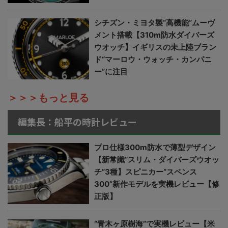
シチズン・ミヨタ製“高機能”ムーヴ
メント搭載【310m防水ダイバーズ
ウオッチ】イギリスの未上陸ブラン
ド“マーロウ・ウォッチ・カンパニ
ー”に注目
＞＞＞もっと見る
編集長：船平の時計レビュー
プロ仕様300m防水で薄型デザイン
【新常識“スリム・ダイバーズウオッ
チ”3種】スピニカー“スペンス
300”新作モデルを実機レビュー【修
正版】
“青木ヶ原樹海”で実機レビュー【米