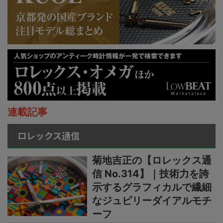
連載記事
ロレックス通信
菊地吉正の【ロレックス通
信 No.314】｜技術力を誇
示するグラフィカルで繊細
なジュビリーダイアルモチ
ーフ