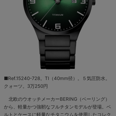
■Ref.15240-728。TI（40mm径）。５気圧防水。
クォーツ。3万250円
北欧のウオッチメーカーBERING（ベーリング）
から、軽量かつ強靭なフルチタンモデルが登場。ベ
ルトとケースに軽量なチタニウムを使用したコレク