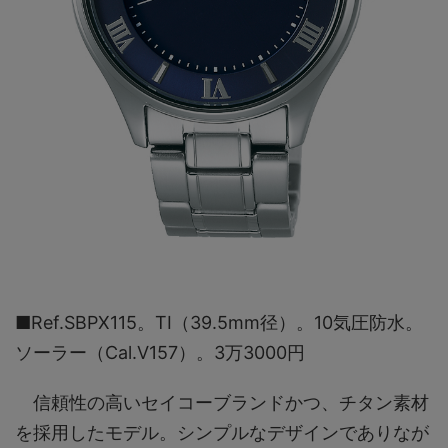
■Ref.SBPX115。TI（39.5mm径）。10気圧防⽔。
ソーラー（Cal.V157）。3万3000円
信頼性の⾼いセイコーブランドかつ、チタン素材
を採⽤したモデル。シンプルなデザインでありなが