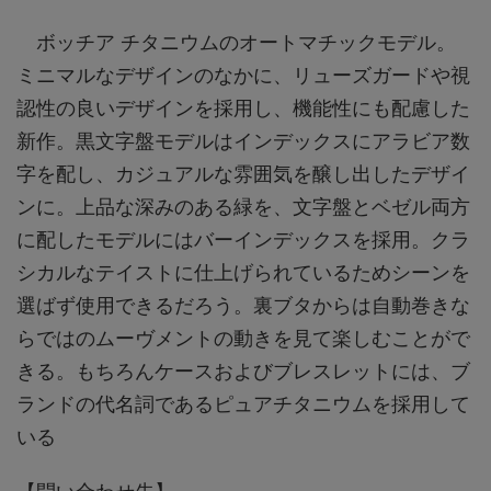
ボッチア チタニウムのオートマチックモデル。
ミニマルなデザインのなかに、リューズガードや視
認性の良いデザインを採用し、機能性にも配慮した
新作。黒文字盤モデルはインデックスにアラビア数
字を配し、カジュアルな雰囲気を醸し出したデザイ
ンに。上品な深みのある緑を、文字盤とベゼル両方
に配したモデルにはバーインデックスを採用。クラ
シカルなテイストに仕上げられているためシーンを
選ばず使用できるだろう。裏ブタからは自動巻きな
らではのムーヴメントの動きを見て楽しむことがで
きる。もちろんケースおよびブレスレットには、ブ
ランドの代名詞であるピュアチタニウムを採用して
いる