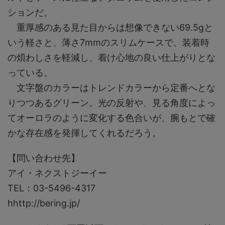
ションだ。
重厚感のある見た目からは想像できない69.5gと
いう軽さと、薄さ7mmのスリムケースで、装着時
の煩わしさを軽減し、着け心地の良い仕上がりとな
っている。
文字盤のカラーはトレンドカラーから定番へとな
りつつあるグリーン。光の反射や、見る角度によっ
てオーロラのように変化する色合いが、腕もとで確
かな存在感を発揮してくれるだろう。
【問い合わせ先】
アイ・ネクストジーイー
TEL：03-5496-4317
hhttp://bering.jp/