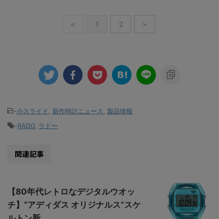
<
1
2
>
-
小スライド
,
新作時計ニュース
,
製品情報
-
RADO
,
ラドー
関連記事
【80年代レトロなデジタルウオッ
チ】“アディダス オリジナルス”スケ
ルトン新...