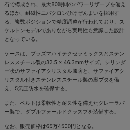
石で構成され、最大80時間のパワーリザーブを備え
るほか、耐磁性ニバクロンひげぜんまいを採用す
る。複数ポジションで精度調整が行われており、ス
ケルトンモデルでありながら実用性も意識した設計
となっている。
ケースは、プラズマハイテクセラミックスとステン
レススチール製の32.5 × 46.3mmサイズ。シリンダ
ー状のサファイアクリスタル風防と、サファイアク
リスタル付きステンレススチール製の裏ブタを備
え、5気圧防水を確保する。
また、ベルトは柔軟性と耐久性を備えたグレーラバ
ー製で、ダブルフォールドクラスプを装備する。
なお、販売価格は65万4500円となる。