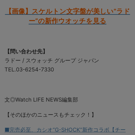
【画像】スケルトン文字盤が美しい”ラド
ー”の新作ウオッチを見る
【問い合わせ先】
ラドー / スウォッチ グループ ジャパン
TEL.03-6254-7330
文◎Watch LIFE NEWS編集部
【そのほかのニュースもチェック！】
■完売必至、カシオ“G-SHOCK”新作コラボ【チー