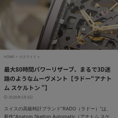
HOME
>
小スライド
>
最大80時間パワーリザーブ、まるで3D迷
路のようなムーヴメント【ラドー“アナト
ム スケルトン ”】
2026年2月3日
スイスの高級時計ブランド”RADO（ラドー）”は、
新作“Anatom Skelton Automatic（アナトム スケ