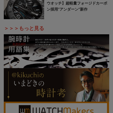
ウオッチ】超軽量フォージドカーボ
ン採用“アンダーン”新作
＞＞＞もっと見る