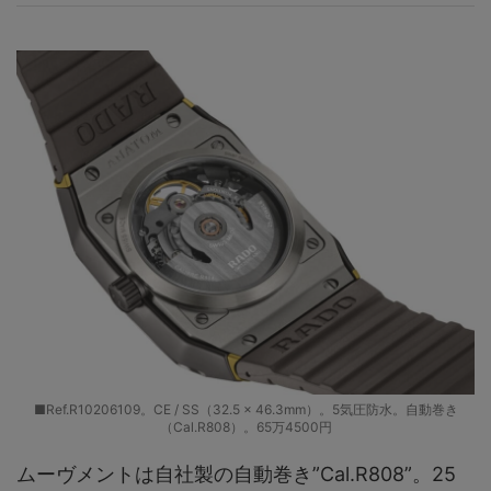
■Ref.R10206109。CE / SS（32.5 × 46.3mm）。5気圧防水。自動巻き
（Cal.R808）。65万4500円
ムーヴメントは自社製の自動巻き”Cal.R808”。25