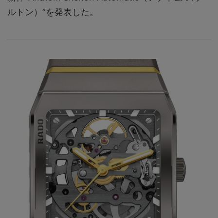
ルトン）”を発表した。