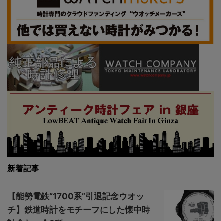
新着記事
【能勢電鉄“1700系”引退記念ウオッ
チ】鉄道時計をモチーフにした懐中時