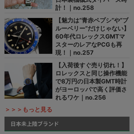
計！｜no.258
【魅力は“青赤ペプシ”や“ブ
ルーベリー”だけじゃない】
60年代ロレックスGMTマ
スターのレアなPCGも再
現！｜no.257
【入荷後すぐ売り切れ！】
ロレックスと同じ操作機能
で8万円の日本製GMT時計
がヨーロッパで高く評価さ
れるワケ｜no.256
＞＞＞もっと見る
日本未上陸ブランド