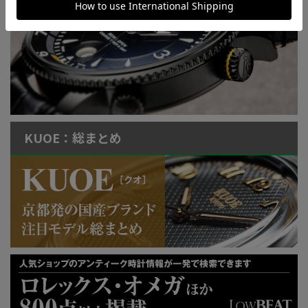
特許取得“耐衝撃”ウオッチなど
KUOE：総まとめ