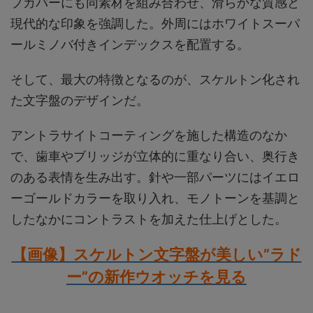
プカバーにも同素材を組み合わせ、滑らかな質感と
現代的な印象を強調した。外周にはホワイトスーパ
ールミノバ付きインデックスを配置する。
そして、最大の特徴となるのが、スケルトン化され
た文字盤のデザインだ。
アントラサイトコーティングを施した構造のなか
で、歯車やブリッジが立体的に重なり合い、奥行き
のある表情を生み出す。針や一部パーツにはイエロ
ーゴールドカラーを取り入れ、モノトーンを基調と
したなかにコントラストを加えた仕上げとした。
【画像】スケルトン文字盤が美しい”ラド
ー”の新作ウオッチを見る