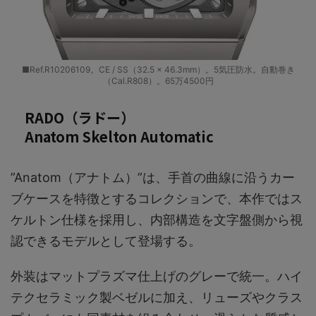
■Ref.R10206109。CE / SS（32.5 × 46.3mm）。5気圧防水。自動巻き
（Cal.R808）。65万4500円
RADO（ラドー）
Anatom Skelton Automatic
”Anatom（アナトム）”は、手首の曲線に沿うカー
ブケースを特徴とするコレクションで、本作ではス
ケルトン仕様を採用し、内部構造を文字盤側から視
認できるモデルとして登場する。
外装はマットプラズマ仕上げのグレーで統一。ハイ
テクセラミック製ベゼルに加え、リューズやクラス