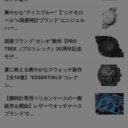
爽やかな“アイスブルー”【“シナモロ
ール”×国産時計ブランド“エンジェル
ハー...
国産ブランド“カシオ”新作【PRO
TREK（プロトレック）30周年記念
モデ...
夏に映える爽やかなスウォッチ新作
【全14種】“ESSENTIALS”コレク
シ...
【腕時計専用ペリカンケースの一般
販売を開始】レザーウオッチケース
ブランド“C...