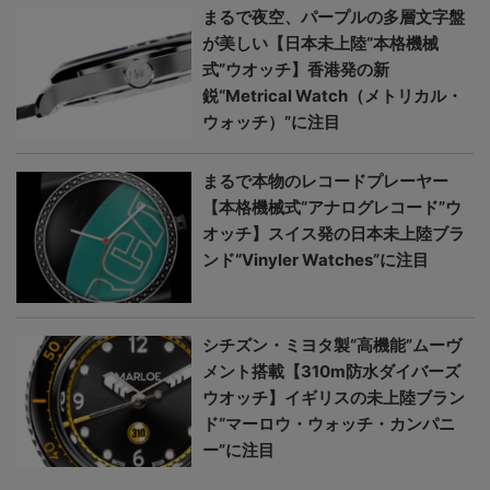
まるで夜空、パープルの多層文字盤
が美しい【日本未上陸“本格機械
式”ウオッチ】香港発の新
鋭“Metrical Watch（メトリカル・
ウォッチ）”に注目
まるで本物のレコードプレーヤー
【本格機械式“アナログレコード”ウ
オッチ】スイス発の日本未上陸ブラ
ンド“Vinyler Watches”に注目
シチズン・ミヨタ製“高機能”ムーヴ
メント搭載【310m防水ダイバーズ
ウオッチ】イギリスの未上陸ブラン
ド“マーロウ・ウォッチ・カンパニ
ー”に注目