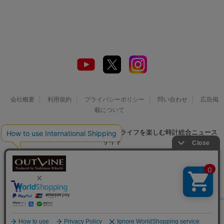
会社概要
利用規約
プライバシーポリシー
問い合わせ
広告掲
載について
© 2026 Watch LIFE NEWS｜ウオッチライフを楽しむ時計総合ニュース
サイト