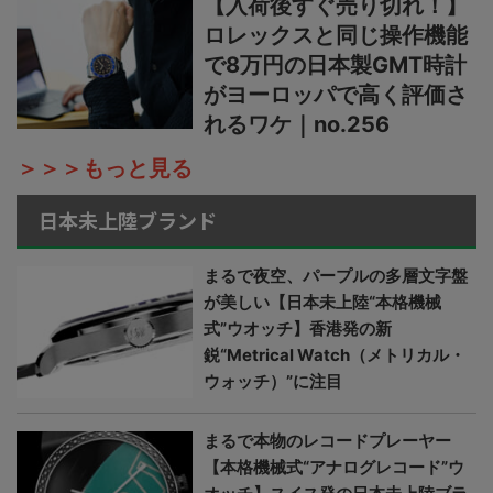
【入荷後すぐ売り切れ！】
ロレックスと同じ操作機能
で8万円の日本製GMT時計
がヨーロッパで高く評価さ
れるワケ｜no.256
＞＞＞もっと見る
日本未上陸ブランド
まるで夜空、パープルの多層文字盤
が美しい【日本未上陸“本格機械
式”ウオッチ】香港発の新
鋭“Metrical Watch（メトリカル・
ウォッチ）”に注目
まるで本物のレコードプレーヤー
【本格機械式“アナログレコード”ウ