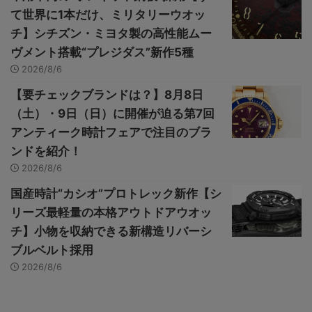
て世界に1本だけ、ミリタリーウオッ
チ】シチズン・ミヨタ製の高性能ムー
ヴメント搭載“プレジダス”新作5種
2026/8/6
【要チェックブランドは？】8月8日
（土）・9日（日）に開催が迫る第7回
アンティーク時計フェアで注目のブラ
ンドを紹介！
2026/8/6
国産時計“カシオ”プロトレック新作【シ
リーズ最軽量の本格アウトドアウオッ
チ】小物を収納できる新構造リバーシ
ブルベルト採用
2026/8/6