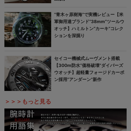
“青木ヶ原樹海”で実機レビュー【米
軍御用達ブランド“38mm”ツールウ
オッチ】ハミルトン“カーキ”コレク
ションを深掘り
セイコー機械式ムーヴメント搭載
【300m防水“価格破壊”ダイバーズ
ウオッチ】超軽量フォージドカーボ
ン採用“アンダーン”新作
＞＞＞もっと見る