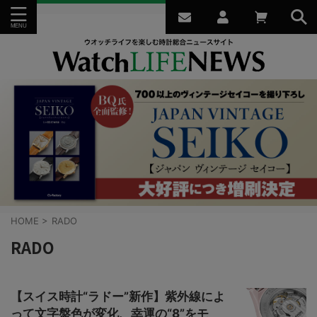
HOME
>
RADO
RADO
【スイス時計“ラドー”新作】紫外線によ
って文字盤色が変化、幸運の“8”をモ