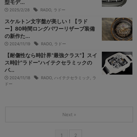
型モデ...
2025/2/28
RADO
,
ラドー
スケルトン文字盤が美しい！【ラド
ー】80時間ロングパワーリザーブ装備
の新作た...
2024/11/19
RADO
,
ラドー
【耐傷性なら時計界“最強クラス”】スイ
ス時計“ラドー”ハイテクセラミックの
バ...
2024/11/18
RADO
,
ハイテクセラミック
,
ラ
ドー
Next »
1
2