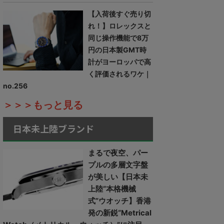
【入荷後すぐ売り切
れ！】ロレックスと
同じ操作機能で8万
円の日本製GMT時
計がヨーロッパで高
く評価されるワケ｜
no.256
＞＞＞もっと見る
日本未上陸ブランド
まるで夜空、パー
プルの多層文字盤
が美しい【日本未
上陸“本格機械
式”ウオッチ】香港
発の新鋭“Metrical