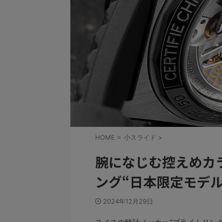
HOME
>
小スライド
>
腕になじむ控えめカラ
ング“日本限定モデ
2024年12月29日