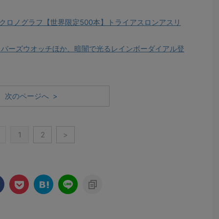
クロノグラフ【世界限定500本】トライアスロンアスリ
ダイバーズウオッチほか、暗闇で光るレインボーダイアル登
次のページへ >
1
2
>