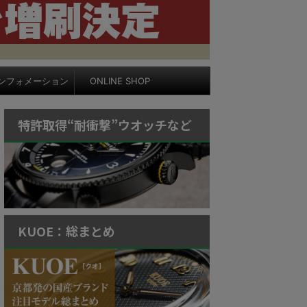
ンフォメーション
ONLINE SHOP
特許取得“耐衝撃”ウオッチなど
KUOE：総まとめ