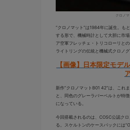
クロノマッ
“クロノマット”は1984年に誕生。
する形で、機械時計として大胆に市場
ア空軍フレッチェ・トリコローリとの
ライトリングの伝統と機械式クロノグ
【画像】日本限定モデ
新作“クロノマットB01 42”は、
と、同色のグレーラバーベルトが特徴
になっている。
今回搭載されるのは、COSC公認ク
る。スケルトンのケースバックには“ON