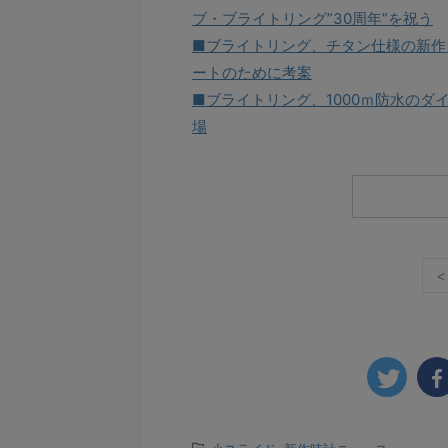
ブ・ブライトリング”30周年”を祝う
■ブライトリング、チタン仕様の新作
ートのために考案
■ブライトリング、1000ｍ防水の
場
<