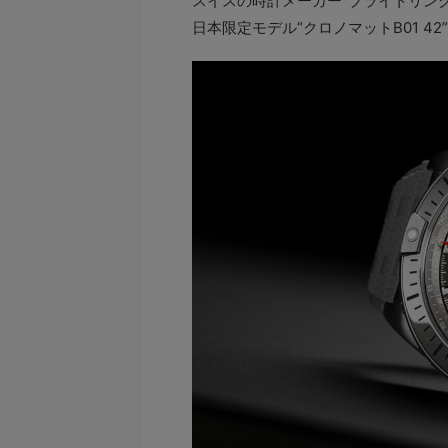
スイスの時計メーカー“ブライトリング
日本限定モデル“クロノマットB01 4