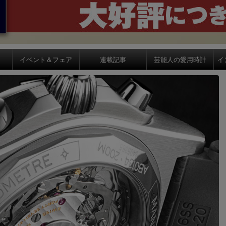
イベント＆フェア
連載記事
芸能人の愛用時計
イ