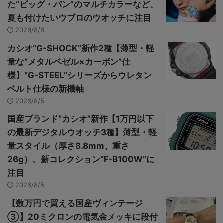
た“ビッグ・バン”のマルチカラーなど、
夏も付けたいウブロのウオッチに注目
2026/8/6
カシオ“G-SHOCK”新作2種【薄型・軽
量な“メタルベゼル×カーボン”仕
様】“G-STEEL”シリーズからウレタン
ベルト仕様の新機軸
2026/8/5
国産ブランド“カシオ”新作【1万円以下
の最新デジタルウオッチ3種】薄型・軽
量スタイル（厚さ8.8mm、重さ
26g）、新コレクション“F-B100W”に
注目
2026/8/5
【数万円で買える国産ヴィンテージ
③】20ミクロンの電気金メッキに段付