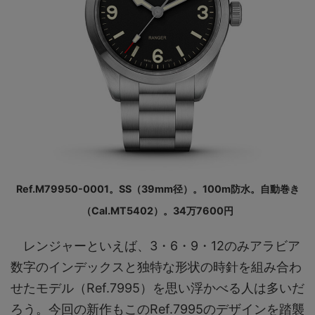
Ref.M79950-0001。SS（39mm径）。100m防水。自動巻き
（Cal.MT5402）。34万7600円
レンジャーといえば、3・6・9・12のみアラビア
数字のインデックスと独特な形状の時針を組み合わ
せたモデル（Ref.7995）を思い浮かべる人は多いだ
ろう。今回の新作もこのRef.7995のデザインを踏襲