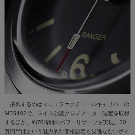
搭載するのはマニュファクチュールキャリバーの
MT5402で、スイス公認クロノメーター認定を取得
するほか、約70時間のパワーリザーブを実現。30
万円半ばという魅力的な価格設定も見逃せないポイ