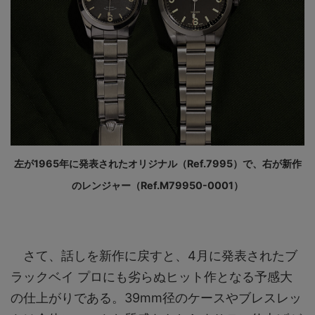
左が1965年に発表されたオリジナル（Ref.7995）で、右が新作
のレンジャー（Ref.M79950-0001）
さて、話しを新作に戻すと、4月に発表されたブ
ラックベイ プロにも劣らぬヒット作となる予感大
の仕上がりである。39mm径のケースやブレスレッ