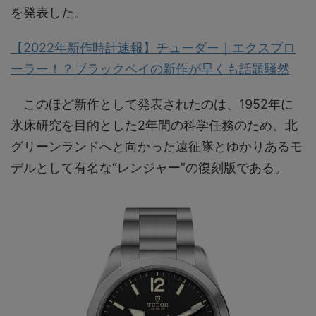
を発表した。
【2022年新作時計速報】チューダー｜エクスプロ
ーラー！？ブラックベイの新作が早くも話題騒然
このほど新作として発表されたのは、1952年に
氷床研究を目的とした2年間の科学任務のため、北
グリーンランドへと向かった遠征隊とゆかりあるモ
デルとして有名な“レンジャー”の復刻版である。