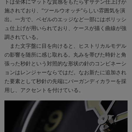
トは全体にマットな質感をもたらすサテン仕上げが
施されており、“ツールウオッチ”らしい雰囲気を演
出。一方で、ベゼルのエッジなど一部にはポリッシ
ュ仕上げが用いられており、ケースが描く曲線が強
調されている。
また文字盤に目を向けると、ヒストリカルモデル
の影響を随所に感じ取れる。丸みを帯びた時針と角
張った秒針という対照的な形状の針のコンビネーシ
ョンはレンジャーならではだ。なお新たに追加され
た要素として秒針の先端にバーガンディカラーを採
用し、アクセントを付けている。