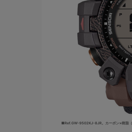
■Ref.GW-9502KJ-8JR。カーボン×樹