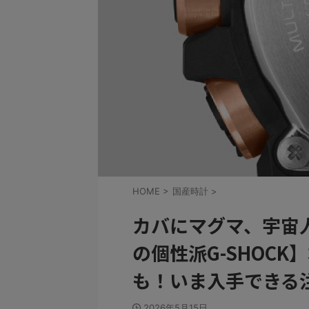
HOME
>
国産時計
>
カバにマグマ、宇宙
の個性派G-SHOCK
も！いま入手できる
2026年5月15日