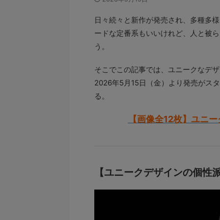
日々続々と新作が発売され、多種多様
ードな定番系もいいけれど、人と被ら
う。
そこでこの記事では、ユニークなデザイ
2026年5月15日（金）より発売が
る。
【画像全12枚】ユニー
【ユニークデザインの個性派G