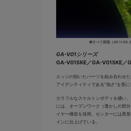
■すべて樹脂（49.1×58
GA-V01シリーズ
GA-V01SKE／GA-V01SKE／G
エッジの効いたパーツを組み合わせた
アイデンティティである“強さ”を形
カラフルなスケルトンボディを纏い、
には、オープンワーク（透かしの部分
イヤー構造を採用。センターには異形
インに仕上げている。