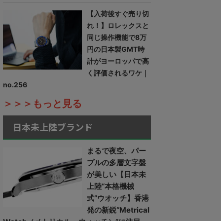
【入荷後すぐ売り切
れ！】ロレックスと
同じ操作機能で8万
円の日本製GMT時
計がヨーロッパで高
く評価されるワケ｜
no.256
＞＞＞もっと見る
日本未上陸ブランド
まるで夜空、パー
プルの多層文字盤
が美しい【日本未
上陸“本格機械
式”ウオッチ】香港
発の新鋭“Metrical