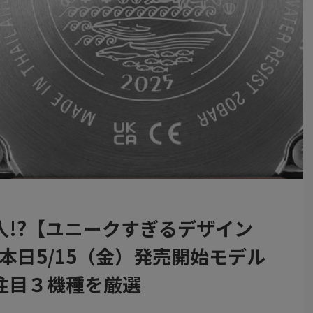
人!?【ユニークすぎるデザイン
】本日5/15（金）発売開始モデル
注目３機種を厳選