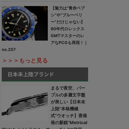
【魅力は“青赤ペプ
シ”や“ブルーベリ
ー”だけじゃない】
60年代ロレックス
GMTマスターのレ
アなPCGも再現！｜
no.257
＞＞＞もっと見る
日本未上陸ブランド
まるで夜空、パー
プルの多層文字盤
が美しい【日本未
上陸“本格機械
式”ウオッチ】香港
発の新鋭“Metrical