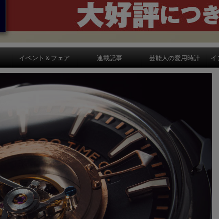
イベント＆フェア
連載記事
芸能人の愛用時計
イ