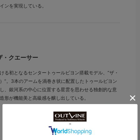
インを実現している。
】
 ザ・クエーサー
ける初となるセンタートゥールビヨン搭載モデル、“ザ・
）”。3本のアームを渦巻き状に配置したトゥールビヨン
し、銀河系の中心に位置する星雲を思わせる独創的な意
造形が機能美と高級感を醸し出している。