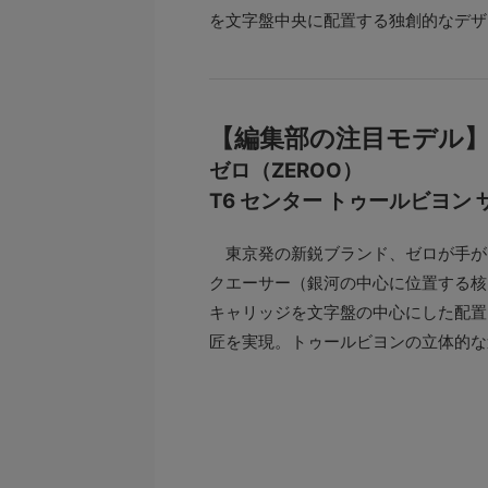
を文字盤中央に配置する独創的なデザ
【編集部の注目モデル
ゼロ（ZEROO）
T6 センター トゥールビヨン
東京発の新鋭ブランド、ゼロが手が
クエーサー（銀河の中心に位置する核
キャリッジを文字盤の中心にした配置
匠を実現。トゥールビヨンの立体的な