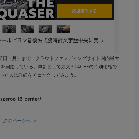
5日（月）まで、クラウドファンディングサイト国内最大
売を開始している。早割として最大30%OFFの特別価格で
った人は詳細をチェックしてみよう。
】
/zeroo_t6_center/
次のページへ >