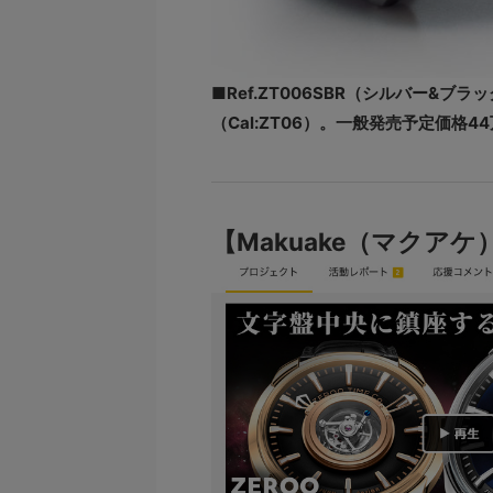
■Ref.ZT006SBR（シルバー&ブ
（Cal:ZT06）。一般発売予定価格4
【Makuake（マクア