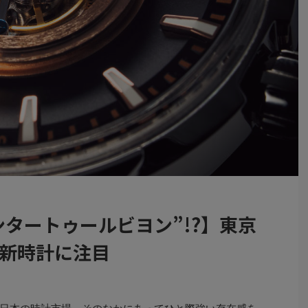
ンタートゥールビヨン”!?】東京
最新時計に注目