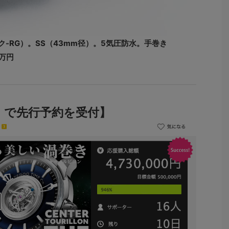
ラック-RG）。SS（43mm径）。5気圧防水。手巻き
4万円
ケ）で先行予約を受付】