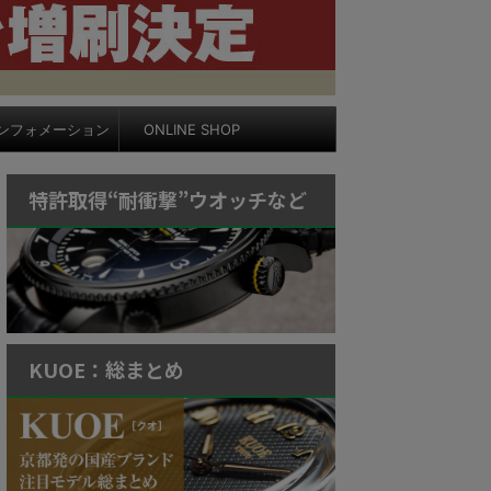
ンフォメーション
ONLINE SHOP
特許取得“耐衝撃”ウオッチなど
KUOE：総まとめ