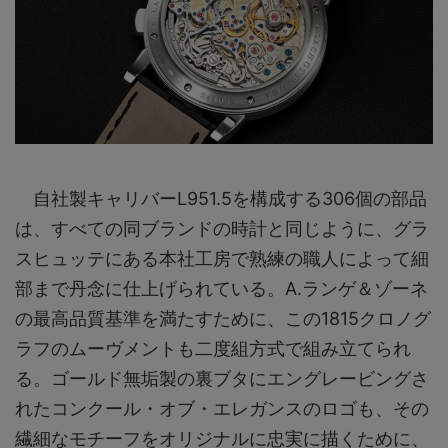
自社製キャリバーL951.5を構成する306個の部品
は、すべての同ブランドの時計と同じように、グラ
スヒュッテにある本社工房で熟練の職人によって細
部まで丹念に仕上げられている。A.ランゲ＆ゾーネ
の最高品質基準を満たすために、この1815クロノグ
ラフのムーヴメントも二度組方式で組み立てられ
る。ゴールド無垢製の裏ブタにエングレービングさ
れたコンクール・オブ・エレガンスのロゴも、その
繊細なモチーフをオリジナルに忠実に描くために、