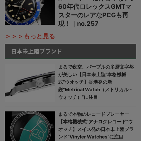
60年代ロレックスGMTマ
スターのレアなPCGも再
現！｜no.257
＞＞＞もっと見る
日本未上陸ブランド
まるで夜空、パープルの多層文字盤
が美しい【日本未上陸“本格機械
式”ウオッチ】香港発の新
鋭“Metrical Watch（メトリカル・
ウォッチ）”に注目
まるで本物のレコードプレーヤー
【本格機械式“アナログレコード”ウ
オッチ】スイス発の日本未上陸ブラ
ンド“Vinyler Watches”に注目