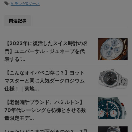
-
A.ランゲ&ゾーネ
関連記事
【2023年に復活したスイス時計の名
門】ユニバーサル・ジュネーブを代
表する“...
【こんなオイパペご存じ？】ヨット
マスターと同じ人気ダークロジウム
仕様！｜菊地...
【老舗時計ブランド、ハミルトン】
70年代レーシングを彷彿とさせる数
量限定モデ...
いったいどこまで下がるのか？ 7月