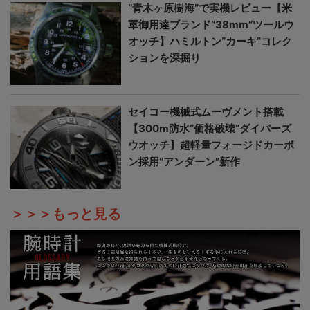
“青木ヶ原樹海”で実機レビュー【米
軍御用達ブランド“38mm”ツールウ
オッチ】ハミルトン“カーキ”コレク
ションを深掘り
セイコー機械式ムーヴメント搭載
【300m防水“価格破壊”ダイバーズ
ウオッチ】超軽量フォージドカーボ
ン採用“アンダーン”新作
＞＞＞もっと見る