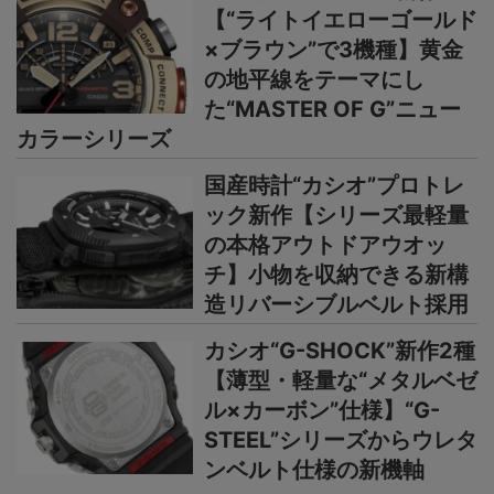
【“ライトイエローゴールド
×ブラウン”で3機種】黄金
の地平線をテーマにし
た“MASTER OF G”ニュー
カラーシリーズ
国産時計“カシオ”プロトレ
ック新作【シリーズ最軽量
の本格アウトドアウオッ
チ】小物を収納できる新構
造リバーシブルベルト採用
カシオ“G-SHOCK”新作2種
【薄型・軽量な“メタルベゼ
ル×カーボン”仕様】“G-
STEEL”シリーズからウレタ
ンベルト仕様の新機軸