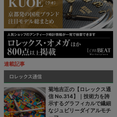
連載記事
ロレックス通信
菊地吉正の【ロレックス通
信 No.314】｜技術力を誇
示するグラフィカルで繊細
なジュビリーダイアルモチ