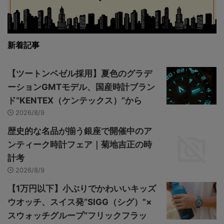
新着記事
【ツートンベゼル採用】夏色のグラデ
ーションGMTモデル、国産時計ブラン
ド“KENTEX（ケンテックス）”から
2026/8/9
歴史的な名品が揃う銀座で開催中のア
ンティーク時計フェア｜菊地吉正の時
計考
2026/8/9
【1万円以下】小ぶりでかわいいキッズ
ウオッチ、スイス発“SIGG（シグ）”×
スウォッチグループ“フリックフラッ