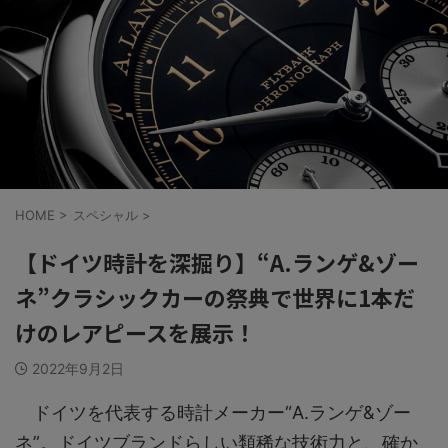
HOME
>
スペシャル
>
【ドイツ時計を深掘り】“A.ランゲ&ゾー
ネ”クラシックカーの祭典で世界に1本だ
けのレアピースを展示！
2022年9月2日
ドイツを代表する時計メーカー“A.ランゲ&ゾー
ネ”。ドイツブランドらしい類稀な技術力と、確か