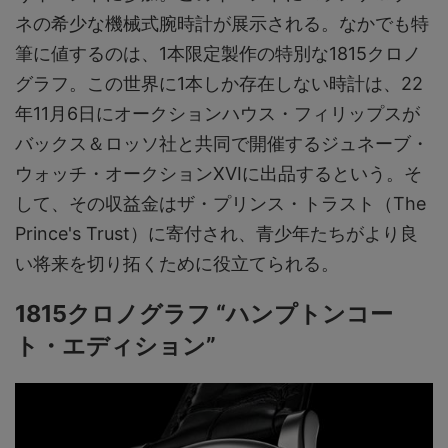
ネの希少な機械式腕時計が展示される。なかでも特
筆に値するのは、1本限定製作の特別な1815クロノ
グラフ。この世界に1本しか存在しない時計は、22
年11月6日にオークションハウス・フィリップスが
バックス＆ロッソ社と共同で開催するジュネーブ・
ウォッチ・オークションXVIに出品するという。そ
して、その収益金はザ・プリンス・トラスト（The
Prince's Trust）に寄付され、青少年たちがより良
い将来を切り拓くために役立てられる。
1815クロノグラフ “ハンプトンコー
ト・エディション”