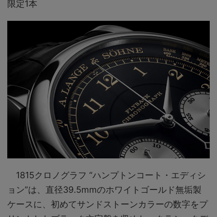
限定1本
1815クロノグラフ “ハンプトンコート・エディシ
ョン”は、直径39.5mmのホワイトゴールド無垢製
ケースに、初めてサンドストーンカラーの数字をプ