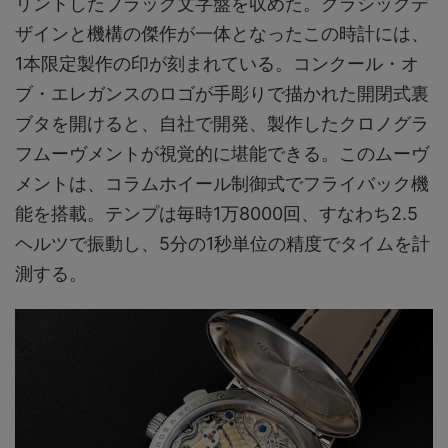
リントしたブラック文字盤を収めた。クラシックデ
ザインと機構の傑作が一体となったこの時計には、
1本限定製作の印が刻まれている。コンクール・オ
ブ・エレガンスのロゴが手彫りで描かれた開閉式裏
ブタを開けると、自社で開発、製作したクロノグラ
フムーヴメントが視覚的に堪能できる。このムーヴ
メントは、コラムホイール制御式でフライバック機
能を搭載。テンプは毎時1万8000回、すなわち2.5
ヘルツで振動し、5分の1秒単位の精度でタイムを計
測する。