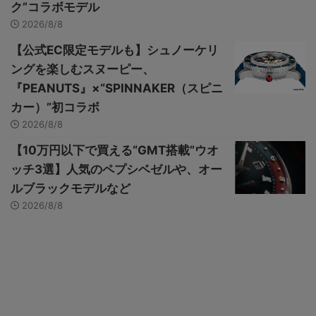
ク”コラボモデル
2026/8/8
【公式EC限定モデルも】シュノーケリ
ングを楽しむスヌーピー、
『PEANUTS』×“SPINNAKER（スピニ
カー）”初コラボ
2026/8/8
【10万円以下で買える“GMT搭載”ウオ
ッチ3選】人気のペプシベゼルや、オー
ルブラックモデルなど
2026/8/8