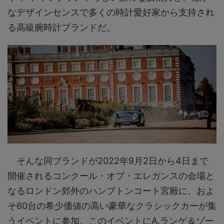
なデザインセンスで多くの時計愛好家から支持され
る高級腕時計ブランドだ。
そんな同ブランドが2022年9月2日から4日まで
開催されるコンクール・オブ・エレガンスの会場と
なるロンドン郊外のハンプトンコート宮殿に、およ
そ60台の希少価値の高い豪華なクラシックカーが集
うイベントに参加。このイベントにA.ランゲ＆ゾー