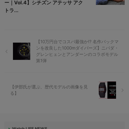
ー｜Vol.4】シチズン アテッサ アク
トラ...
【10万円台でコスパ最強か!? 名作パックマ
ンを改良した1000mダイバーズ】ニバダ・
グレンヒェンとアンダーンのコラボモデル
第1弾
【伊部氏が選ぶ、歴代モデルの画像を見
る】
Watch LIFE NEWS