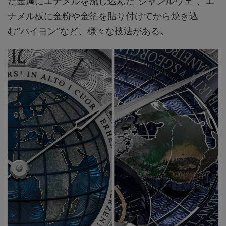
た金属にエナメルを流し込んだ“シャンルヴェ”、エ
ナメル板に金粉や金箔を貼り付けてから焼き込
む“パイヨン”など、様々な技法がある。