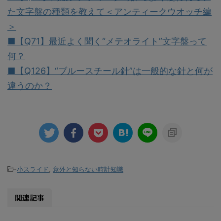
た文字盤の種類を教えて＜アンティークウオッチ編
＞
■【Q71】最近よく聞く“メテオライト”文字盤って
何？
■【Q126】“ブルースチール針”は一般的な針と何が
違うのか？
-
小スライド
,
意外と知らない時計知識
関連記事