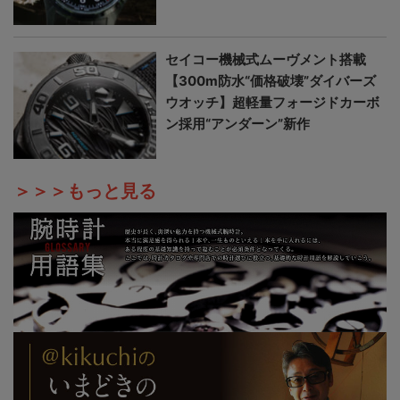
セイコー機械式ムーヴメント搭載
【300m防水“価格破壊”ダイバーズ
ウオッチ】超軽量フォージドカーボ
ン採用“アンダーン”新作
＞＞＞もっと見る