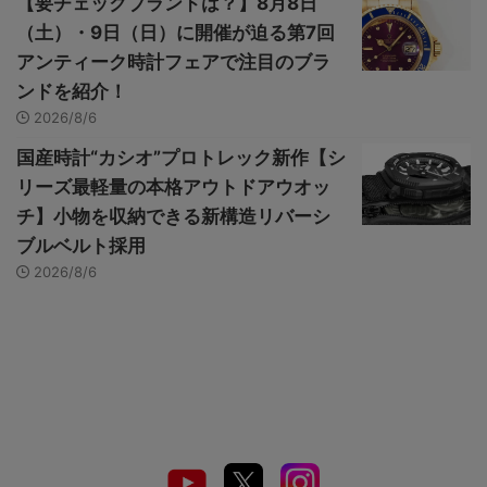
【要チェックブランドは？】8月8日
（土）・9日（日）に開催が迫る第7回
アンティーク時計フェアで注目のブラ
ンドを紹介！
2026/8/6
国産時計“カシオ”プロトレック新作【シ
リーズ最軽量の本格アウトドアウオッ
チ】小物を収納できる新構造リバーシ
ブルベルト採用
2026/8/6