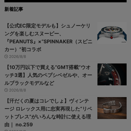
新着記事
【公式EC限定モデルも】シュノーケリ
ングを楽しむスヌーピー、
『PEANUTS』×“SPINNAKER（スピニ
カー）”初コラボ
2026/8/8
【10万円以下で買える“GMT搭載”ウオ
ッチ3選】人気のペプシベゼルや、オー
ルブラックモデルなど
2026/8/8
【汗だくの夏はコレでしょ】ヴィンテ
ージ ロレックス用に忠実再現した“リベ
ットブレス”がいろんな時計に使える理
由｜ no.259