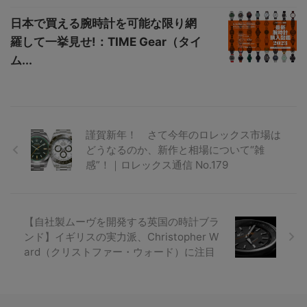
日本で買える腕時計を可能な限り網
羅して一挙見せ!：TIME Gear（タイ
ム...
謹賀新年！ さて今年のロレックス市場は
どうなるのか、新作と相場について“雑
感”！｜ロレックス通信 No.179
【自社製ムーヴを開発する英国の時計ブラ
ンド】イギリスの実力派、Christopher W
ard（クリストファー・ウォード）に注目