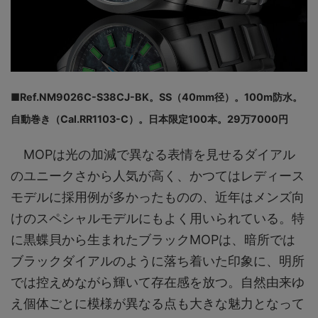
■Ref.NM9026C-S38CJ-BK。SS（40mm径）。100m防水。
自動巻き（Cal.RR1103-C）。日本限定100本。29万7000円
MOPは光の加減で異なる表情を見せるダイアル
のユニークさから人気が高く、かつてはレディース
モデルに採用例が多かったものの、近年はメンズ向
けのスペシャルモデルにもよく用いられている。特
に黒蝶貝から生まれたブラックMOPは、暗所では
ブラックダイアルのように落ち着いた印象に、明所
では控えめながら輝いて存在感を放つ。自然由来ゆ
え個体ごとに模様が異なる点も大きな魅力となって