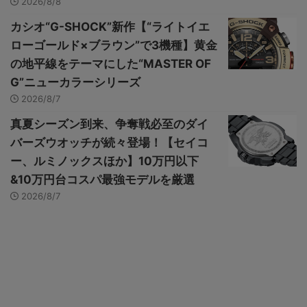
2026/8/8
カシオ“G-SHOCK”新作【“ライトイエ
ローゴールド×ブラウン”で3機種】黄金
の地平線をテーマにした“MASTER OF
G”ニューカラーシリーズ
2026/8/7
真夏シーズン到来、争奪戦必至のダイ
バーズウオッチが続々登場！【セイコ
ー、ルミノックスほか】10万円以下
&10万円台コスパ最強モデルを厳選
2026/8/7