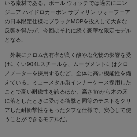
いる素材である。ボール ウォッチでは過去にエン
ジニア ハイドロカーボン サブマリン ウォーフェア
の日本限定仕様にブラックMOPを投入して大きな
反響を得たが、今回はそれに続く豪華な限定モデル
となる。
外装にクロム含有率が高く酸や塩化物の影響を受
けにくい904Lスチールを、ムーヴメントにはクロ
ノメーターを採用するなど、全体に高い機能性を備
えている。ミューメタル製インナーケース採用した
ことで高い耐磁性を誇るほか、高さ1mから木の床
に落としたときに受ける衝撃と同等のテストをクリ
アした耐衝撃性をもったタフな仕様で、安心して使
うことができるモデルだ。