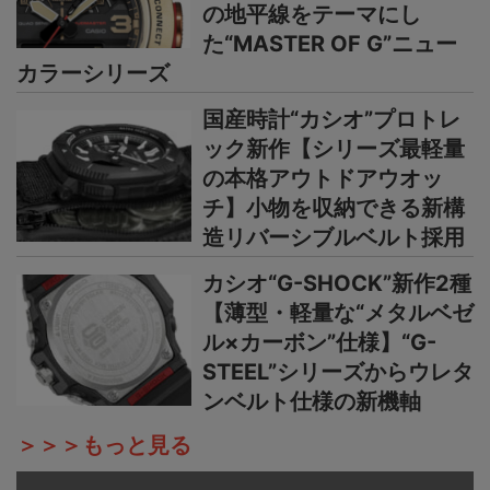
の地平線をテーマにし
た“MASTER OF G”ニュー
カラーシリーズ
国産時計“カシオ”プロトレ
ック新作【シリーズ最軽量
の本格アウトドアウオッ
チ】小物を収納できる新構
造リバーシブルベルト採用
カシオ“G-SHOCK”新作2種
【薄型・軽量な“メタルベゼ
ル×カーボン”仕様】“G-
STEEL”シリーズからウレタ
ンベルト仕様の新機軸
＞＞＞もっと見る