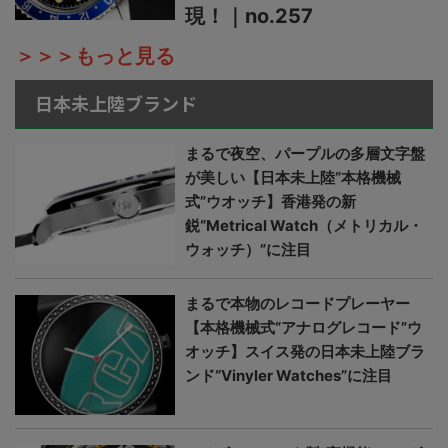
現！｜no.257
＞＞＞もっと見る
日本未上陸ブランド
まるで夜空、パープルの多層文字盤
が美しい【日本未上陸“本格機械
式”ウオッチ】香港発の新
鋭“Metrical Watch（メトリカル・
ウォッチ）”に注目
まるで本物のレコードプレーヤー
【本格機械式“アナログレコード”ウ
オッチ】スイス発の日本未上陸ブラ
ンド“Vinyler Watches”に注目