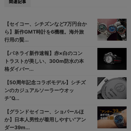
関連記事
【セイコー、シチズンなど7万円台か
ら】新作GMT時計を6機種。海外旅
行用の賢...
【パネライ新作速報】赤×白のコン
トラストが美しい、300m防水の本
格ダイバー...
【50周年記念コラボモデル】シチズ
ンのカジュアルソーラーウオッ
チ“Q...
【グランドセイコー、ショパールほ
か】日本人男性が着用しやすい“アン
ダー39m...