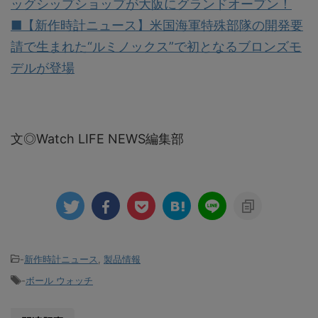
ッグシップショップが大阪にグランドオープン！
■【新作時計ニュース】米国海軍特殊部隊の開発要
請で生まれた“ルミノックス”で初となるブロンズモ
デルが登場
文◎Watch LIFE NEWS編集部
-
新作時計ニュース
,
製品情報
-
ボール ウォッチ