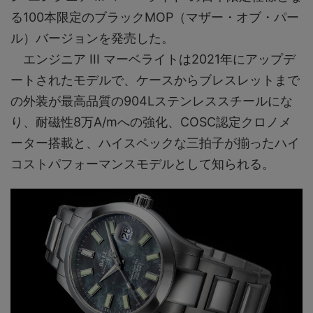
る100本限定のブラックMOP（マザー・オブ・パー
ル）バージョンを発売した。
エンジニア III マーベライトは2021年にアップデ
ートされたモデルで、ケースからブレスレットまで
の外装が最高品質の904Lステンレススチールにな
り、耐磁性8万A/mへの強化、COSC認定クロノメ
ーター搭載と、ハイスペックな三拍子が揃ったハイ
コストパフォーマンスモデルとして知られる。