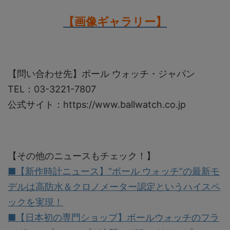
【画像ギャラリー】
【問い合わせ先】ボール ウォッチ・ジャパン
TEL：03-3221-7807
公式サイト：https://www.ballwatch.co.jp
【その他のニュースもチェック！】
■【新作時計ニュース】“ボール ウォッチ”の最新モ
デルは高防水＆クロノメーター認定というハイスペ
ックを実現！
■【日本初の専門ショップ】ボールウォッチのフラ