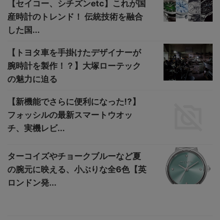
【セイコー、シチズンetc】これが国
産時計のトレンド！ 伝統技術を融合
した国...
【トヨタ車を手掛けたデザイナーが
腕時計を製作！？】大塚ローテック
の魅力に迫る
【新機能でさらに便利になった!?】
フォッシルの最新スマートウオッ
チ、実機レビ...
ターコイズやチョークブルーなど夏
の腕元に映える、小ぶりな全6色【英
ロンドン発...