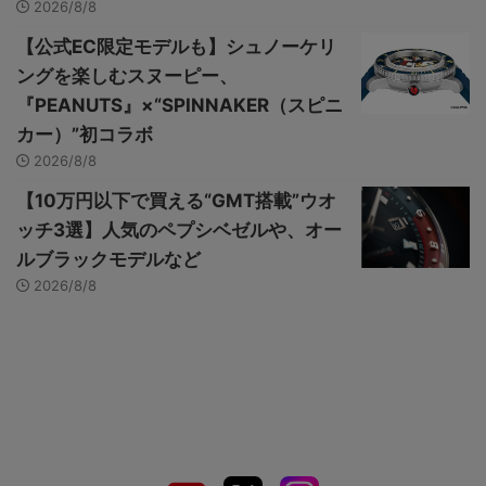
2026/8/8
【公式EC限定モデルも】シュノーケリ
ングを楽しむスヌーピー、
『PEANUTS』×“SPINNAKER（スピニ
カー）”初コラボ
2026/8/8
【10万円以下で買える“GMT搭載”ウオ
ッチ3選】人気のペプシベゼルや、オー
ルブラックモデルなど
2026/8/8