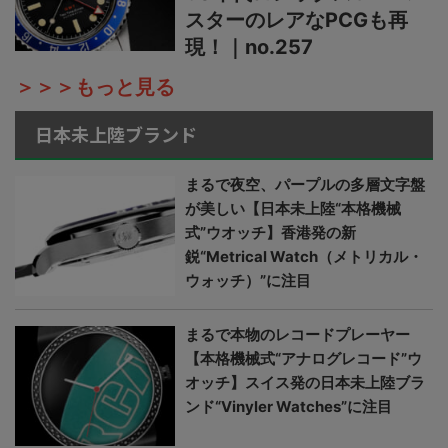
スターのレアなPCGも再
現！｜no.257
＞＞＞もっと見る
日本未上陸ブランド
まるで夜空、パープルの多層文字盤
が美しい【日本未上陸“本格機械
式”ウオッチ】香港発の新
鋭“Metrical Watch（メトリカル・
ウォッチ）”に注目
まるで本物のレコードプレーヤー
【本格機械式“アナログレコード”ウ
オッチ】スイス発の日本未上陸ブラ
ンド“Vinyler Watches”に注目