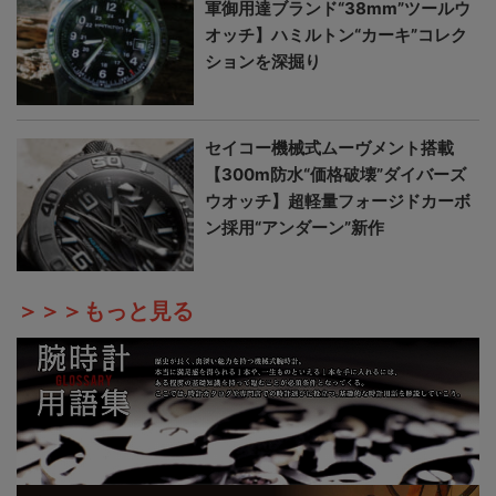
軍御用達ブランド“38mm”ツールウ
オッチ】ハミルトン“カーキ”コレク
ションを深掘り
セイコー機械式ムーヴメント搭載
【300m防水“価格破壊”ダイバーズ
ウオッチ】超軽量フォージドカーボ
ン採用“アンダーン”新作
＞＞＞もっと見る