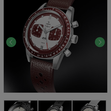
前へ
次へ