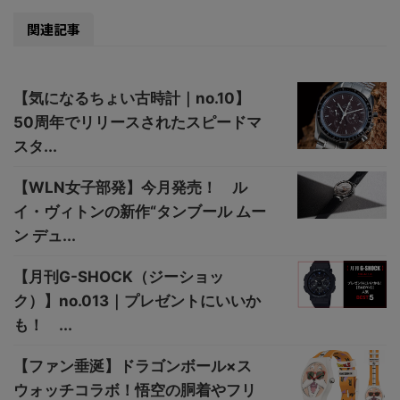
関連記事
【気になるちょい古時計｜no.10】
50周年でリリースされたスピードマ
スタ...
【WLN女子部発】今月発売！ ル
イ・ヴィトンの新作“タンブール ムー
ン デュ...
【月刊G-SHOCK（ジーショッ
ク）】no.013｜プレゼントにいいか
も！ ...
【ファン垂涎】ドラゴンボール×ス
ウォッチコラボ！悟空の胴着やフリ