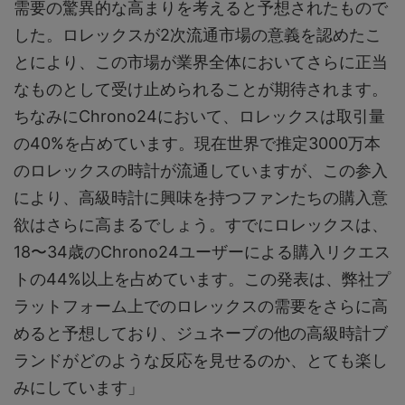
需要の驚異的な高まりを考えると予想されたもので
した。ロレックスが2次流通市場の意義を認めたこ
とにより、この市場が業界全体においてさらに正当
なものとして受け止められることが期待されます。
ちなみにChrono24において、ロレックスは取引量
の40%を占めています。現在世界で推定3000万本
のロレックスの時計が流通していますが、この参入
により、高級時計に興味を持つファンたちの購入意
欲はさらに高まるでしょう。すでにロレックスは、
18〜34歳のChrono24ユーザーによる購入リクエス
トの44%以上を占めています。この発表は、弊社プ
ラットフォーム上でのロレックスの需要をさらに高
めると予想しており、ジュネーブの他の高級時計ブ
ランドがどのような反応を見せるのか、とても楽し
みにしています」