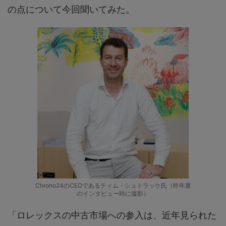
の点について今回聞いてみた。
Chrono24のCEOであるティム・シュトラッケ氏（昨年夏
のインタビュー時に撮影）
「ロレックスの中古市場への参入は、近年見られた