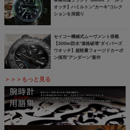
オッチ】ハミルトン“カーキ”コレク
ションを深掘り
セイコー機械式ムーヴメント搭載
【300m防水“価格破壊”ダイバーズ
ウオッチ】超軽量フォージドカーボ
ン採用“アンダーン”新作
＞＞＞もっと見る