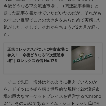
今後どうなる“2次流通市場”」（関連記事参照）と
題した記事を書かせていただいたのだが、それがも
のすごい反響でことの大きさをあらためて実感した
気がした。そして、それからちょうど2カ月が経っ
た。
正規ロレックスがついに中古市場に
参入！ 今後どうなる“2次流通市
場”｜ロレックス通信 No.175
そこで先日、海外はどのように捉えているのか
を、ドイツに本拠を構え世界的な規模で2次流通市
場の巨大なマーケットプレイスを運営する“Chrono
24”。そのCEOであるティム・シュトラッケ氏にそ