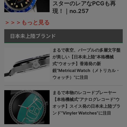
スターのレアなPCGも再
現！｜no.257
＞＞＞もっと見る
日本未上陸ブランド
まるで夜空、パープルの多層文字盤
が美しい【日本未上陸“本格機械
式”ウオッチ】香港発の新
鋭“Metrical Watch（メトリカル・
ウォッチ）”に注目
まるで本物のレコードプレーヤー
【本格機械式“アナログレコード”ウ
オッチ】スイス発の日本未上陸ブラ
ンド“Vinyler Watches”に注目