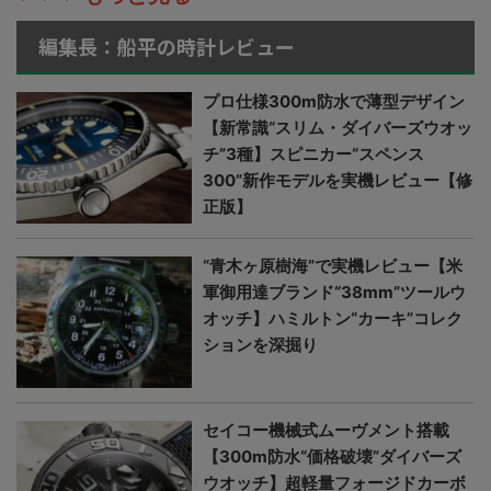
編集長：船平の時計レビュー
プロ仕様300m防水で薄型デザイン
【新常識“スリム・ダイバーズウオッ
チ”3種】スピニカー“スペンス
300”新作モデルを実機レビュー【修
正版】
“青木ヶ原樹海”で実機レビュー【米
軍御用達ブランド“38mm”ツールウ
オッチ】ハミルトン“カーキ”コレク
ションを深掘り
セイコー機械式ムーヴメント搭載
【300m防水“価格破壊”ダイバーズ
ウオッチ】超軽量フォージドカーボ