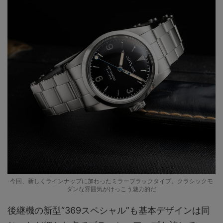
今回、新しくラインナップに加わったミラーブラックタイプ。クラシックモ
ダンな雰囲気がけっこう魅力的だ
後継機の新型“369スペシャル”も基本デザインは同