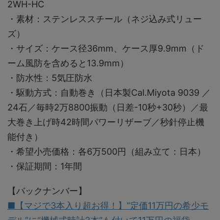
2WH-HC
・素材：ステンレススチール（ネジ込み式リュー
ズ）
・サイズ：ケース径36mm、ケース厚9.9mm（ド
ーム風防を含めると13.9mm）
・防水性：5気圧防水
・駆動方式：自動巻き（日本製Cal.Miyota 9039 ／
24石／毎時2万8800振動（日差-10秒+30秒）／最
大巻き上げ時42時間パワーリザーブ／秒針停止機
能付き）
・希望小売価格：各6万500円（組み立て：日本）
・保証期間：1年間
【バックナンバー】
■【マジで3本入り超お得！】“定価11万円の希少モ