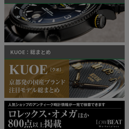
KUOE：総まとめ