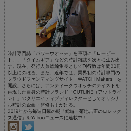
時計専門誌「パワーウオッチ」を筆頭に「ロービー
ト」、「タイムギア」などの時計雑誌を次々に生み出
す。現在、発行人兼総編集長として刊行数は年間20冊
以上にのぼる。また、近年では、業界初の時計専門の
クラウドファンディングサイト「WATCH Makers」を
開設。さらには、アンティークウオッチのテイストを
再現した自身の時計ブランド「OUTLINE（アウトライ
ン）」のクリエイティブディレクターとしてオリジナ
ル時計の企画・監修も手がける。
2019年から毎週日曜の朝「総編・菊地吉正のロレック
ス通信」をYahooニュースに連載中！