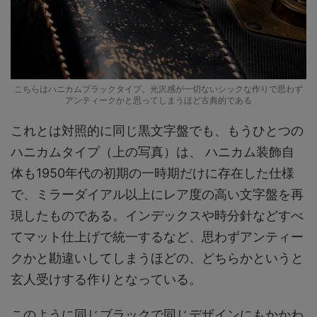
こちらはハニカムブラックタイプ。光沢感が一切ないシックな作りで思わず
アンティークかと思ってしまうほど古典的である
これとは対照的に同じ黒文字盤でも、もうひとつの
ハニカムタイプ（上の写真）は、 ハニカム装飾自
体も1950年代の初期の一時期だけに存在した仕様
で、ミラーダイアル以上にレア度の高い文字盤を再
現したものである。インデックスや時分針などすべ
てマット仕上げで統一するなど、思わずアンティー
クかと勘違いしてしまうほどの、どちらかというと
玄人受けする作りとなっている。
このように同じブラックで同じデザインにもかかわ