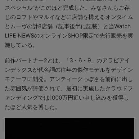
スペシャル”がこのほど完成した。みなさんもご存
じのロフトやマルイなどに店舗を構えるオンタイム
とムーヴの計8店舗（記事後半に記載）と当Watch
LIFE NEWSのオンラインSHOP限定で先行販売を実
施している。
前作パートナー2とは、「3・6・9」のアラビアイ
ンデックスが代名詞の往年の傑作モデルをデザイン
モチーフに開発。アンティークっぽさを前面に出し
た雰囲気が評価されて、最初に実施したクラウドフ
ァンディングでは1000万円近い申し込みを獲得し
たほど人気を博した。