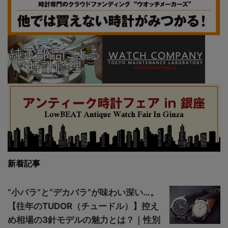
新着記事
“小バラ”と“デカバラ”が味わい深い…。
【往年のTUDOR（チュードル）】控え
め相場の3針モデルの魅力とは？｜性別