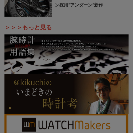
ン採用“アンダーン”新作
＞＞＞もっと見る