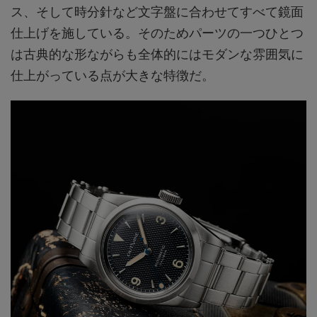
ス、そして時分針など文字盤に合わせてすべて鏡面
仕上げを施している。そのためパーツの一つひとつ
は古典的な形ながらも全体的にはモダンな雰囲気に
仕上がっている点が大きな特徴だ。