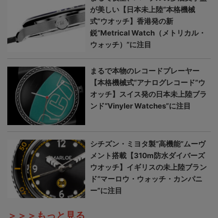
が美しい【日本未上陸“本格機械
式”ウオッチ】香港発の新
鋭“Metrical Watch（メトリカル・
ウォッチ）”に注目
まるで本物のレコードプレーヤー
【本格機械式“アナログレコード”ウ
オッチ】スイス発の日本未上陸ブラ
ンド“Vinyler Watches”に注目
シチズン・ミヨタ製“高機能”ムーヴ
メント搭載【310m防水ダイバーズ
ウオッチ】イギリスの未上陸ブラン
ド“マーロウ・ウォッチ・カンパニ
ー”に注目
＞＞＞もっと見る