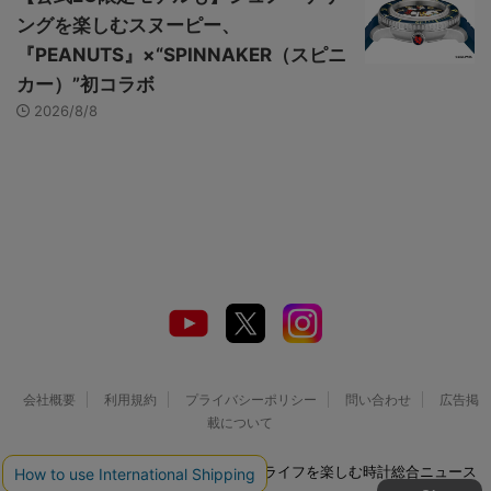
ングを楽しむスヌーピー、
『PEANUTS』×“SPINNAKER（スピニ
カー）”初コラボ
2026/8/8
会社概要
利用規約
プライバシーポリシー
問い合わせ
広告掲
載について
© 2026 Watch LIFE NEWS｜ウオッチライフを楽しむ時計総合ニュース