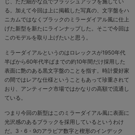
じ、ただ細かな点でブラッシュアップを施してい
る。加えて今回は上に掲載した写真の、文字盤をハ
ニカムではなくブラックのミラーダイアル風に仕上
げた新型を新たにラインナップした。そこで今回は
このモデルを取り上げたいと思う。
ミラーダイアルというのはロレックスが1950年代
半ばから60年代半ばまでの約10年間だけ採用した
表面に艶のある黒文字盤のことを指す。時計愛好家
の間ではレアな仕様ということもあって珍重されて
おり、アンティーク市場ではかなりの高額で流通し
ている。
つまり今回の新型はこのミラーダイアル風に表面に
光沢感のあるブラックを採用しているというわけ
だ。3・6・9のアラビア数字と楔形のインデック