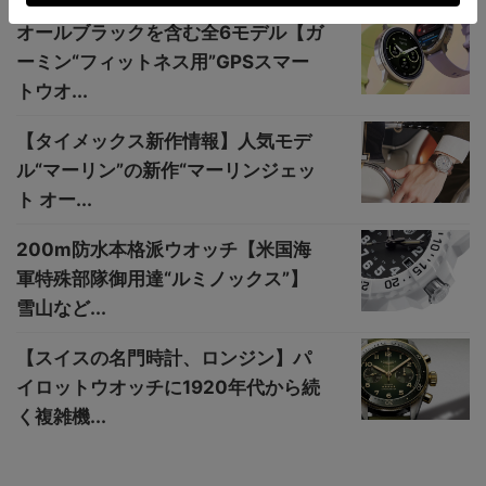
オールブラックを含む全6モデル【ガ
ーミン“フィットネス用”GPSスマー
トウオ...
【タイメックス新作情報】人気モデ
ル“マーリン”の新作“マーリンジェッ
ト オー...
200m防水本格派ウオッチ【米国海
軍特殊部隊御用達“ルミノックス”】
雪山など...
【スイスの名門時計、ロンジン】パ
イロットウオッチに1920年代から続
く複雑機...