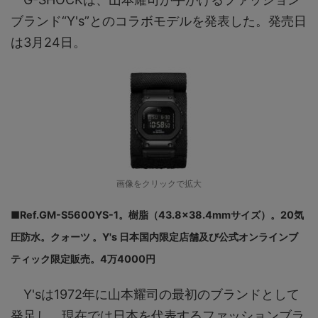
ブランド“Y's”とのコラボモデルを発表した。発売日
は3月24日。
画像をクリックで拡大
■Ref.GM-S5600YS-1。樹脂（43.8×38.4mmサイズ）。20気
圧防水。クォーツ 。Y's 日本国内限定店舗及び公式オンラインブ
ティック限定販売。4万4000円
Y'sは1972年に山本耀司の最初のブランドとして
発足し、現在では日本を代表するファッションブラ