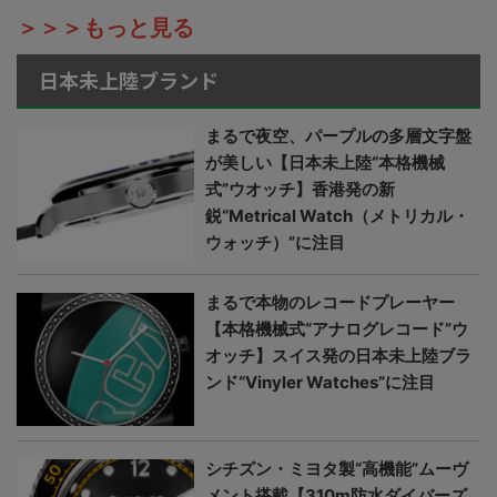
＞＞＞もっと見る
日本未上陸ブランド
まるで夜空、パープルの多層文字盤
が美しい【日本未上陸“本格機械
式”ウオッチ】香港発の新
鋭“Metrical Watch（メトリカル・
ウォッチ）”に注目
まるで本物のレコードプレーヤー
【本格機械式“アナログレコード”ウ
オッチ】スイス発の日本未上陸ブラ
ンド“Vinyler Watches”に注目
シチズン・ミヨタ製“高機能”ムーヴ
メント搭載【310m防水ダイバーズ