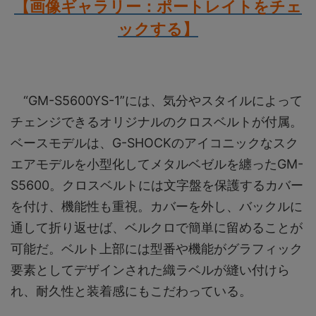
【画像ギャラリー：ポートレイトをチェ
ックする】
“GM-S5600YS-1”には、気分やスタイルによって
チェンジできるオリジナルのクロスベルトが付属。
ベースモデルは、G-SHOCKのアイコニックなスク
エアモデルを小型化してメタルベゼルを纏ったGM-
S5600。クロスベルトには文字盤を保護するカバー
を付け、機能性も重視。カバーを外し、バックルに
通して折り返せば、ベルクロで簡単に留めることが
可能だ。ベルト上部には型番や機能がグラフィック
要素としてデザインされた織ラベルが縫い付けら
れ、耐久性と装着感にもこだわっている。