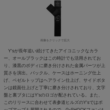
画像をクリックで拡大
Y'sが長年追い続けてきたアイコニックなカラ
ー、オールブラックはこの時計でも活用されてお
り、漆黒のボディに磨き分けされた金属パーツが上
質さを演出。バックル、ケースはホーニング仕上
げ、ベゼルトップはヘアライン仕上げ、サイドボタ
ンは鏡面仕上げと丁寧に磨き分けされており、文字
盤と裏ブタにはY'sのロゴが配されている。また、
このリリースに合わせて表参道ヒルズのY'sではポ
ップアップも展開されるので、G-SHOCKファンは