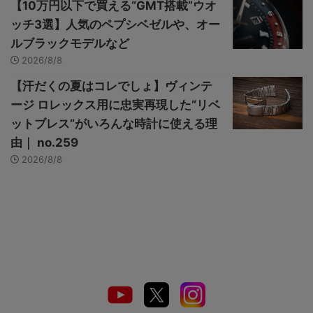
【10万円以下で買える“GMT搭載”ウオ
ッチ3選】人気のペプシベゼルや、オー
ルブラックモデルなど
2026/8/8
【汗だくの夏はコレでしょ】ヴィンテ
ージ ロレックス用に忠実再現した“リベ
ットブレス”がいろんな時計に使える理
由｜ no.259
2026/8/8