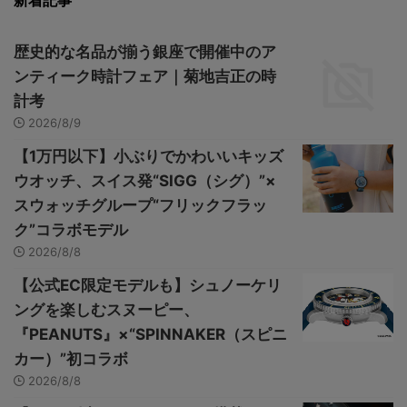
新着記事
歴史的な名品が揃う銀座で開催中のア
ンティーク時計フェア｜菊地吉正の時
計考
2026/8/9
【1万円以下】小ぶりでかわいいキッズ
ウオッチ、スイス発“SIGG（シグ）”×
スウォッチグループ“フリックフラッ
ク”コラボモデル
2026/8/8
【公式EC限定モデルも】シュノーケリ
ングを楽しむスヌーピー、
『PEANUTS』×“SPINNAKER（スピニ
カー）”初コラボ
2026/8/8