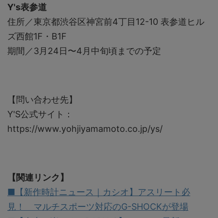
Y's表参道
住所／東京都渋谷区神宮前4丁目12-10 表参道ヒル
ズ西館1F・B1F
期間／3月24日〜4月中旬頃までの予定
【問い合わせ先】
Y'S公式サイト：
https://www.yohjiyamamoto.co.jp/ys/
【関連リンク】
■【新作時計ニュース｜カシオ】アスリート必
見！ マルチスポーツ対応のG-SHOCKが登場