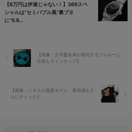
【6万円は伊達じゃない！】369スペ
シャルは“セミバブル風”裏ブタ
に“9.9...
【画像：文字盤全体が発光するフルルーム
仕様もラインナップ】
【画像：ノモスの最新モデル、着用感をさ
らにチェック】