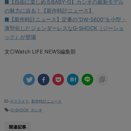
■【自由に楽しめるBABY-G】カシオの最新モデル
の魅力に迫る！【新作時計ニュース】
■【新作時計ニュース】定番の“DW-5600”を小型・
薄型化したジェンダーレスなG-SHOCK（ジーショ
ック）が登場
文◎Watch LIFE NEWS編集部
-
小スライド
,
新作時計ニュース
-
G-SHOCK
,
カシオ
関連記事