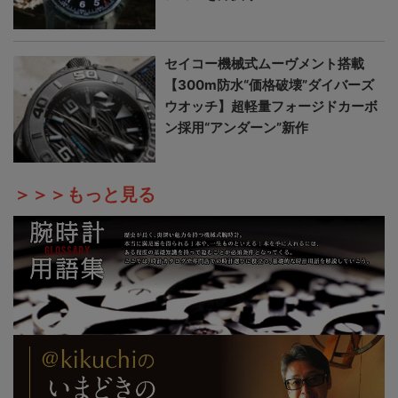
セイコー機械式ムーヴメント搭載
【300m防水“価格破壊”ダイバーズ
ウオッチ】超軽量フォージドカーボ
ン採用“アンダーン”新作
＞＞＞もっと見る