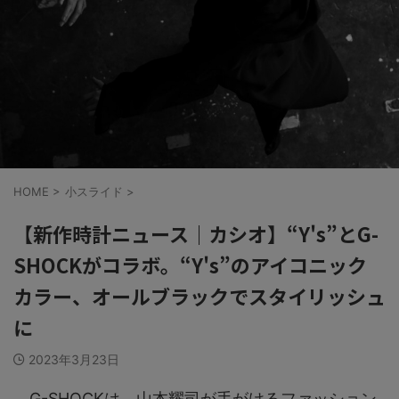
HOME
>
小スライド
>
【新作時計ニュース｜カシオ】“Y's”とG-
SHOCKがコラボ。“Y's”のアイコニック
カラー、オールブラックでスタイリッシュ
に
2023年3月23日
G-SHOCKは、山本耀司が手がけるファッション