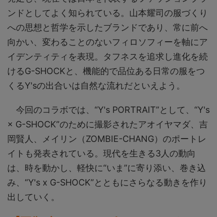
ンドとしてよく知られている。山本耀司の服づくり
への思想と哲学を示したブランドであり、常に前へ
向かい、変わることのないフィロソフィーを軸にア
イデンティティを表現。タフネスを追求し進化を続
けるG-SHOCKと、機能的で品位ある日常の服をつ
くるY'sの出合いは自然な流れだといえよう。
今回のコラボでは、“Y's PORTRAIT”として、“Y's
× G-SHOCK”のために撮影されたアオイヤマダ、吉
岡賢人、メイリン（ZOMBIE-CHANG）のポートレ
イトも発表されている。現代を生きる3人の動向
は、時を動かし、軽快に“いま”に寄り添い、巻き込
み、“Y's x G-SHOCK”とともにさらなる動きを作り
出していく。