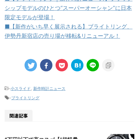
シップモデルのひとつ“スーパーオーシャン”に日本
限定モデルが登場！
■【新作がいち早く展示される】ブライトリング、
伊勢丹新宿店の売り場が移転&リニューアル！
-
小スライド
,
新作時計ニュース
-
ブライトリング
関連記事