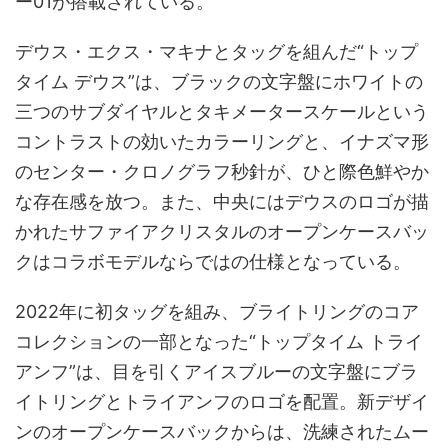
ー01が搭載されている。
デウス・エクス・マキナとタッグを組んだ“トップ
タイム デウス”は、ブラックの文字盤にホワイトの
三つのサブダイヤルとタキメータースケールという
コントラストの効いたカラーリングと、イナズマ形
のセンター・クロノグラフ秒針が、ひと際色鮮やか
な存在感を放つ。また、中央にはデウスのロゴが描
かれたサファイアクリスタルのオープンケースバッ
クはコラボモデルならではの仕様となっている。
2022年に初タッグを組み、ブライトリングのコア
コレクションの一部となった“トップタイム トライ
アンフ”は、目を引くアイスブルーの文字盤にブラ
イトリングとトライアンフのロゴを配置。新デザイ
ンのオープンケースバックからは、洗練されたムー