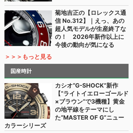
菊地吉正の【ロレックス通
信 No.312】｜えっ、あの
超人気モデルが生産終了な
の！ 2026年新作以上に
今後の動向が気になる
＞＞＞もっと見る
国産時計
カシオ“G-SHOCK”新作
【“ライトイエローゴールド
×ブラウン”で3機種】黄金
の地平線をテーマにし
た“MASTER OF G”ニュー
カラーシリーズ