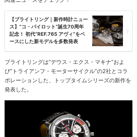
【ブライトリング｜新作時計ニュー
ス】“コ・パイロット”誕生70周年
記念！ 初代“REF.765 アヴィ”をベ
ースにした新モデルを多数発表
ブライトリングは“デウス・エクス・マキナ”およ
び“トライアンフ・モーターサイクル”の2社とコラ
ボレーションした、トップタイムシリーズの新作を
発表した。