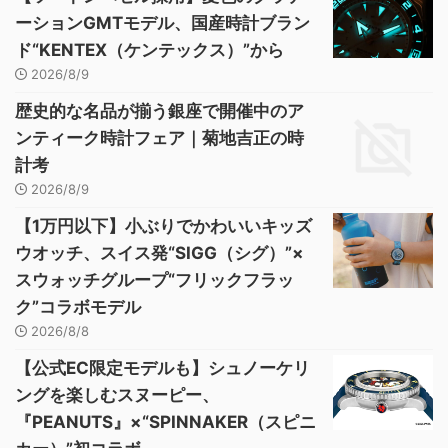
ーションGMTモデル、国産時計ブラン
ド“KENTEX（ケンテックス）”から
2026/8/9
歴史的な名品が揃う銀座で開催中のア
ンティーク時計フェア｜菊地吉正の時
計考
2026/8/9
【1万円以下】小ぶりでかわいいキッズ
ウオッチ、スイス発“SIGG（シグ）”×
スウォッチグループ“フリックフラッ
ク”コラボモデル
2026/8/8
【公式EC限定モデルも】シュノーケリ
ングを楽しむスヌーピー、
『PEANUTS』×“SPINNAKER（スピニ