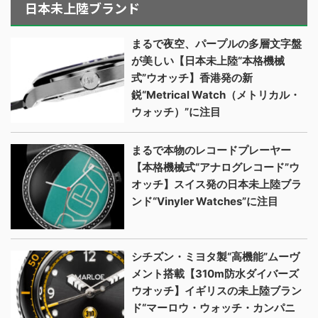
日本未上陸ブランド
まるで夜空、パープルの多層文字盤
が美しい【日本未上陸“本格機械
式”ウオッチ】香港発の新
鋭“Metrical Watch（メトリカル・
ウォッチ）”に注目
まるで本物のレコードプレーヤー
【本格機械式“アナログレコード”ウ
オッチ】スイス発の日本未上陸ブラ
ンド“Vinyler Watches”に注目
シチズン・ミヨタ製“高機能”ムーヴ
メント搭載【310m防水ダイバーズ
ウオッチ】イギリスの未上陸ブラン
ド“マーロウ・ウォッチ・カンパニ