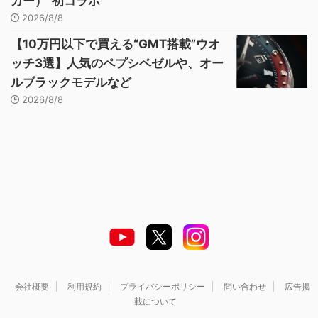
カー）”初コラボ
2026/8/8
【10万円以下で買える“GMT搭載”ウオ
ッチ3選】人気のペプシベゼルや、オー
ルブラックモデルなど
2026/8/8
会社概要
利用規約
プライバシーポリシー
問い合わせ
広告掲
載について