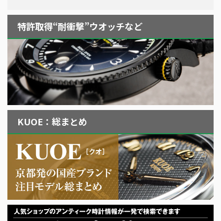
特許取得“耐衝撃”ウオッチなど
KUOE：総まとめ