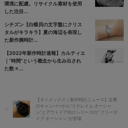
環境に配慮。リサイクル素材を使用
した注目...
シチズン【白蝶貝の文字盤にクリス
タルがキラキラ】夏の海辺を表現し
た新作腕時計...
【2022年新作時計速報】カルティエ
｜“時間”という概念から生み出され
た数々...
【タイメックス｜新作時計ニュース】定番
のキャンパーから“リクレイム オーシャ
ン”とアウトドア向けシリーズの“ フリーダ
イブ オーシャン”が登場