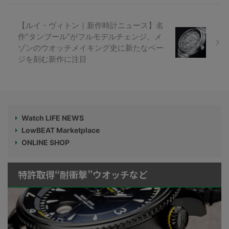
【ルイ・ヴィトン｜新作時計ニュース】名
作“タンブール”がフルモデルチェンジ、メ
ゾンのウオッチメイキング史に新たなペー
ジを刻む新作に注目
Watch LIFE NEWS
LowBEAT Marketplace
ONLINE SHOP
特許取得“耐衝撃”ウオッチなど