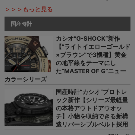
＞＞＞もっと見る
国産時計
カシオ“G-SHOCK”新作
【“ライトイエローゴールド
×ブラウン”で3機種】黄金
の地平線をテーマにし
た“MASTER OF G”ニュー
カラーシリーズ
国産時計“カシオ”プロトレ
ック新作【シリーズ最軽量
の本格アウトドアウオッ
チ】小物を収納できる新構
造リバーシブルベルト採用