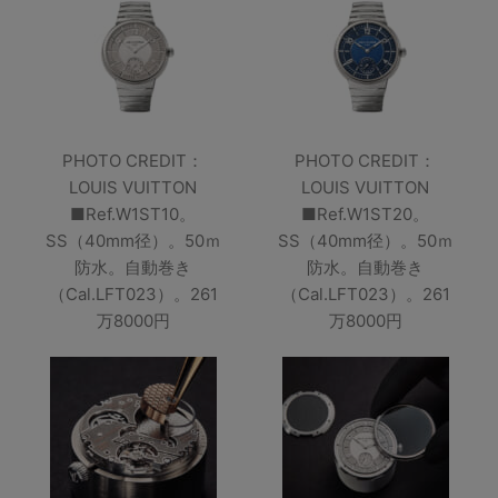
PHOTO CREDIT：
PHOTO CREDIT：
LOUIS VUITTON
LOUIS VUITTON
■Ref.W1ST10。
■Ref.W1ST20。
SS（40mm径）。50ｍ
SS（40mm径）。50ｍ
防水。自動巻き
防水。自動巻き
（Cal.LFT023）。261
（Cal.LFT023）。261
万8000円
万8000円