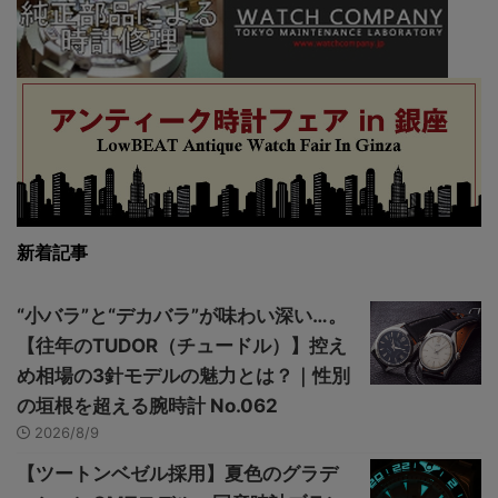
新着記事
“小バラ”と“デカバラ”が味わい深い…。
【往年のTUDOR（チュードル）】控え
め相場の3針モデルの魅力とは？｜性別
の垣根を超える腕時計 No.062
2026/8/9
【ツートンベゼル採用】夏色のグラデ