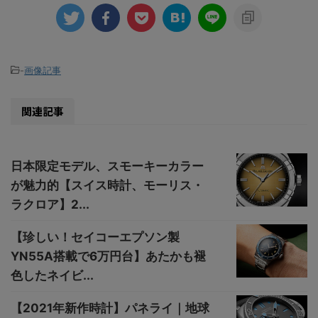
-
画像記事
関連記事
日本限定モデル、スモーキーカラー
が魅力的【スイス時計、モーリス・
ラクロア】2...
【珍しい！セイコーエプソン製
YN55A搭載で6万円台】あたかも褪
色したネイビ...
【2021年新作時計】パネライ｜地球