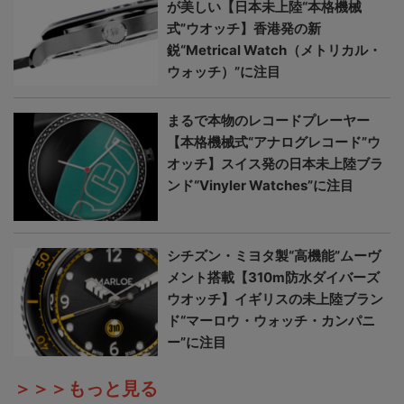
が美しい【日本未上陸“本格機械
式”ウオッチ】香港発の新
鋭“Metrical Watch（メトリカル・
ウォッチ）”に注目
まるで本物のレコードプレーヤー
【本格機械式“アナログレコード”ウ
オッチ】スイス発の日本未上陸ブラ
ンド“Vinyler Watches”に注目
シチズン・ミヨタ製“高機能”ムーヴ
メント搭載【310m防水ダイバーズ
ウオッチ】イギリスの未上陸ブラン
ド“マーロウ・ウォッチ・カンパニ
ー”に注目
＞＞＞もっと見る