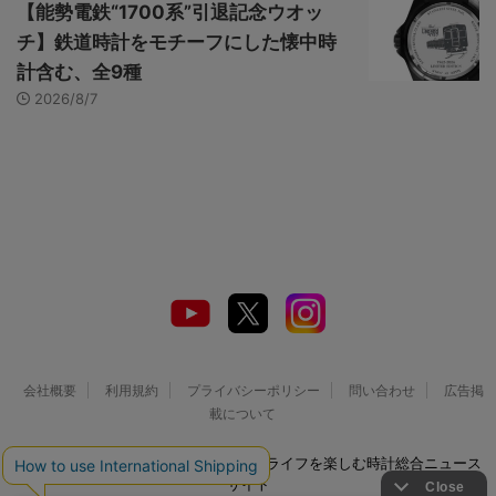
【能勢電鉄“1700系”引退記念ウオッ
チ】鉄道時計をモチーフにした懐中時
計含む、全9種
2026/8/7
会社概要
利用規約
プライバシーポリシー
問い合わせ
広告掲
載について
© 2026 Watch LIFE NEWS｜ウオッチライフを楽しむ時計総合ニュース
サイト