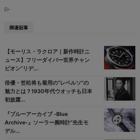
-
関連記事
【モーリス・ラクロア｜新作時計ニ
ュース】フリーダイバー世界チャン
ピオン“リデ...
俳優・笠松将も着用の“レベルソ”の
魅力とは？1930年代ウオッチも日本
初披露...
『ブルーアーカイブ -Blue
Archive-』ソーラー腕時計“先生モ
デル...