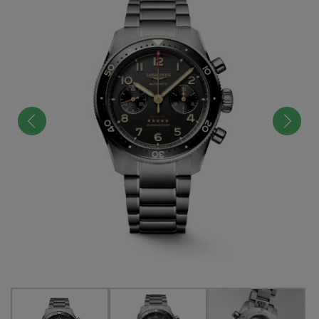
前へ
次へ