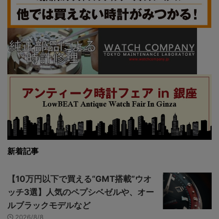
新着記事
【10万円以下で買える“GMT搭載”ウオ
ッチ3選】人気のペプシベゼルや、オー
ルブラックモデルなど
2026/8/8