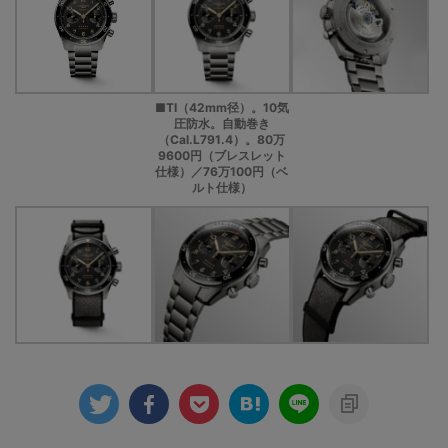
■TI（42mm径）。10気
圧防水。自動巻き
（Cal.L791.4）。80万
9600円（ブレスレット
仕様）／76万100円（ベ
ルト仕様）