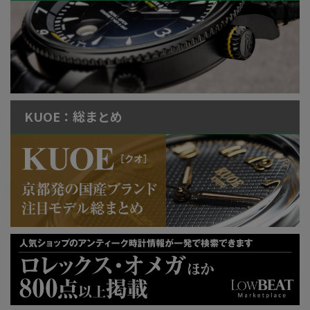
KUOE：総まとめ