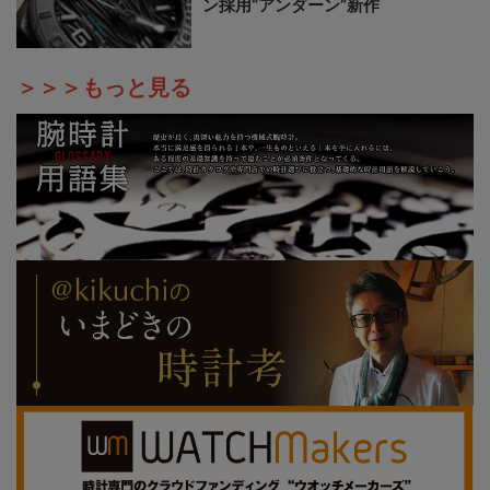
ン採用“アンダーン”新作
＞＞＞もっと見る