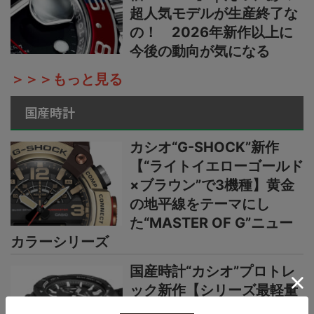
超人気モデルが生産終了な
の！ 2026年新作以上に
今後の動向が気になる
＞＞＞もっと見る
国産時計
カシオ“G-SHOCK”新作
【“ライトイエローゴールド
×ブラウン”で3機種】黄金
の地平線をテーマにし
た“MASTER OF G”ニュー
カラーシリーズ
国産時計“カシオ”プロトレ
ック新作【シリーズ最軽量
の本格アウトドアウオッ