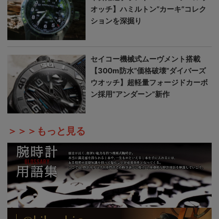
オッチ】ハミルトン“カーキ”コレク
ションを深掘り
セイコー機械式ムーヴメント搭載
【300m防水“価格破壊”ダイバーズ
ウオッチ】超軽量フォージドカーボ
ン採用“アンダーン”新作
＞＞＞もっと見る