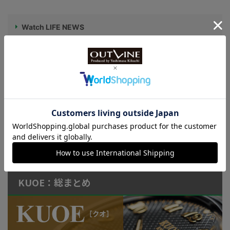
Watch LIFE NEWS
LowBEAT Marketplace
ONLINE SHOP
特許取得“耐衝撃”ウオッチなど
KUOE：総まとめ