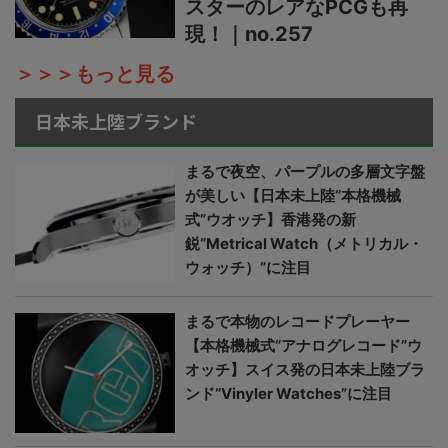
スターのレアなPCGも再
現！｜no.257
＞＞＞もっと見る
日本未上陸ブランド
まるで夜空、パープルの多層文字盤
が美しい【日本未上陸“本格機械
式”ウオッチ】香港発の新
鋭“Metrical Watch（メトリカル・
ウォッチ）”に注目
まるで本物のレコードプレーヤー
【本格機械式“アナログレコード”ウ
オッチ】スイス発の日本未上陸ブラ
ンド“Vinyler Watches”に注目