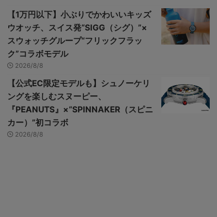
【1万円以下】小ぶりでかわいいキッズ
ウオッチ、スイス発“SIGG（シグ）”×
スウォッチグループ“フリックフラッ
ク”コラボモデル
2026/8/8
【公式EC限定モデルも】シュノーケリ
ングを楽しむスヌーピー、
『PEANUTS』×“SPINNAKER（スピニ
カー）”初コラボ
2026/8/8