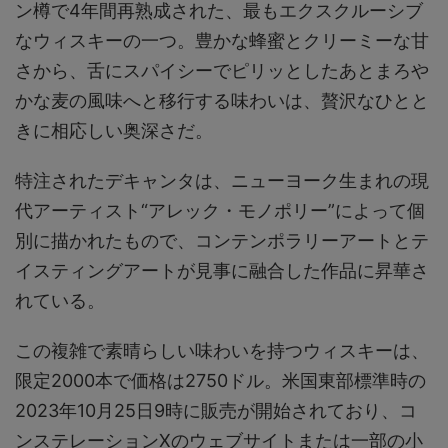
ン樽で4年間再熟成された、最もエクスクルーシブ
なウィスキーの一つ。豊かな蜂蜜とクリーミーな甘
さから、舌にスパイシーでピリッとしたあとまろや
かな麦の風味へと移行する味わいは、贅沢なひとと
きに相応しい奥深さだ。
特注されたデキャンタは、ニューヨーク生まれの現
代アーティスト“アレック・モノポリー”によって個
別に描かれたもので、コンテンポラリーアートとテ
イスティングアートが見事に融合した作品に昇華さ
れている。
この複雑で素晴らしい味わいを持つウィスキーは、
限定2000本で価格は2750ドル。米国東部標準時の
2023年10月25日9時に販売が開始されており、コ
ンステレーションXのウェブサイトまたは一部の小