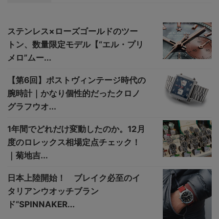
ステンレス×ローズゴールドのツー
トン、数量限定モデル【“エル・プリ
メロ”ムー...
【第6回】ポストヴィンテージ時代の
腕時計｜かなり個性的だったクロノ
グラフウオ...
1年間でどれだけ変動したのか。12月
度のロレックス相場定点チェック！
｜菊地吉...
日本上陸開始！ ブレイク必至のイ
タリアンウオッチブラン
ド“SPINNAKER...