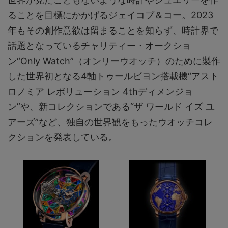
ることを目標にかかげるジェイコブ＆コー。2023
年もその創作意欲は留まることを知らず、時計界で
話題となっているチャリティー・オークショ
ン“Only Watch”（オンリーウオッチ）のために製作
した世界初となる4軸トゥールビヨン搭載機“アスト
ロノミア レボリューション 4thディメンジョ
ン”や、新コレクションである“ザ ワールド イズ ユ
アーズ”など、独自の世界観をもったウオッチコレ
クションを発表している。