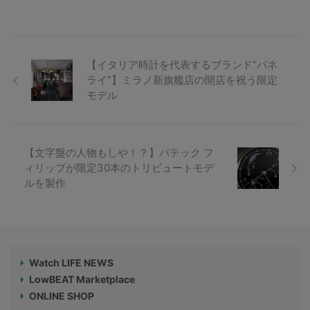
【イタリア時計を代表するブランド“パネ
ライ”】ミラノ新旗艦店の開店を祝う限定
モデル
【文字盤の人物もしや！？】パテック フ
ィリップが限定30本のトリビュートモデ
ルを製作
Watch LIFE NEWS
LowBEAT Marketplace
ONLINE SHOP