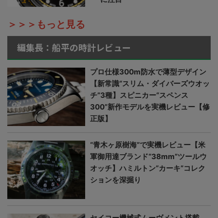
＞＞＞もっと見る
編集長：船平の時計レビュー
プロ仕様300m防水で薄型デザイン
【新常識“スリム・ダイバーズウオッ
チ”3種】スピニカー“スペンス
300”新作モデルを実機レビュー【修
正版】
“青木ヶ原樹海”で実機レビュー【米
軍御用達ブランド“38mm”ツールウ
オッチ】ハミルトン“カーキ”コレク
ションを深掘り
セイコー機械式ムーヴメント搭載