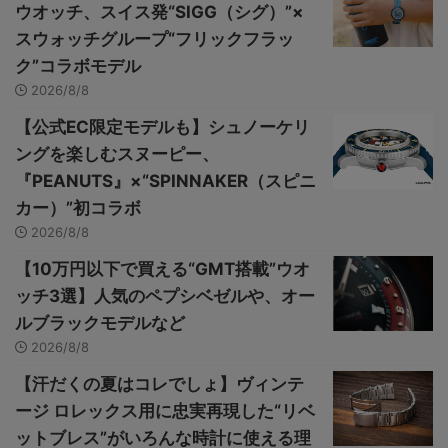
ウオッチ、スイス発“SIGG（シグ）”×
スウォッチグループ“フリックフラッ
ク”コラボモデル
2026/8/8
【公式EC限定モデルも】シュノーケリ
ングを楽しむスヌーピー、
『PEANUTS』×“SPINNAKER（スピニ
カー）”初コラボ
2026/8/8
【10万円以下で買える“GMT搭載”ウオ
ッチ3選】人気のペプシベゼルや、オー
ルブラックモデルなど
2026/8/8
【汗だくの夏はコレでしょ】ヴィンテ
ージ ロレックス用に忠実再現した“リベ
ットブレス”がいろんな時計に使える理