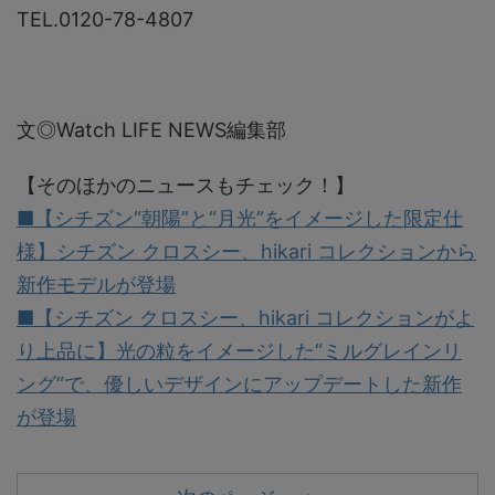
TEL.0120-78-4807
文◎Watch LIFE NEWS編集部
【そのほかのニュースもチェック！】
■【シチズン“朝陽”と“月光”をイメージした限定仕
様】シチズン クロスシー、hikari コレクションから
新作モデルが登場
■【シチズン クロスシー、hikari コレクションがよ
り上品に】光の粒をイメージした“ミルグレインリ
ング“で、優しいデザインにアップデートした新作
が登場