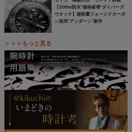
【300m防水“価格破壊”ダイバーズ
ウオッチ】超軽量フォージドカーボ
ン採用“アンダーン”新作
＞＞＞もっと見る