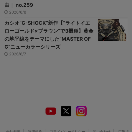
由｜ no.259
2026/8/8
カシオ“G-SHOCK”新作【“ライトイエ
ローゴールド×ブラウン”で3機種】黄金
の地平線をテーマにした“MASTER OF
G”ニューカラーシリーズ
2026/8/7
会社概要
利用規約
プライバシーポリシー
問い合わせ
広告掲