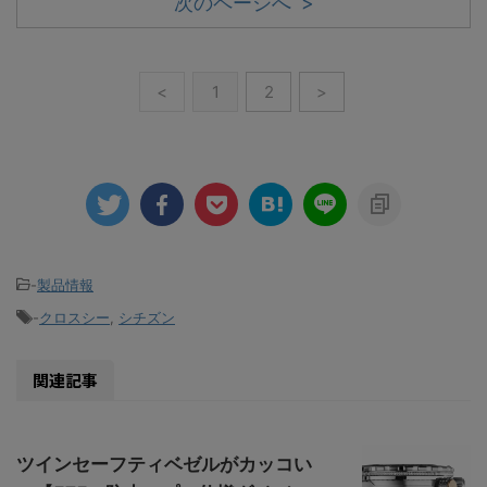
次のページへ >
<
1
2
>
-
製品情報
-
クロスシー
,
シチズン
関連記事
ツインセーフティベゼルがカッコい