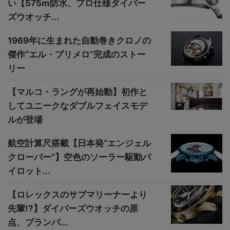
い【575m防水、プロ仕様ダイバー
ズウオッチ...
1969年に生まれた自動巻きクロノの
傑作“エル・プリメロ”完成のストー
リー
【マルコ・ラングが再始動】初作と
してユニークなダブルフェイスモデ
ルが登場
航空計算尺搭載【日本発“エンジェル
クローバー”】空色のソーラー駆動パ
イロット...
【ロレックスのサブマリーナーより
先輩!?】ダイバーズウオッチの原
点、ブランパ...