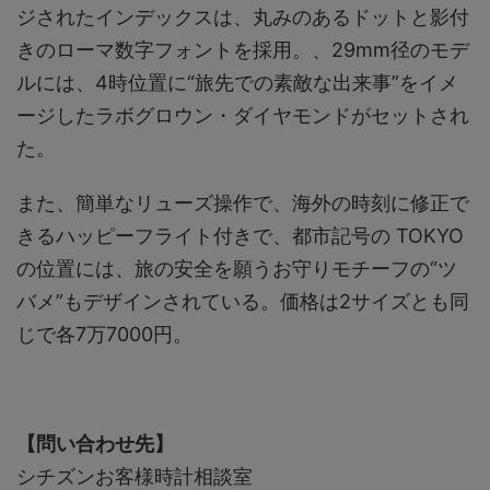
ジされたインデックスは、丸みのあるドットと影付
きのローマ数字フォントを採用。、29mm径のモデ
ルには、4時位置に“旅先での素敵な出来事”をイメ
ージしたラボグロウン・ダイヤモンドがセットされ
た。
また、簡単なリューズ操作で、海外の時刻に修正で
きるハッピーフライト付きで、都市記号の TOKYO
の位置には、旅の安全を願うお守りモチーフの“ツ
バメ”もデザインされている。価格は2サイズとも同
じで各7万7000円。
【問い合わせ先】
シチズンお客様時計相談室