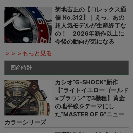
菊地吉正の【ロレックス通
信 No.312】｜えっ、あの
超人気モデルが生産終了な
の！ 2026年新作以上に
今後の動向が気になる
＞＞＞もっと見る
国産時計
カシオ“G-SHOCK”新作
【“ライトイエローゴールド
×ブラウン”で3機種】黄金
の地平線をテーマにし
た“MASTER OF G”ニュー
カラーシリーズ