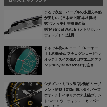
日本未上陸ブランド
まるで夜空、パープルの多層文字盤
が美しい【日本未上陸“本格機械
式”ウオッチ】香港発の新
鋭“Metrical Watch（メトリカル・
ウォッチ）”に注目
まるで本物のレコードプレーヤー
【本格機械式“アナログレコード”ウ
オッチ】スイス発の日本未上陸ブラ
ンド“Vinyler Watches”に注目
シチズン・ミヨタ製“高機能”ムーヴ
メント搭載【310m防水ダイバーズ
ウオッチ】イギリスの未上陸ブラン
ド“マーロウ・ウォッチ・カンパニ
ー”に注目