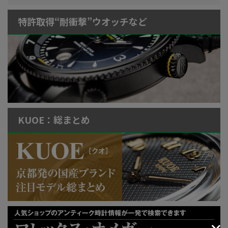
特許取得“耐衝撃”ウオッチなど
KUOE：総まとめ